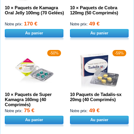
10 × Paquets de Kamagra
10 × Paquets de Cobra
Oral Jelly 100mg (70 Gelées)
120mg (50 Comprimés)
170 €
49 €
Notre prix:
Notre prix:
Au panier
Au panier
-50%
-59%
10 × Paquets de Super
10 Paquets de Tadalis-sx
Kamagra 160mg (40
20mg (40 Comprimés)
Comprimés)
75 €
49 €
Notre prix:
Notre prix:
Au panier
Au panier