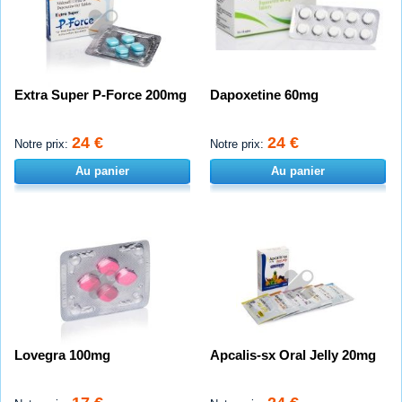
Extra Super P-Force 200mg
Dapoxetine 60mg
24 €
24 €
Notre prix:
Notre prix:
Au panier
Au panier
Lovegra 100mg
Apcalis-sx Oral Jelly 20mg