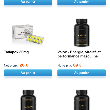
Au panier
Au panier
Tadapox 80mg
Valox - Énergie, vitalité et
performance masculine
26 €
69 €
Notre prix:
Notre prix:
Au panier
Au panier