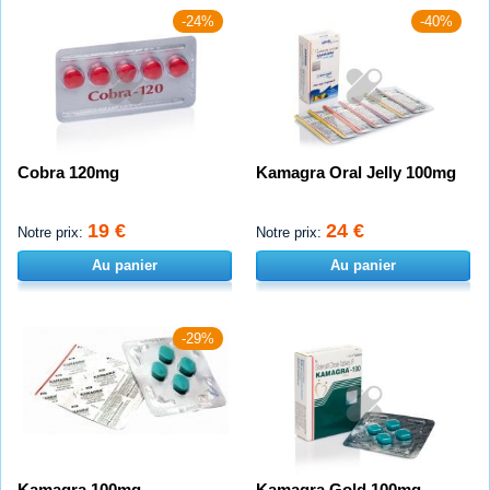
-24%
-40%
Cobra 120mg
Kamagra Oral Jelly 100mg
19 €
24 €
Notre prix:
Notre prix:
Au panier
Au panier
-29%
Kamagra 100mg
Kamagra Gold 100mg