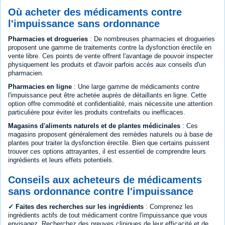
Où acheter des médicaments contre
l'impuissance sans ordonnance
Pharmacies et drogueries
: De nombreuses pharmacies et drogueries
proposent une gamme de traitements contre la dysfonction érectile en
vente libre. Ces points de vente offrent l'avantage de pouvoir inspecter
physiquement les produits et d'avoir parfois accès aux conseils d'un
pharmacien.
Pharmacies en ligne
: Une large gamme de médicaments contre
l'impuissance peut être achetée auprès de détaillants en ligne. Cette
option offre commodité et confidentialité, mais nécessite une attention
particulière pour éviter les produits contrefaits ou inefficaces.
Magasins d'aliments naturels et de plantes médicinales
: Ces
magasins proposent généralement des remèdes naturels ou à base de
plantes pour traiter la dysfonction érectile. Bien que certains puissent
trouver ces options attrayantes, il est essentiel de comprendre leurs
ingrédients et leurs effets potentiels.
Conseils aux acheteurs de médicaments
sans ordonnance contre l'impuissance
✓ Faites des recherches sur les ingrédients
: Comprenez les
ingrédients actifs de tout médicament contre l'impuissance que vous
envisagez. Recherchez des preuves cliniques de leur efficacité et de