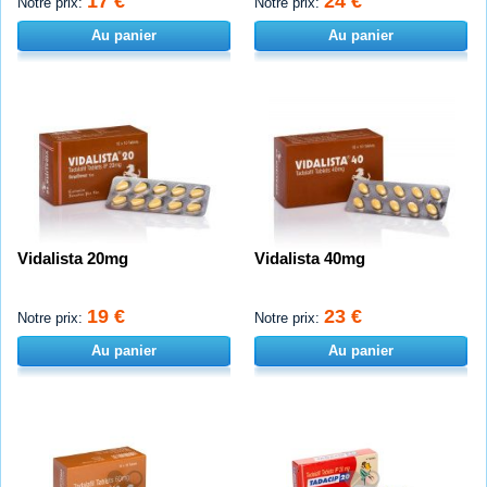
17 €
24 €
Notre prix:
Notre prix:
Au panier
Au panier
Vidalista 20mg
Vidalista 40mg
19 €
23 €
Notre prix:
Notre prix:
Au panier
Au panier