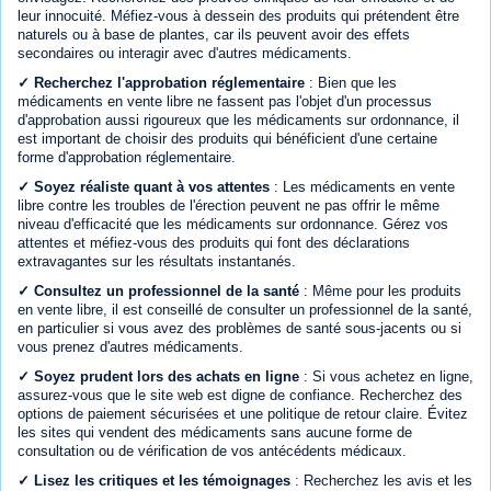
leur innocuité. Méfiez-vous à dessein des produits qui prétendent être
naturels ou à base de plantes, car ils peuvent avoir des effets
secondaires ou interagir avec d'autres médicaments.
✓ Recherchez l'approbation réglementaire
: Bien que les
médicaments en vente libre ne fassent pas l'objet d'un processus
d'approbation aussi rigoureux que les médicaments sur ordonnance, il
est important de choisir des produits qui bénéficient d'une certaine
forme d'approbation réglementaire.
✓ Soyez réaliste quant à vos attentes
: Les médicaments en vente
libre contre les troubles de l'érection peuvent ne pas offrir le même
niveau d'efficacité que les médicaments sur ordonnance. Gérez vos
attentes et méfiez-vous des produits qui font des déclarations
extravagantes sur les résultats instantanés.
✓ Consultez un professionnel de la santé
: Même pour les produits
en vente libre, il est conseillé de consulter un professionnel de la santé,
en particulier si vous avez des problèmes de santé sous-jacents ou si
vous prenez d'autres médicaments.
✓ Soyez prudent lors des achats en ligne
: Si vous achetez en ligne,
assurez-vous que le site web est digne de confiance. Recherchez des
options de paiement sécurisées et une politique de retour claire. Évitez
les sites qui vendent des médicaments sans aucune forme de
consultation ou de vérification de vos antécédents médicaux.
✓ Lisez les critiques et les témoignages
: Recherchez les avis et les