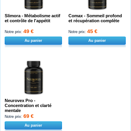
Slimora - Métabolisme actif
Comax - Sommeil profond
et contrôle de l'appétit
et récupération complète
49 €
45 €
Notre prix:
Notre prix:
Au panier
Au panier
Neurovex Pro -
Concentration et clarté
mentale
69 €
Notre prix:
Au panier