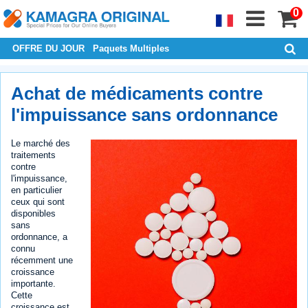
0
OFFRE DU JOUR
Paquets Multiples
Achat de médicaments contre
l'impuissance sans ordonnance
Le marché des
traitements
contre
l'impuissance,
en particulier
ceux qui sont
disponibles
sans
ordonnance, a
connu
récemment une
croissance
importante.
Cette
croissance est