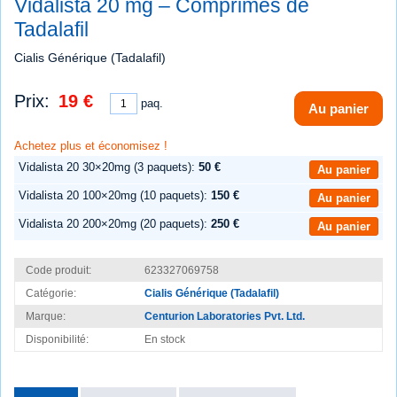
Vidalista 20 mg – Comprimés de
Tadalafil
Cialis Générique (Tadalafil)
Prix:
19 €
paq.
Au panier
Achetez plus et économisez !
Vidalista 20 30×20mg (3 paquets):
50 €
Au panier
Vidalista 20 100×20mg (10 paquets):
150 €
Au panier
Vidalista 20 200×20mg (20 paquets):
250 €
Au panier
Code produit:
623327069758
Catégorie:
Cialis Générique (Tadalafil)
Marque:
Centurion Laboratories Pvt. Ltd.
Disponibilité:
En stock