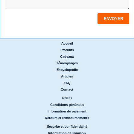
Accueil
|
Produits
|
Cadeaux
|
Témoignages
|
Encyclopédie
|
Articles
|
FAQ
|
Contact
RGPD
|
Conditions générales
|
Information de paiement
|
Retours et remboursements
Sécurité et confidentialité
|
Information de livraison