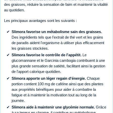
des graisses, réduire la sensation de faim et maintenir la vitalité
au quotidien.
Les principaux avantages sont les suivants :
Slimora favorise un métabolisme sain des graisses.
Des ingrédients tels que l'extrait de thé vert et les grains
de paradis aident l'organisme à utiliser plus efficacement
les graisses stockées.
Slimora favorise le contrôle de l'appétit.
Le
glucomannane et le Garcinia cambogia contribuent à une
plus grande sensation de satiété, facilitant ainsi la gestion
de l'apport calorique quotidien.
Slimora apporte un léger regain d'énergie.
Chaque
portion contient 100 mg de caféine ainsi que des plantes
aux propriétés bénéfiques pour aider à combattre la
fatigue et à maintenir la motivation tout au long de la
journée.
Slimora aide à maintenir une glycémie normale.
Grâce
à sa teneur en chrome, il contribue au métabolisme