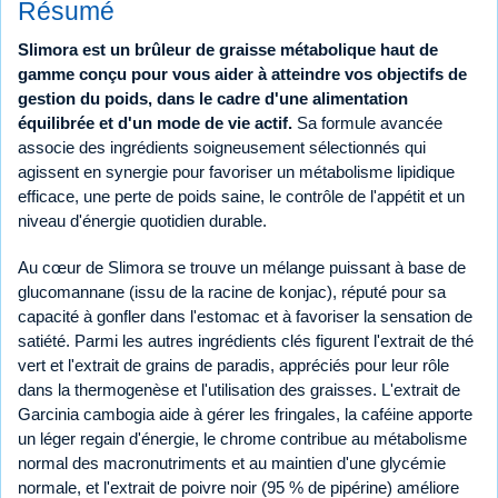
Résumé
Slimora est un brûleur de graisse métabolique haut de
gamme conçu pour vous aider à atteindre vos objectifs de
gestion du poids, dans le cadre d'une alimentation
équilibrée et d'un mode de vie actif.
Sa formule avancée
associe des ingrédients soigneusement sélectionnés qui
agissent en synergie pour favoriser un métabolisme lipidique
efficace, une perte de poids saine, le contrôle de l'appétit et un
niveau d'énergie quotidien durable.
Au cœur de Slimora se trouve un mélange puissant à base de
glucomannane (issu de la racine de konjac), réputé pour sa
capacité à gonfler dans l'estomac et à favoriser la sensation de
satiété. Parmi les autres ingrédients clés figurent l'extrait de thé
vert et l'extrait de grains de paradis, appréciés pour leur rôle
dans la thermogenèse et l'utilisation des graisses. L'extrait de
Garcinia cambogia aide à gérer les fringales, la caféine apporte
un léger regain d'énergie, le chrome contribue au métabolisme
normal des macronutriments et au maintien d'une glycémie
normale, et l'extrait de poivre noir (95 % de pipérine) améliore