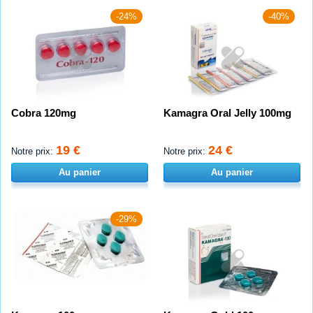
-24%
-40%
Cobra 120mg
Kamagra Oral Jelly 100mg
19 €
24 €
Notre prix:
Notre prix:
Au panier
Au panier
-29%