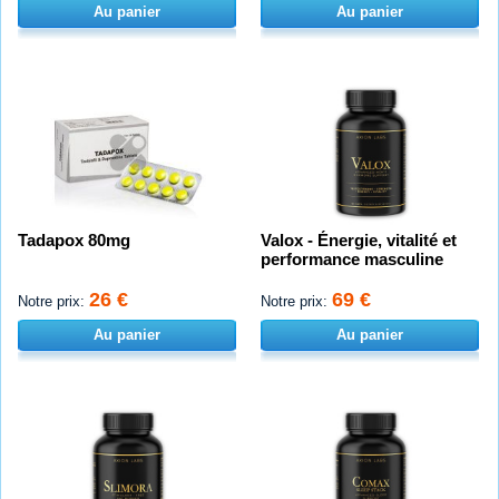
Au panier
Au panier
Tadapox 80mg
Valox - Énergie, vitalité et
performance masculine
26 €
69 €
Notre prix:
Notre prix:
Au panier
Au panier