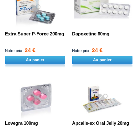
Extra Super P-Force 200mg
Dapoxetine 60mg
24 €
24 €
Notre prix:
Notre prix:
Au panier
Au panier
Lovegra 100mg
Apcalis-sx Oral Jelly 20mg