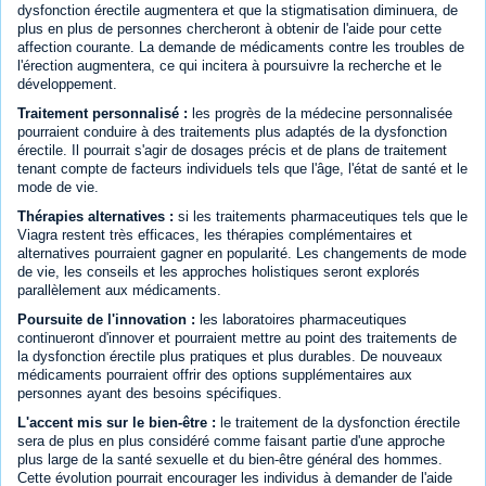
dysfonction érectile augmentera et que la stigmatisation diminuera, de
plus en plus de personnes chercheront à obtenir de l'aide pour cette
affection courante. La demande de médicaments contre les troubles de
l'érection augmentera, ce qui incitera à poursuivre la recherche et le
développement.
Traitement personnalisé :
les progrès de la médecine personnalisée
pourraient conduire à des traitements plus adaptés de la dysfonction
érectile. Il pourrait s'agir de dosages précis et de plans de traitement
tenant compte de facteurs individuels tels que l'âge, l'état de santé et le
mode de vie.
Thérapies alternatives :
si les traitements pharmaceutiques tels que le
Viagra restent très efficaces, les thérapies complémentaires et
alternatives pourraient gagner en popularité. Les changements de mode
de vie, les conseils et les approches holistiques seront explorés
parallèlement aux médicaments.
Poursuite de l'innovation :
les laboratoires pharmaceutiques
continueront d'innover et pourraient mettre au point des traitements de
la dysfonction érectile plus pratiques et plus durables. De nouveaux
médicaments pourraient offrir des options supplémentaires aux
personnes ayant des besoins spécifiques.
L'accent mis sur le bien-être :
le traitement de la dysfonction érectile
sera de plus en plus considéré comme faisant partie d'une approche
plus large de la santé sexuelle et du bien-être général des hommes.
Cette évolution pourrait encourager les individus à demander de l'aide