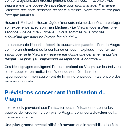
contre la dysfonction érectile pendant des années. Il raconte :
Le
Viagra a été une bouée de sauvetage pour mon mariage. Il a ravivé
l'étincelle que nous pensions disparue à jamais. Notre intimité est plus
forte que jamais.
Susan et Michael : Susan, âgée d'une soixantaine d'années, a partagé
son expérience avec son mari Michael.
Le Viagra nous a offert une
seconde lune de miel
, dit-elle.
Nous sommes plus proches
aujourd'hui que nous ne l'avons jamais été.
Le parcours de Robert : Robert, la quarantaine passée, décrit le Viagra
comme un stimulant de la confiance en soi. Il explique :
Le fait de
savoir que j'ai le Viagra en réserve me donne une certaine tranquillité
d'esprit. De plus, j'ai l'impression de reprendre le contrôle.
Ces témoignages soulignent l'impact profond du Viagra sur les individus
et les couples, en mettant en évidence son rôle dans le
rajeunissement, non seulement de l'intimité physique, mais encore des
liens émotionnels.
Prévisions concernant l'utilisation du
Viagra
Les experts prévoient que l'utilisation des médicaments contre les
troubles de l'érection, y compris le Viagra, continuera d'évoluer de la
manière suivante :
Une plus grande accessibilité :
à mesure que la sensibilisation à la