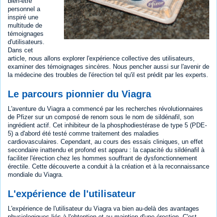
bien-être
personnel a
inspiré une
multitude de
témoignages
d'utilisateurs.
Dans cet
article, nous allons explorer l'expérience collective des utilisateurs,
examiner des témoignages sincères. Nous pencher aussi sur l'avenir de
la médecine des troubles de l'érection tel qu'il est prédit par les experts.
Le parcours pionnier du Viagra
L'aventure du Viagra a commencé par les recherches révolutionnaires
de Pfizer sur un composé de renom sous le nom de sildénafil, son
ingrédient actif. Cet inhibiteur de la phosphodiestérase de type 5 (PDE-
5) a d'abord été testé comme traitement des maladies
cardiovasculaires. Cependant, au cours des essais cliniques, un effet
secondaire inattendu et profond est apparu : la capacité du sildénafil à
faciliter l'érection chez les hommes souffrant de dysfonctionnement
érectile. Cette découverte a conduit à la création et à la reconnaissance
mondiale du Viagra.
L'expérience de l'utilisateur
L'expérience de l'utilisateur du Viagra va bien au-delà des avantages
physiologiques liés à l'obtention et au maintien d'une érection. C'est