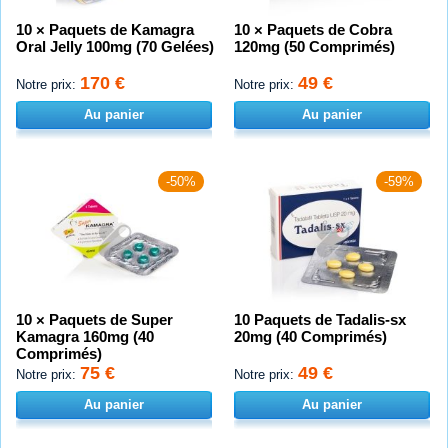
10 × Paquets de Kamagra
10 × Paquets de Cobra
Oral Jelly 100mg (70 Gelées)
120mg (50 Comprimés)
170 €
49 €
Notre prix:
Notre prix:
Au panier
Au panier
-50%
-59%
10 × Paquets de Super
10 Paquets de Tadalis-sx
Kamagra 160mg (40
20mg (40 Comprimés)
Comprimés)
75 €
49 €
Notre prix:
Notre prix:
Au panier
Au panier