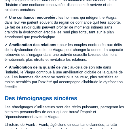
l'histoire d'une confiance renouvelée, d'une intimité ravivée et de
relations enrichies.
✓ Une confiance renouvelée :
les hommes qui intègrent le Viagra
dans leur vie parlent souvent du regain de confiance qu'il leur apporte.
Le fait de savoir qu'ils peuvent profiter de moments intimes sans
craindre la dysfonction érectile les rend plus forts, tant sur le plan
émotionnel que psychologique.
✓ Amélioration des relations :
pour les couples confrontés aux défis
de la dysfonction érectile, le Viagra peut changer la donne. La capacité
retrouvée de s'engager dans une activité sexuelle favorise des liens
émotionnels plus étroits et revitalise les relations.
✓ Amélioration de la qualité de vie :
au-delà de son rôle dans
l'intimité, le Viagra contribue à une amélioration globale de la qualité de
vie. Les hommes déclarent se sentir plus heureux, plus satisfaits et
moins accablés par l'anxiété qui accompagne d'habitude la dysfonction
érectile.
Des témoignages sincères
Les témoignages d'utilisateurs sont des récits puissants, partageant les
histoires personnelles de ceux qui ont trouvé l'espoir et
l'épanouissement avec le Viagra.
L'histoire de Frank : Frank, âgé d'une cinquantaine d'années, a lutté