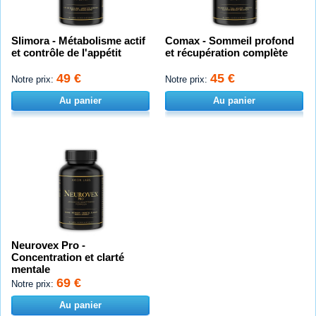
Slimora - Métabolisme actif
Comax - Sommeil profond
et contrôle de l'appétit
et récupération complète
49 €
45 €
Notre prix:
Notre prix:
Au panier
Au panier
Neurovex Pro -
Concentration et clarté
mentale
69 €
Notre prix:
Au panier