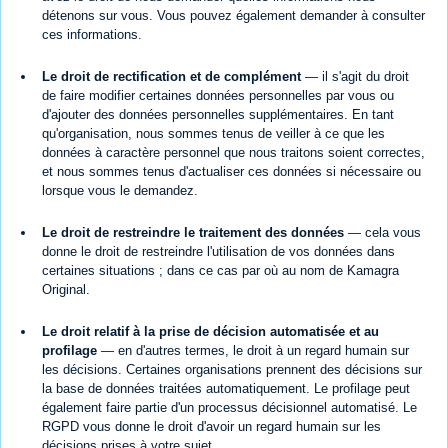
détenons sur vous. Vous pouvez également demander à consulter
ces informations.
Le droit de rectification et de complément
— il s'agit du droit
de faire modifier certaines données personnelles par vous ou
d'ajouter des données personnelles supplémentaires. En tant
qu'organisation, nous sommes tenus de veiller à ce que les
données à caractère personnel que nous traitons soient correctes,
et nous sommes tenus d'actualiser ces données si nécessaire ou
lorsque vous le demandez.
Le droit de restreindre le traitement des données
— cela vous
donne le droit de restreindre l'utilisation de vos données dans
certaines situations ; dans ce cas par où au nom de Kamagra
Original.
Le droit relatif à la prise de décision automatisée et au
profilage
— en d'autres termes, le droit à un regard humain sur
les décisions. Certaines organisations prennent des décisions sur
la base de données traitées automatiquement. Le profilage peut
également faire partie d'un processus décisionnel automatisé. Le
RGPD vous donne le droit d'avoir un regard humain sur les
décisions prises à votre sujet.