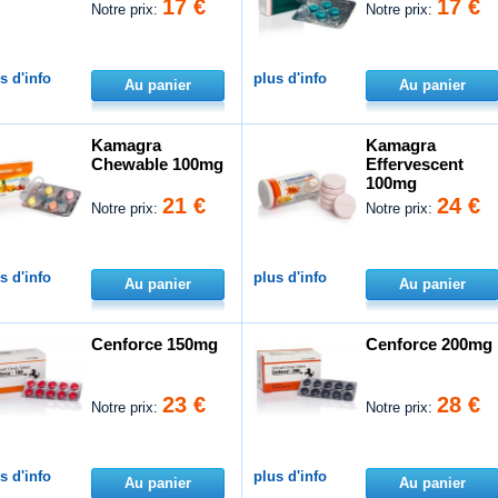
17 €
17 €
Notre prix:
Notre prix:
s d'info
plus d'info
Au panier
Au panier
Kamagra
Kamagra
Chewable 100mg
Effervescent
100mg
21 €
24 €
Notre prix:
Notre prix:
s d'info
plus d'info
Au panier
Au panier
Cenforce 150mg
Cenforce 200mg
23 €
28 €
Notre prix:
Notre prix:
s d'info
plus d'info
Au panier
Au panier