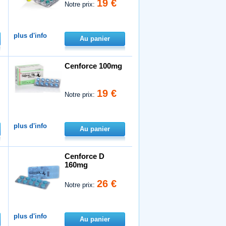
19 €
Notre prix:
plus d'info
Au panier
Cenforce 100mg
19 €
Notre prix:
plus d'info
Au panier
Cenforce D
160mg
26 €
Notre prix:
plus d'info
Au panier