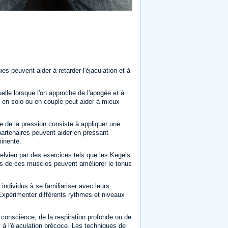
es peuvent aider à retarder l'éjaculation et à
elle lorsque l'on approche de l'apogée et à
de en solo ou en couple peut aider à mieux
ue de la pression consiste à appliquer une
s partenaires peuvent aider en pressant
inente.
lvien par des exercices tels que les Kegels
ères de ces muscles peuvent améliorer le tonus
 individus à se familiariser avec leurs
 Expérimenter différents rythmes et niveaux
e conscience, de la respiration profonde ou de
s à l'éjaculation précoce. Les techniques de