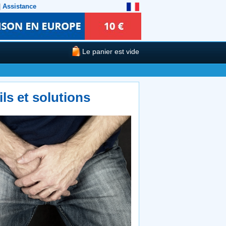
|
Assistance
Le panier est vide
ls et solutions