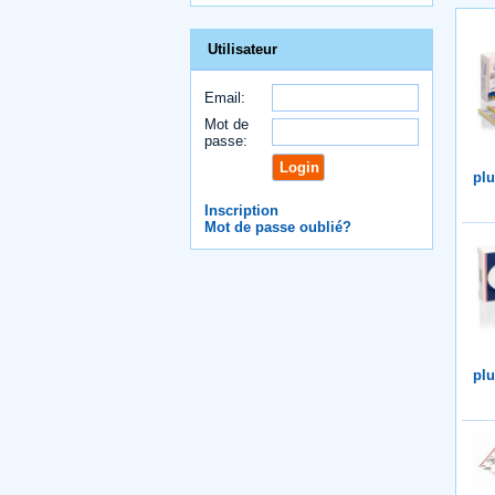
Utilisateur
Email:
Mot de
passe:
plu
Inscription
Mot de passe oublié?
plu