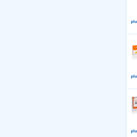
plu
plu
plu