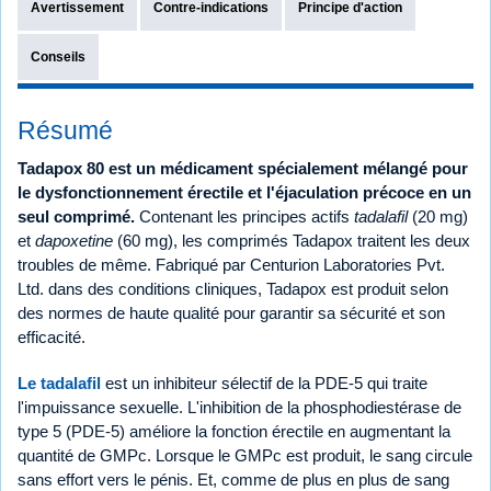
Avertissement
Contre-indications
Principe d'action
Conseils
Résumé
Tadapox 80 est un médicament spécialement mélangé pour
le dysfonctionnement érectile et l'éjaculation précoce en un
seul comprimé.
Contenant les principes actifs
tadalafil
(20 mg)
et
dapoxetine
(60 mg), les comprimés Tadapox traitent les deux
troubles de même. Fabriqué par Centurion Laboratories Pvt.
Ltd. dans des conditions cliniques, Tadapox est produit selon
des normes de haute qualité pour garantir sa sécurité et son
efficacité.
Le tadalafil
est un inhibiteur sélectif de la PDE-5 qui traite
l'impuissance sexuelle. L'inhibition de la phosphodiestérase de
type 5 (PDE-5) améliore la fonction érectile en augmentant la
quantité de GMPc. Lorsque le GMPc est produit, le sang circule
sans effort vers le pénis. Et, comme de plus en plus de sang