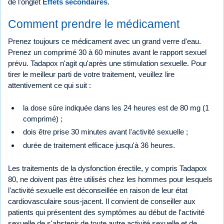
de l'onglet
Effets secondaires
.
Comment prendre le médicament
Prenez toujours ce médicament avec un grand verre d'eau.
Prenez un comprimé 30 à 60 minutes avant le rapport sexuel
prévu. Tadapox n'agit qu'après une stimulation sexuelle. Pour
tirer le meilleur parti de votre traitement, veuillez lire
attentivement ce qui suit :
la dose sûre indiquée dans les 24 heures est de 80 mg (1
comprimé) ;
dois être prise 30 minutes avant l'activité sexuelle ;
durée de traitement efficace jusqu'à 36 heures.
Les traitements de la dysfonction érectile, y compris Tadapox
80, ne doivent pas être utilisés chez les hommes pour lesquels
l'activité sexuelle est déconseillée en raison de leur état
cardiovasculaire sous-jacent. Il convient de conseiller aux
patients qui présentent des symptômes au début de l'activité
sexuelle de s'abstenir de toute autre activité sexuelle et de