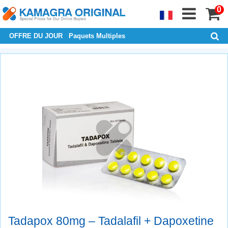
0
OFFRE DU JOUR
Paquets Multiples
Tadapox 80mg – Tadalafil + Dapoxetine