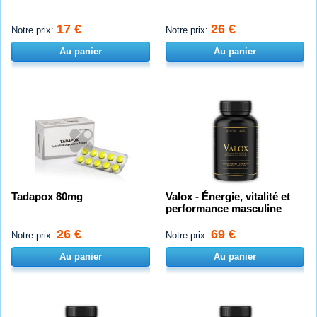
17 €
26 €
Notre prix:
Notre prix:
Au panier
Au panier
Tadapox 80mg
Valox - Énergie, vitalité et
performance masculine
26 €
69 €
Notre prix:
Notre prix:
Au panier
Au panier