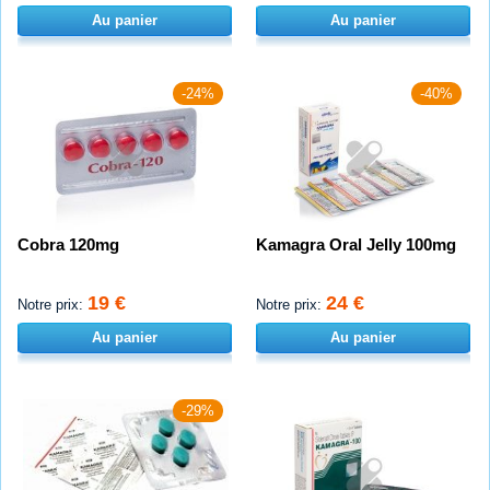
Au panier
Au panier
-24%
-40%
Cobra 120mg
Kamagra Oral Jelly 100mg
19 €
24 €
Notre prix:
Notre prix:
Au panier
Au panier
-29%