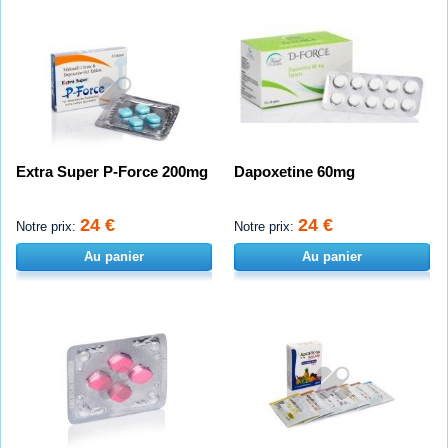
Extra Super P-Force 200mg
Dapoxetine 60mg
24 €
24 €
Notre prix:
Notre prix:
Au panier
Au panier