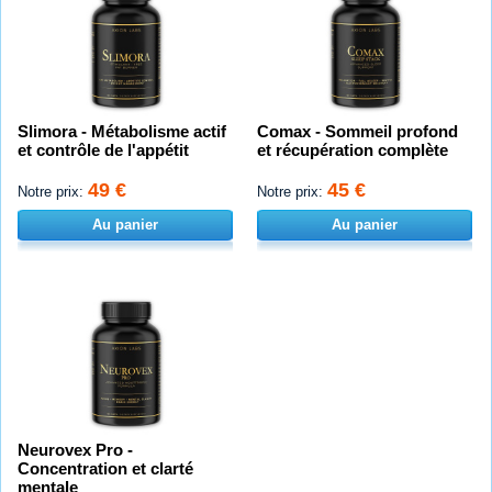
Slimora - Métabolisme actif
Comax - Sommeil profond
et contrôle de l'appétit
et récupération complète
49 €
45 €
Notre prix:
Notre prix:
Au panier
Au panier
Neurovex Pro -
Concentration et clarté
mentale