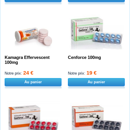
Kamagra Effervescent
Cenforce 100mg
100mg
24 €
19 €
Notre prix:
Notre prix:
Au panier
Au panier