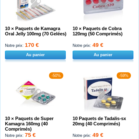
10 × Paquets de Kamagra
10 × Paquets de Cobra
Oral Jelly 100mg (70 Gelées)
120mg (50 Comprimés)
170 €
49 €
Notre prix:
Notre prix:
Au panier
Au panier
-50%
-59%
10 × Paquets de Super
10 Paquets de Tadalis-sx
Kamagra 160mg (40
20mg (40 Comprimés)
Comprimés)
75 €
49 €
Notre prix:
Notre prix: