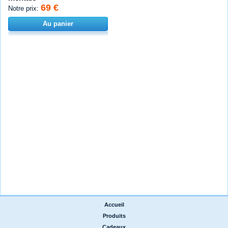
69 €
Notre prix:
Au panier
Accueil
|
Produits
|
Cadeaux