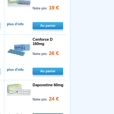
19 €
Notre prix:
plus d'info
Au panier
Cenforce D
160mg
26 €
Notre prix:
plus d'info
Au panier
Dapoxetine 60mg
24 €
Notre prix: