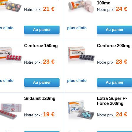
100mg
21 €
24 €
Notre prix:
Notre prix:
s d'info
plus d'info
Au panier
Au panier
Cenforce 150mg
Cenforce 200mg
23 €
28 €
Notre prix:
Notre prix:
s d'info
plus d'info
Au panier
Au panier
Sildalist 120mg
Extra Super P-
Force 200mg
19 €
24 €
Notre prix:
Notre prix: