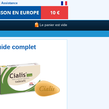
|
Assistance
Le panier est vide
uide complet