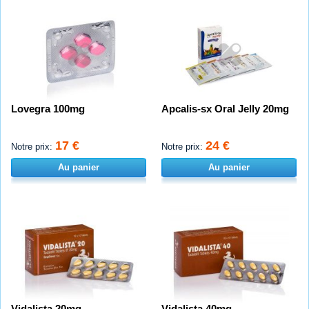
Lovegra 100mg
Apcalis-sx Oral Jelly 20mg
17 €
24 €
Notre prix:
Notre prix:
Au panier
Au panier
Vidalista 20mg
Vidalista 40mg