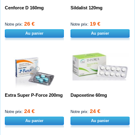
Cenforce D 160mg
Sildalist 120mg
26 €
19 €
Notre prix:
Notre prix:
Au panier
Au panier
Extra Super P-Force 200mg
Dapoxetine 60mg
24 €
24 €
Notre prix:
Notre prix:
Au panier
Au panier