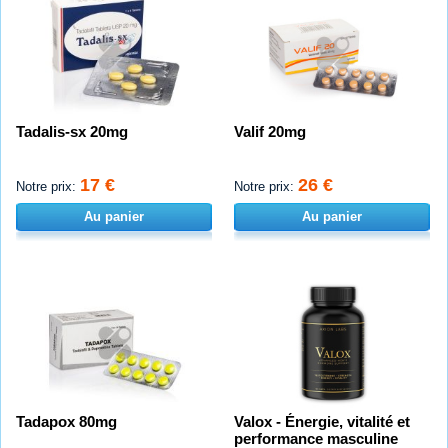
Tadalis-sx 20mg
Valif 20mg
17 €
26 €
Notre prix:
Notre prix:
Au panier
Au panier
Tadapox 80mg
Valox - Énergie, vitalité et
performance masculine