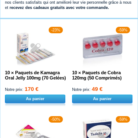
nos clients satisfaits qui ont amélioré leur vie personnelle grâce à nous
et
recevez des cadeaux gratuits avec votre commande.
-23%
-59%
10 × Paquets de Kamagra
10 × Paquets de Cobra
Oral Jelly 100mg (70 Gelées)
120mg (50 Comprimés)
170 €
49 €
Notre prix:
Notre prix:
Au panier
Au panier
-50%
-59%