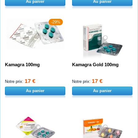
Au panier
Au panier
-29%
Kamagra 100mg
Kamagra Gold 100mg
17 €
17 €
Notre prix:
Notre prix:
Au panier
Au panier