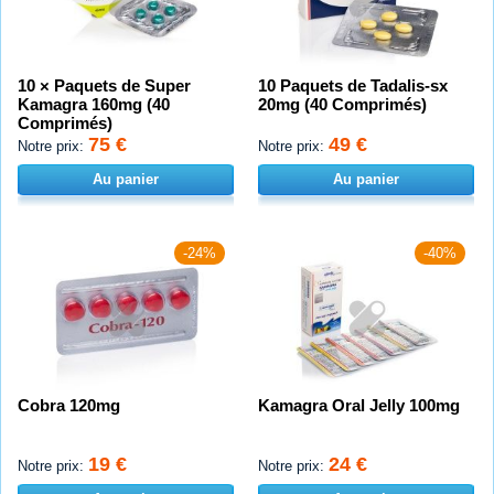
10 × Paquets de Super
10 Paquets de Tadalis-sx
Kamagra 160mg (40
20mg (40 Comprimés)
Comprimés)
75 €
49 €
Notre prix:
Notre prix:
Au panier
Au panier
-24%
-40%
Cobra 120mg
Kamagra Oral Jelly 100mg
19 €
24 €
Notre prix:
Notre prix: