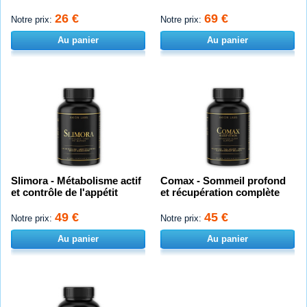
26 €
69 €
Notre prix:
Notre prix:
Au panier
Au panier
Slimora - Métabolisme actif
Comax - Sommeil profond
et contrôle de l'appétit
et récupération complète
49 €
45 €
Notre prix:
Notre prix:
Au panier
Au panier