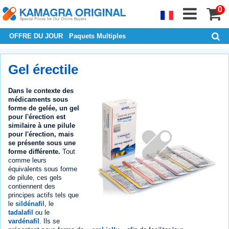
0
OFFRE DU JOUR
Paquets Multiples
Gel érectile
Dans le contexte des
médicaments sous
forme de gelée, un gel
pour l'érection est
similaire à une pilule
pour l'érection, mais
se présente sous une
forme différente.
Tout
comme leurs
équivalents sous forme
de pilule, ces gels
contiennent des
principes actifs tels que
le
sildénafil
, le
tadalafil
ou le
vardénafil
. Ils se