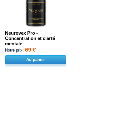
Neurovex Pro -
Concentration et clarté
mentale
69 €
Notre prix:
Au panier