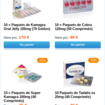
10 × Paquets de Kamagra
10 × Paquets de Cobra
Oral Jelly 100mg (70 Gelées)
120mg (50 Comprimés)
170 €
49 €
Notre prix:
Notre prix:
Au panier
Au panier
-50%
-59%
10 × Paquets de Super
10 Paquets de Tadalis-sx
Kamagra 160mg (40
20mg (40 Comprimés)
Comprimés)