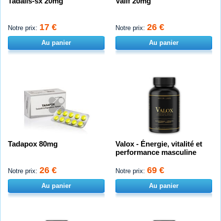
Tadalis-sx 20mg
Valif 20mg
17 €
26 €
Notre prix:
Notre prix:
Au panier
Au panier
Tadapox 80mg
Valox - Énergie, vitalité et
performance masculine
26 €
69 €
Notre prix:
Notre prix:
Au panier
Au panier