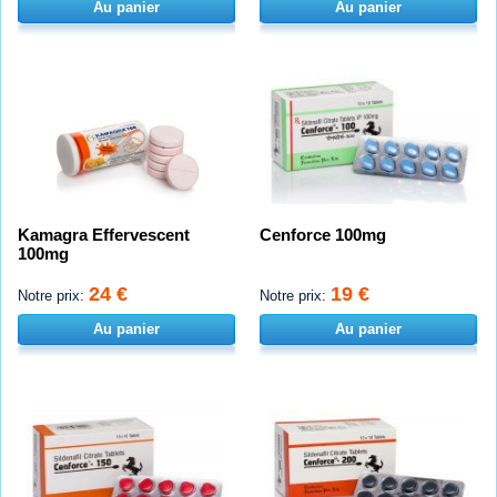
Au panier
Au panier
Kamagra Effervescent
Cenforce 100mg
100mg
24 €
19 €
Notre prix:
Notre prix:
Au panier
Au panier