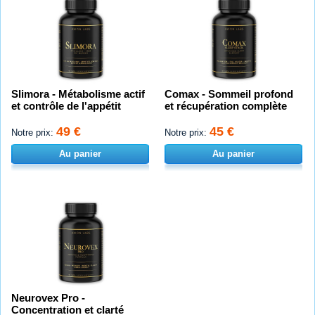
Slimora - Métabolisme actif
Comax - Sommeil profond
et contrôle de l'appétit
et récupération complète
49 €
45 €
Notre prix:
Notre prix:
Au panier
Au panier
Neurovex Pro -
Concentration et clarté