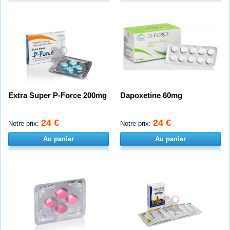
Extra Super P-Force 200mg
Dapoxetine 60mg
24 €
24 €
Notre prix:
Notre prix:
Au panier
Au panier