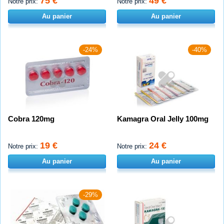
75 €
49 €
Notre prix:
Notre prix:
Au panier
Au panier
-24%
-40%
Cobra 120mg
Kamagra Oral Jelly 100mg
19 €
24 €
Notre prix:
Notre prix:
Au panier
Au panier
-29%