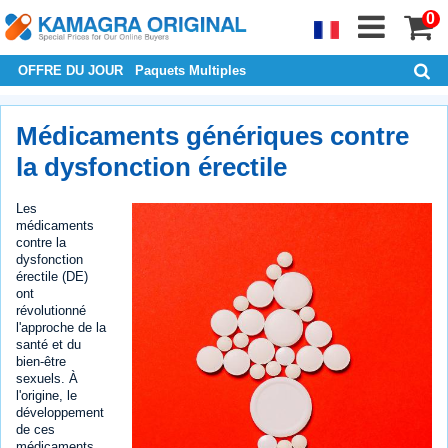
0
OFFRE DU JOUR
Paquets Multiples
Médicaments génériques contre
la dysfonction érectile
Les
médicaments
contre la
dysfonction
érectile (DE)
ont
révolutionné
l'approche de la
santé et du
bien-être
sexuels. À
l'origine, le
développement
de ces
médicaments