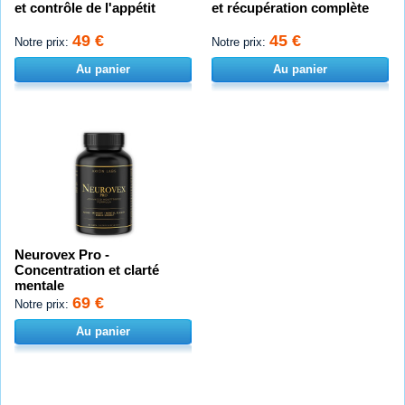
et contrôle de l'appétit
et récupération complète
49 €
45 €
Notre prix:
Notre prix:
Au panier
Au panier
Neurovex Pro -
Concentration et clarté
mentale
69 €
Notre prix:
Au panier