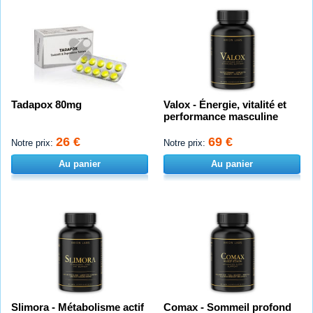
Tadapox 80mg
Valox - Énergie, vitalité et
performance masculine
26 €
69 €
Notre prix:
Notre prix:
Au panier
Au panier
Slimora - Métabolisme actif
Comax - Sommeil profond