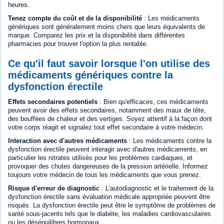
heures.
Tenez compte du coût et de la disponibilité
: Les médicaments
génériques sont généralement moins chers que leurs équivalents de
marque. Comparez les prix et la disponibilité dans différentes
pharmacies pour trouver l'option la plus rentable.
Ce qu'il faut savoir lorsque l'on utilise des
médicaments génériques contre la
dysfonction érectile
Effets secondaires potentiels
: Bien qu'efficaces, ces médicaments
peuvent avoir des effets secondaires, notamment des maux de tête,
des bouffées de chaleur et des vertiges. Soyez attentif à la façon dont
votre corps réagit et signalez tout effet secondaire à votre médecin.
Interaction avec d'autres médicaments
: Les médicaments contre la
dysfonction érectile peuvent interagir avec d'autres médicaments, en
particulier les nitrates utilisés pour les problèmes cardiaques, et
provoquer des chutes dangereuses de la pression artérielle. Informez
toujours votre médecin de tous les médicaments que vous prenez.
Risque d'erreur de diagnostic
: L'autodiagnostic et le traitement de la
dysfonction érectile sans évaluation médicale appropriée peuvent être
risqués. La dysfonction érectile peut être le symptôme de problèmes de
santé sous-jacents tels que le diabète, les maladies cardiovasculaires
ou les déséquilibres hormonaux.