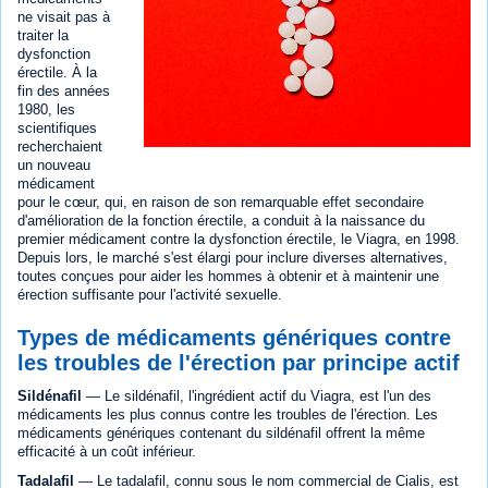
ne visait pas à
traiter la
dysfonction
érectile. À la
fin des années
1980, les
scientifiques
recherchaient
un nouveau
médicament
pour le cœur, qui, en raison de son remarquable effet secondaire
d'amélioration de la fonction érectile, a conduit à la naissance du
premier médicament contre la dysfonction érectile, le Viagra, en 1998.
Depuis lors, le marché s'est élargi pour inclure diverses alternatives,
toutes conçues pour aider les hommes à obtenir et à maintenir une
érection suffisante pour l'activité sexuelle.
Types de médicaments génériques contre
les troubles de l'érection par principe actif
Sildénafil
— Le sildénafil, l'ingrédient actif du Viagra, est l'un des
médicaments les plus connus contre les troubles de l'érection. Les
médicaments génériques contenant du sildénafil offrent la même
efficacité à un coût inférieur.
Tadalafil
— Le tadalafil, connu sous le nom commercial de Cialis, est