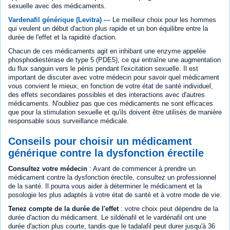
sexuelle avec des médicaments.
Vardenafil générique (Levitra)
— Le meilleur choix pour les hommes
qui veulent un début d'action plus rapide et un bon équilibre entre la
durée de l'effet et la rapidité d'action.
Chacun de ces médicaments agit en inhibant une enzyme appelée
phosphodiestérase de type 5 (PDE5), ce qui entraîne une augmentation
du flux sanguin vers le pénis pendant l'excitation sexuelle. Il est
important de discuter avec votre médecin pour savoir quel médicament
vous convient le mieux, en fonction de votre état de santé individuel,
des effets secondaires possibles et des interactions avec d'autres
médicaments. N'oubliez pas que ces médicaments ne sont efficaces
que pour la stimulation sexuelle et qu'ils doivent être utilisés de manière
responsable sous surveillance médicale.
Conseils pour choisir un médicament
générique contre la dysfonction érectile
Consultez votre médecin
: Avant de commencer à prendre un
médicament contre la dysfonction érectile, consultez un professionnel
de la santé. Il pourra vous aider à déterminer le médicament et la
posologie les plus adaptés à votre état de santé et à votre mode de vie.
Tenez compte de la durée de l'effet
: votre choix peut dépendre de la
durée d'action du médicament. Le sildénafil et le vardénafil ont une
durée d'action plus courte, tandis que le tadalafil peut durer jusqu'à 36