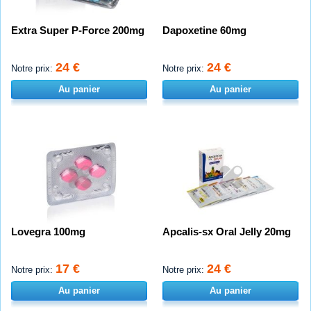
Extra Super P-Force 200mg
Dapoxetine 60mg
24 €
24 €
Notre prix:
Notre prix:
Au panier
Au panier
Lovegra 100mg
Apcalis-sx Oral Jelly 20mg
17 €
24 €
Notre prix:
Notre prix:
Au panier
Au panier