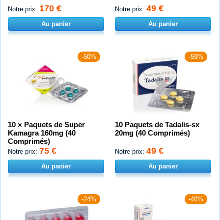
170 €
49 €
Notre prix:
Notre prix:
Au panier
Au panier
-50%
-59%
10 × Paquets de Super
10 Paquets de Tadalis-sx
Kamagra 160mg (40
20mg (40 Comprimés)
Comprimés)
75 €
49 €
Notre prix:
Notre prix:
Au panier
Au panier
-24%
-40%