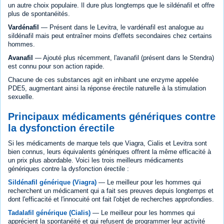
un autre choix populaire. Il dure plus longtemps que le sildénafil et offre
plus de spontanéités.
Vardénafil
— Présent dans le Levitra, le vardénafil est analogue au
sildénafil mais peut entraîner moins d'effets secondaires chez certains
hommes.
Avanafil
— Ajouté plus récemment, l'avanafil (présent dans le Stendra)
est connu pour son action rapide.
Chacune de ces substances agit en inhibant une enzyme appelée
PDE5, augmentant ainsi la réponse érectile naturelle à la stimulation
sexuelle.
Principaux médicaments génériques contre
la dysfonction érectile
Si les médicaments de marque tels que Viagra, Cialis et Levitra sont
bien connus, leurs équivalents génériques offrent la même efficacité à
un prix plus abordable. Voici les trois meilleurs médicaments
génériques contre la dysfonction érectile :
Sildénafil générique (Viagra)
— Le meilleur pour les hommes qui
recherchent un médicament qui a fait ses preuves depuis longtemps et
dont l'efficacité et l'innocuité ont fait l'objet de recherches approfondies.
Tadalafil générique (Cialis)
— Le meilleur pour les hommes qui
apprécient la spontanéité et qui refusent de programmer leur activité