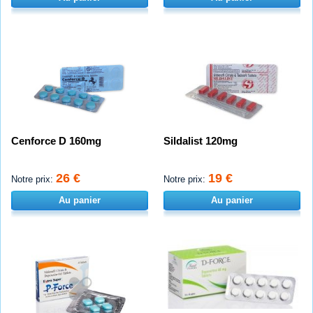
Cenforce D 160mg
Sildalist 120mg
26 €
19 €
Notre prix:
Notre prix:
Au panier
Au panier