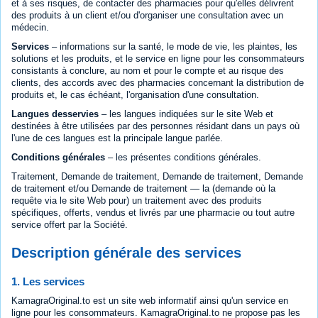
et à ses risques, de contacter des pharmacies pour qu'elles délivrent
des produits à un client et/ou d'organiser une consultation avec un
médecin.
Services
– informations sur la santé, le mode de vie, les plaintes, les
solutions et les produits, et le service en ligne pour les consommateurs
consistants à conclure, au nom et pour le compte et au risque des
clients, des accords avec des pharmacies concernant la distribution de
produits et, le cas échéant, l'organisation d'une consultation.
Langues desservies
– les langues indiquées sur le site Web et
destinées à être utilisées par des personnes résidant dans un pays où
l'une de ces langues est la principale langue parlée.
Conditions générales
– les présentes conditions générales.
Traitement, Demande de traitement, Demande de traitement, Demande
de traitement et/ou Demande de traitement — la (demande où la
requête via le site Web pour) un traitement avec des produits
spécifiques, offerts, vendus et livrés par une pharmacie ou tout autre
service offert par la Société.
Description générale des services
1. Les services
KamagraOriginal.to est un site web informatif ainsi qu'un service en
ligne pour les consommateurs. KamagraOriginal.to ne propose pas les