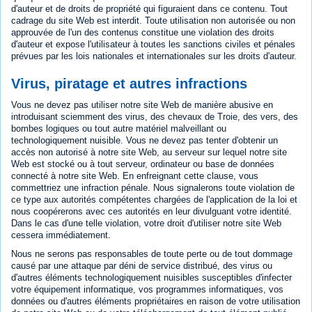
d'auteur et de droits de propriété qui figuraient dans ce contenu. Tout
cadrage du site Web est interdit. Toute utilisation non autorisée ou non
approuvée de l'un des contenus constitue une violation des droits
d'auteur et expose l'utilisateur à toutes les sanctions civiles et pénales
prévues par les lois nationales et internationales sur les droits d'auteur.
Virus, piratage et autres infractions
Vous ne devez pas utiliser notre site Web de manière abusive en
introduisant sciemment des virus, des chevaux de Troie, des vers, des
bombes logiques ou tout autre matériel malveillant ou
technologiquement nuisible. Vous ne devez pas tenter d'obtenir un
accès non autorisé à notre site Web, au serveur sur lequel notre site
Web est stocké ou à tout serveur, ordinateur ou base de données
connecté à notre site Web. En enfreignant cette clause, vous
commettriez une infraction pénale. Nous signalerons toute violation de
ce type aux autorités compétentes chargées de l'application de la loi et
nous coopérerons avec ces autorités en leur divulguant votre identité.
Dans le cas d'une telle violation, votre droit d'utiliser notre site Web
cessera immédiatement.
Nous ne serons pas responsables de toute perte ou de tout dommage
causé par une attaque par déni de service distribué, des virus ou
d'autres éléments technologiquement nuisibles susceptibles d'infecter
votre équipement informatique, vos programmes informatiques, vos
données ou d'autres éléments propriétaires en raison de votre utilisation