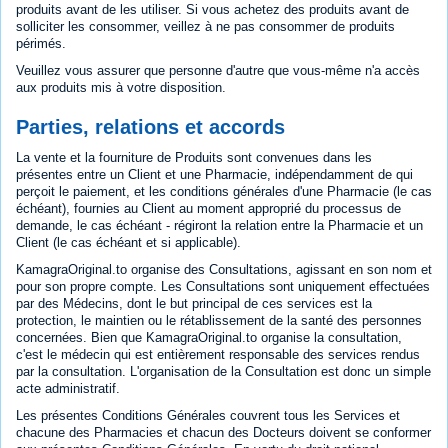
produits avant de les utiliser. Si vous achetez des produits avant de
solliciter les consommer, veillez à ne pas consommer de produits
périmés.
Veuillez vous assurer que personne d'autre que vous-même n'a accès
aux produits mis à votre disposition.
Parties, relations et accords
La vente et la fourniture de Produits sont convenues dans les
présentes entre un Client et une Pharmacie, indépendamment de qui
perçoit le paiement, et les conditions générales d'une Pharmacie (le cas
échéant), fournies au Client au moment approprié du processus de
demande, le cas échéant - régiront la relation entre la Pharmacie et un
Client (le cas échéant et si applicable).
KamagraOriginal.to organise des Consultations, agissant en son nom et
pour son propre compte. Les Consultations sont uniquement effectuées
par des Médecins, dont le but principal de ces services est la
protection, le maintien ou le rétablissement de la santé des personnes
concernées. Bien que KamagraOriginal.to organise la consultation,
c'est le médecin qui est entièrement responsable des services rendus
par la consultation. L'organisation de la Consultation est donc un simple
acte administratif.
Les présentes Conditions Générales couvrent tous les Services et
chacune des Pharmacies et chacun des Docteurs doivent se conformer