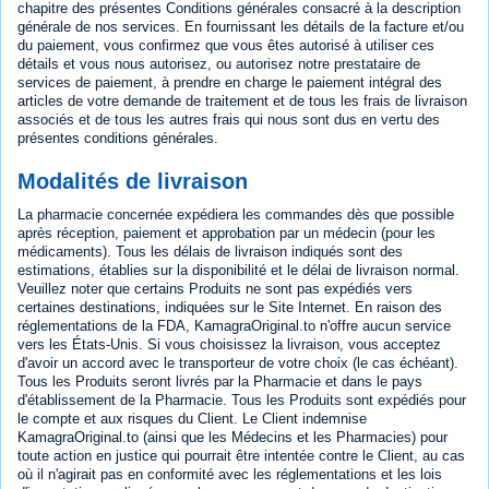
chapitre des présentes Conditions générales consacré à la description
générale de nos services. En fournissant les détails de la facture et/ou
du paiement, vous confirmez que vous êtes autorisé à utiliser ces
détails et vous nous autorisez, ou autorisez notre prestataire de
services de paiement, à prendre en charge le paiement intégral des
articles de votre demande de traitement et de tous les frais de livraison
associés et de tous les autres frais qui nous sont dus en vertu des
présentes conditions générales.
Modalités de livraison
La pharmacie concernée expédiera les commandes dès que possible
après réception, paiement et approbation par un médecin (pour les
médicaments). Tous les délais de livraison indiqués sont des
estimations, établies sur la disponibilité et le délai de livraison normal.
Veuillez noter que certains Produits ne sont pas expédiés vers
certaines destinations, indiquées sur le Site Internet. En raison des
réglementations de la FDA, KamagraOriginal.to n'offre aucun service
vers les États-Unis. Si vous choisissez la livraison, vous acceptez
d'avoir un accord avec le transporteur de votre choix (le cas échéant).
Tous les Produits seront livrés par la Pharmacie et dans le pays
d'établissement de la Pharmacie. Tous les Produits sont expédiés pour
le compte et aux risques du Client. Le Client indemnise
KamagraOriginal.to (ainsi que les Médecins et les Pharmacies) pour
toute action en justice qui pourrait être intentée contre le Client, au cas
où il n'agirait pas en conformité avec les réglementations et les lois