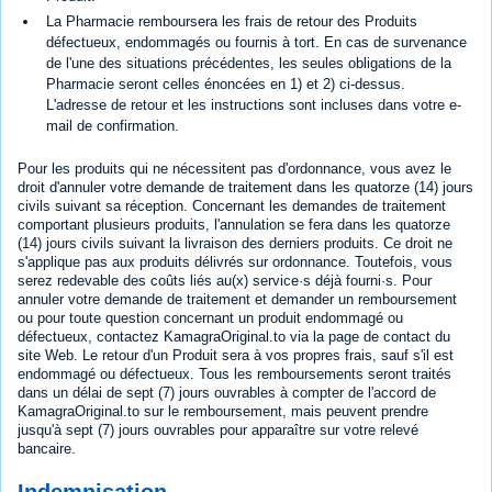
La Pharmacie remboursera les frais de retour des Produits
défectueux, endommagés ou fournis à tort. En cas de survenance
de l'une des situations précédentes, les seules obligations de la
Pharmacie seront celles énoncées en 1) et 2) ci-dessus.
L'adresse de retour et les instructions sont incluses dans votre e-
mail de confirmation.
Pour les produits qui ne nécessitent pas d'ordonnance, vous avez le
droit d'annuler votre demande de traitement dans les quatorze (14) jours
civils suivant sa réception. Concernant les demandes de traitement
comportant plusieurs produits, l'annulation se fera dans les quatorze
(14) jours civils suivant la livraison des derniers produits. Ce droit ne
s'applique pas aux produits délivrés sur ordonnance. Toutefois, vous
serez redevable des coûts liés au(x) service·s déjà fourni·s. Pour
annuler votre demande de traitement et demander un remboursement
ou pour toute question concernant un produit endommagé ou
défectueux, contactez KamagraOriginal.to via la page de contact du
site Web. Le retour d'un Produit sera à vos propres frais, sauf s'il est
endommagé ou défectueux. Tous les remboursements seront traités
dans un délai de sept (7) jours ouvrables à compter de l'accord de
KamagraOriginal.to sur le remboursement, mais peuvent prendre
jusqu'à sept (7) jours ouvrables pour apparaître sur votre relevé
bancaire.