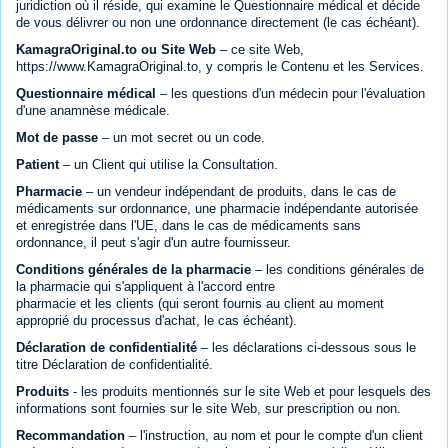
juridiction où il réside, qui examine le Questionnaire médical et décide
de vous délivrer ou non une ordonnance directement (le cas échéant).
KamagraOriginal.to ou Site Web
– ce site Web,
https://www.KamagraOriginal.to, y compris le Contenu et les Services.
Questionnaire médical
– les questions d'un médecin pour l'évaluation
d'une anamnèse médicale.
Mot de passe
– un mot secret ou un code.
Patient
– un Client qui utilise la Consultation.
Pharmacie
– un vendeur indépendant de produits, dans le cas de
médicaments sur ordonnance, une pharmacie indépendante autorisée
et enregistrée dans l'UE, dans le cas de médicaments sans
ordonnance, il peut s'agir d'un autre fournisseur.
Conditions générales de la pharmacie
– les conditions générales de
la pharmacie qui s'appliquent à l'accord entre
pharmacie et les clients (qui seront fournis au client au moment
approprié du processus d'achat, le cas échéant).
Déclaration de confidentialité
– les déclarations ci-dessous sous le
titre Déclaration de confidentialité.
Produits
- les produits mentionnés sur le site Web et pour lesquels des
informations sont fournies sur le site Web, sur prescription ou non.
Recommandation
– l'instruction, au nom et pour le compte d'un client