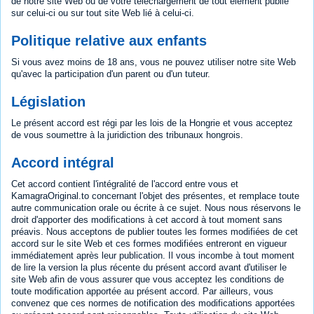
de notre site Web ou de votre téléchargement de tout élément publié
sur celui-ci ou sur tout site Web lié à celui-ci.
Politique relative aux enfants
Si vous avez moins de 18 ans, vous ne pouvez utiliser notre site Web
qu'avec la participation d'un parent ou d'un tuteur.
Législation
Le présent accord est régi par les lois de la Hongrie et vous acceptez
de vous soumettre à la juridiction des tribunaux hongrois.
Accord intégral
Cet accord contient l'intégralité de l'accord entre vous et
KamagraOriginal.to concernant l'objet des présentes, et remplace toute
autre communication orale ou écrite à ce sujet. Nous nous réservons le
droit d'apporter des modifications à cet accord à tout moment sans
préavis. Nous acceptons de publier toutes les formes modifiées de cet
accord sur le site Web et ces formes modifiées entreront en vigueur
immédiatement après leur publication. Il vous incombe à tout moment
de lire la version la plus récente du présent accord avant d'utiliser le
site Web afin de vous assurer que vous acceptez les conditions de
toute modification apportée au présent accord. Par ailleurs, vous
convenez que ces normes de notification des modifications apportées