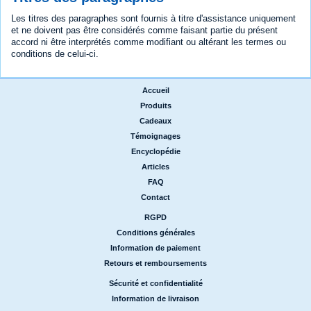
Les titres des paragraphes sont fournis à titre d'assistance uniquement
et ne doivent pas être considérés comme faisant partie du présent
accord ni être interprétés comme modifiant ou altérant les termes ou
conditions de celui-ci.
Accueil
|
Produits
|
Cadeaux
|
Témoignages
|
Encyclopédie
|
Articles
|
FAQ
|
Contact
RGPD
|
Conditions générales
|
Information de paiement
|
Retours et remboursements
Sécurité et confidentialité
|
Information de livraison
|