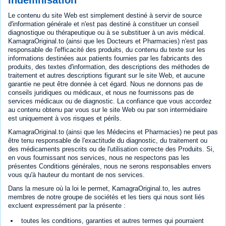
Indemnisation
Le contenu du site Web est simplement destiné à servir de source
d'information générale et n'est pas destiné à constituer un conseil
diagnostique ou thérapeutique ou à se substituer à un avis médical.
KamagraOriginal.to (ainsi que les Docteurs et Pharmacies) n'est pas
responsable de l'efficacité des produits, du contenu du texte sur les
informations destinées aux patients fournies par les fabricants des
produits, des textes d'information, des descriptions des méthodes de
traitement et autres descriptions figurant sur le site Web, et aucune
garantie ne peut être donnée à cet égard. Nous ne donnons pas de
conseils juridiques ou médicaux, et nous ne fournissons pas de
services médicaux ou de diagnostic. La confiance que vous accordez
au contenu obtenu par vous sur le site Web ou par son intermédiaire
est uniquement à vos risques et périls.
KamagraOriginal.to (ainsi que les Médecins et Pharmacies) ne peut pas
être tenu responsable de l'exactitude du diagnostic, du traitement ou
des médicaments prescrits ou de l'utilisation correcte des Produits. Si,
en vous fournissant nos services, nous ne respectons pas les
présentes Conditions générales, nous ne serons responsables envers
vous qu'à hauteur du montant de nos services.
Dans la mesure où la loi le permet, KamagraOriginal.to, les autres
membres de notre groupe de sociétés et les tiers qui nous sont liés
excluent expressément par la présente :
toutes les conditions, garanties et autres termes qui pourraient