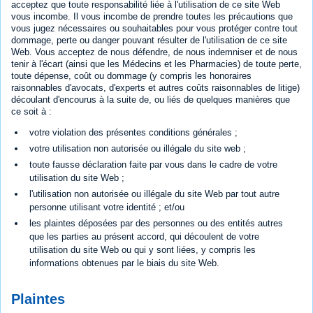
acceptez que toute responsabilité liée à l'utilisation de ce site Web
vous incombe. Il vous incombe de prendre toutes les précautions que
vous jugez nécessaires ou souhaitables pour vous protéger contre tout
dommage, perte ou danger pouvant résulter de l'utilisation de ce site
Web. Vous acceptez de nous défendre, de nous indemniser et de nous
tenir à l'écart (ainsi que les Médecins et les Pharmacies) de toute perte,
toute dépense, coût ou dommage (y compris les honoraires
raisonnables d'avocats, d'experts et autres coûts raisonnables de litige)
découlant d'encourus à la suite de, ou liés de quelques manières que
ce soit à :
votre violation des présentes conditions générales ;
votre utilisation non autorisée ou illégale du site web ;
toute fausse déclaration faite par vous dans le cadre de votre
utilisation du site Web ;
l'utilisation non autorisée ou illégale du site Web par tout autre
personne utilisant votre identité ; et/ou
les plaintes déposées par des personnes ou des entités autres
que les parties au présent accord, qui découlent de votre
utilisation du site Web ou qui y sont liées, y compris les
informations obtenues par le biais du site Web.
Plaintes