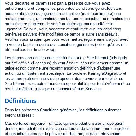
Vous déclarez et garantissez par la présente que vous avez
entièrement lu et compris les présentes Conditions générales sans
aucune altération du jugement résultant de (mais non limité à) une
maladie mentale, un handicap mental, une intoxication, une médication
ou tout autre problème de santé ou autre qui pourrait altérer le
jugement. De plus, vous acceptez et confirmez que les conditions
générales peuvent être modifiées de temps à autre sans préavis.
Veuillez vous assurer que vous vous mettez régulièrement à jour avec
la version la plus récente des conditions générales (telles qu'elles ont
été publiées sur le site web).
Les informations ou les conseils fournis sur le Site Internet (tels qu'ils
ont été définis ci-dessous) doivent être utilisés uniquement comme un
guide et non comme une recommandation définitive d'adopter une
action ou un traitement spécifique. La Société, KamagraOriginal.to et
les autres professionnels qui proposent des services par le biais du
Site Internet n'acceptent aucune responsabilité pour tout événement ou
résultat médical, juridique ou financier lié aux Services.
Définitions
Dans les présentes Conditions générales, les définitions suivantes
seront utilisées :
Cas de force majeure
– un acte qui se produit ensuite à l'opération
directe, immédiate et exclusive des forces de la nature, non contrôlées
et non influencées par le pouvoir de l'homme, et sans intervention