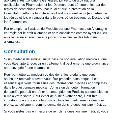
aux présentes Conditions Générales. En vertu du droit national
applicable, les Pharmacies et les Docteurs sont sûrement liés par des
règles de déontologie et/ou par la loi et que la prestation de la
Consultation et/ou la fourniture des Produits soient régis (en partie) par
les règles et lois en vigueur dans le pays où se trouvent les Docteurs et
les Pharmacies.
Par exemple, la livraison de Produits par une Pharmacie en Allemagne
est régie par le droit allemand et sera considérée comme ayant eu lieu
en Allemagne et soumise à la juridiction exclusive des tribunaux
allemands.
Consultation
Si un médecin détermine, sur la base de son évaluation médicale, que
vous êtes apte à recevoir un traitement, il peut émettre une ordonnance
sera envoyée à une pharmacie.
Pour permettre au médecin de décider si les produits que vous
souhaitez recevoir peuvent vous être prescrits sans risque, il est
essentiel que vous fournissiez des informations précises et complètes
dans le questionnaire médical. L'omission de toute information
demandée pourrait entraîner la prescription de Produits susceptibles de
nuire à votre santé. Pour éviter de nuire à votre santé, il est très
important que vous nous fournissiez tous les médicaments que vous
prenez actuellement, comme demandé dans le questionnaire médical.
Si vous n'êtes pas en mesure de remplir le questionnaire médical, vous