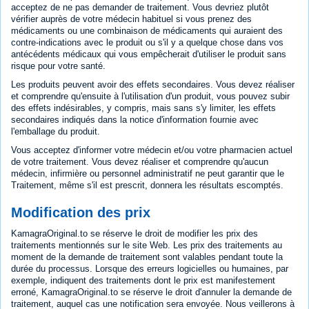
acceptez de ne pas demander de traitement. Vous devriez plutôt
vérifier auprès de votre médecin habituel si vous prenez des
médicaments ou une combinaison de médicaments qui auraient des
contre-indications avec le produit ou s'il y a quelque chose dans vos
antécédents médicaux qui vous empêcherait d'utiliser le produit sans
risque pour votre santé.
Les produits peuvent avoir des effets secondaires. Vous devez réaliser
et comprendre qu'ensuite à l'utilisation d'un produit, vous pouvez subir
des effets indésirables, y compris, mais sans s'y limiter, les effets
secondaires indiqués dans la notice d'information fournie avec
l'emballage du produit.
Vous acceptez d'informer votre médecin et/ou votre pharmacien actuel
de votre traitement. Vous devez réaliser et comprendre qu'aucun
médecin, infirmière ou personnel administratif ne peut garantir que le
Traitement, même s'il est prescrit, donnera les résultats escomptés.
Modification des prix
KamagraOriginal.to se réserve le droit de modifier les prix des
traitements mentionnés sur le site Web. Les prix des traitements au
moment de la demande de traitement sont valables pendant toute la
durée du processus. Lorsque des erreurs logicielles ou humaines, par
exemple, indiquent des traitements dont le prix est manifestement
erroné, KamagraOriginal.to se réserve le droit d'annuler la demande de
traitement, auquel cas une notification sera envoyée. Nous veillerons à