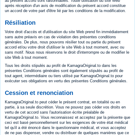
au présent accord sont raisonnables. Toute utilisation du site Web
après réception d'un avis de modification du présent accord constitue
un accord de votre part d'être lié par les conditions de la modification.
Résiliation
Votre droit d'accès et d'utilisation du site Web prend fin immédiatement
sans autre préavis en cas de violation des présentes conditions
générales. De plus, nous pouvons résilier tout ou partie du présent
accord et/ou votre droit d'utiliser le site Web à tout moment, avec ou
sans motif. Nous nous réservons le droit d'interrompre ou de modifier le
site Web à tout moment.
Tous les droits stipulés au profit de KamagraOriginal.to dans les
présentes Conditions générales sont également stipulés au profit de
tout agent, intermédiaire ou tiers utilisé par KamagraOriginal.to pour
exécuter ses obligations en vertu des présentes Conditions générales.
Cession et renonciation
KamagraOriginal.to peut céder le présent contrat, en totalité ou en
partie, à sa seule discrétion. Vous ne pouvez pas céder vos droits en
vertu de cet accord sans l'autorisation écrite préalable de
KamagraOriginal.to. Vous reconnaissez et acceptez par la présente que
ceci est basé personnellement sur les exigences de votre état médical
tel qu'il a été énoncé dans le questionnaire médical, et vous acceptez
de ne pas dispenser, vendre ou distribuer de quelques manières que ce