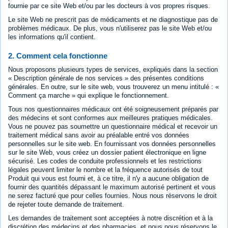
fournie par ce site Web et/ou par les docteurs à vos propres risques.
Le site Web ne prescrit pas de médicaments et ne diagnostique pas de
problèmes médicaux. De plus, vous n'utiliserez pas le site Web et/ou
les informations qu'il contient.
2. Comment cela fonctionne
Nous proposons plusieurs types de services, expliqués dans la section
« Description générale de nos services » des présentes conditions
générales. En outre, sur le site web, vous trouverez un menu intitulé : «
Comment ça marche » qui explique le fonctionnement.
Tous nos questionnaires médicaux ont été soigneusement préparés par
des médecins et sont conformes aux meilleures pratiques médicales.
Vous ne pouvez pas soumettre un questionnaire médical et recevoir un
traitement médical sans avoir au préalable entré vos données
personnelles sur le site web. En fournissant vos données personnelles
sur le site Web, vous créez un dossier patient électronique en ligne
sécurisé. Les codes de conduite professionnels et les restrictions
légales peuvent limiter le nombre et la fréquence autorisés de tout
Produit qui vous est fourni et, à ce titre, il n'y a aucune obligation de
fournir des quantités dépassant le maximum autorisé pertinent et vous
ne serez facturé que pour celles fournies. Nous nous réservons le droit
de rejeter toute demande de traitement.
Les demandes de traitement sont acceptées à notre discrétion et à la
discrétion des médecins et des pharmacies, et nous nous réservons le