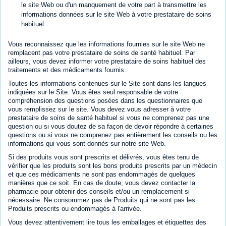
le site Web ou d'un manquement de votre part à transmettre les
informations données sur le site Web à votre prestataire de soins
habituel.
Vous reconnaissez que les informations fournies sur le site Web ne
remplacent pas votre prestataire de soins de santé habituel. Par
ailleurs, vous devez informer votre prestataire de soins habituel des
traitements et des médicaments fournis.
Toutes les informations contenues sur le Site sont dans les langues
indiquées sur le Site. Vous êtes seul responsable de votre
compréhension des questions posées dans les questionnaires que
vous remplissez sur le site. Vous devez vous adresser à votre
prestataire de soins de santé habituel si vous ne comprenez pas une
question ou si vous doutez de sa façon de devoir répondre à certaines
questions ou si vous ne comprenez pas entièrement les conseils ou les
informations qui vous sont donnés sur notre site Web.
Si des produits vous sont prescrits et délivrés, vous êtes tenu de
vérifier que les produits sont les bons produits prescrits par un médecin
et que ces médicaments ne sont pas endommagés de quelques
manières que ce soit. En cas de doute, vous devez contacter la
pharmacie pour obtenir des conseils et/ou un remplacement si
nécessaire. Ne consommez pas de Produits qui ne sont pas les
Produits prescrits ou endommagés à l'arrivée.
Vous devez attentivement lire tous les emballages et étiquettes des