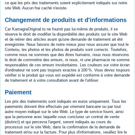
ce que les prix des traitements soient explicitement indiqués sur notre
site Web. Aucun frai caché n'existe.
Changement de produits et d'informations
Car KamagraOriginal.to ne fournit pas lui-même de produits, il se
réserve le droit de modifier la disponibilité des produits sur le site Web
et de retirer des articles avant qu'une demande de traitement ait été
enregistrée. Nous faisons de notre mieux pour nous assurer que tout le
Contenu, les photos et les photos de produits sont corrects. Toutefois,
comme nous ne sommes que des êtres humains, nous nous réservons
le droit de commettre des erreurs, ni nous, ni une pharmacie ne somme
responsables de ces erreurs involontaires. Les couleurs sur votre écran
d'ordinateur ne sont pas toujours exactes à 100 %. Vous devez toujours
vérifier si le produit qui vous est expédié est conforme à votre demande
de traitement et à votre consultation avant de l'utiliser.
Paiement
Les prix des traitements sont indiqués en euros uniquement. Tous les
paiements doivent être effectués par virement bancaire ou par tout
autre moyen indiqué sur le site Web. Le type de service fourni, ainsi
que la personne avec laquelle vous conclurez un contrat de vente
(distinct) et qui percevra l'argent, seront indiqués au cours du
processus sur le site Web, dans la confirmation de la demande de
traitement et/ou sur la facture. Pour plus d'informations, veuillez lire le