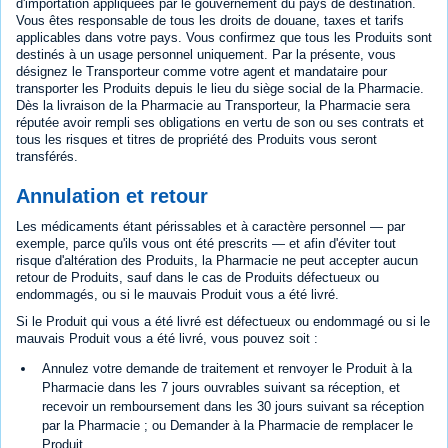
d'importation appliquées par le gouvernement du pays de destination.
Vous êtes responsable de tous les droits de douane, taxes et tarifs
applicables dans votre pays. Vous confirmez que tous les Produits sont
destinés à un usage personnel uniquement. Par la présente, vous
désignez le Transporteur comme votre agent et mandataire pour
transporter les Produits depuis le lieu du siège social de la Pharmacie.
Dès la livraison de la Pharmacie au Transporteur, la Pharmacie sera
réputée avoir rempli ses obligations en vertu de son ou ses contrats et
tous les risques et titres de propriété des Produits vous seront
transférés.
Annulation et retour
Les médicaments étant périssables et à caractère personnel — par
exemple, parce qu'ils vous ont été prescrits — et afin d'éviter tout
risque d'altération des Produits, la Pharmacie ne peut accepter aucun
retour de Produits, sauf dans le cas de Produits défectueux ou
endommagés, ou si le mauvais Produit vous a été livré.
Si le Produit qui vous a été livré est défectueux ou endommagé ou si le
mauvais Produit vous a été livré, vous pouvez soit :
Annulez votre demande de traitement et renvoyer le Produit à la
Pharmacie dans les 7 jours ouvrables suivant sa réception, et
recevoir un remboursement dans les 30 jours suivant sa réception
par la Pharmacie ; ou Demander à la Pharmacie de remplacer le
Produit.