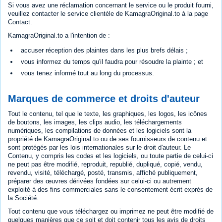
Si vous avez une réclamation concernant le service ou le produit fourni,
veuillez contacter le service clientèle de KamagraOriginal.to à la page
Contact.
KamagraOriginal.to a l'intention de :
accuser réception des plaintes dans les plus brefs délais ;
vous informez du temps qu'il faudra pour résoudre la plainte ; et
vous tenez informé tout au long du processus.
Marques de commerce et droits d'auteur
Tout le contenu, tel que le texte, les graphiques, les logos, les icônes
de boutons, les images, les clips audio, les téléchargements
numériques, les compilations de données et les logiciels sont la
propriété de KamagraOriginal.to ou de ses fournisseurs de contenu et
sont protégés par les lois internationales sur le droit d'auteur. Le
Contenu, y compris les codes et les logiciels, ou toute partie de celui-ci
ne peut pas être modifié, reproduit, republié, dupliqué, copié, vendu,
revendu, visité, téléchargé, posté, transmis, affiché publiquement,
préparer des œuvres dérivées fondées sur celui-ci ou autrement
exploité à des fins commerciales sans le consentement écrit exprès de
la Société.
Tout contenu que vous téléchargez ou imprimez ne peut être modifié de
quelques manières que ce soit et doit contenir tous les avis de droits