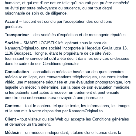
humaine, et qui est d'une nature telle qu'il n'aurait pas pu être empêché
ou évité par toute prévoyance ou prudence, ou par tout degré
raisonnable de soin ou de diligence.
Accord
– l'accord est conclu par l'acceptation des conditions
générales.
Transporteur
– des sociétés d'expédition et de messagerie réputées.
Société
– SMART LOGISTIK kft. opérant sous le nom de
KamagraOriginal.to, une société incorporée à Hegedus Gyula utca 13,
1136 Budapest, Hongrie, étant le propriétaire de ce site Web,
fournissant le service tel qu'il a été décrit dans les services ci-dessous
dans le cadre de ces Conditions générales.
Consultation
– consultation médicale basée sur des questionnaires
médicaux en ligne, des conversations téléphoniques, une consultation
vidéo, une messagerie sécurisée et une évaluation photographique, lors
laquelle un médecin détermine, sur la base de son évaluation médicale,
si les patients sont aptes à recevoir un traitement et peut ensuite
émettre une ordonnance sera envoyée à une pharmacie.
Contenu
– tout le contenu tel que le texte, les informations, les images
et le son mis à votre disposition par KamagraOriginal.to.
Client
– tout visiteur du site Web qui accepte les Conditions générales
et demande un traitement.
Médecin
– un médecin indépendant, titulaire d'une licence dans la