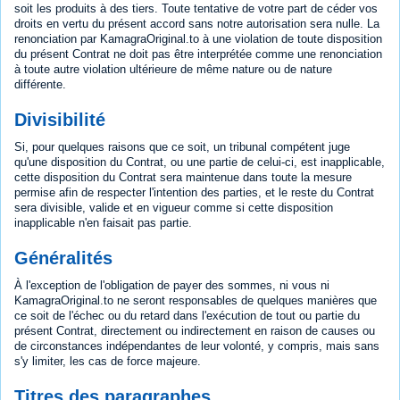
soit les produits à des tiers. Toute tentative de votre part de céder vos
droits en vertu du présent accord sans notre autorisation sera nulle. La
renonciation par KamagraOriginal.to à une violation de toute disposition
du présent Contrat ne doit pas être interprétée comme une renonciation
à toute autre violation ultérieure de même nature ou de nature
différente.
Divisibilité
Si, pour quelques raisons que ce soit, un tribunal compétent juge
qu'une disposition du Contrat, ou une partie de celui-ci, est inapplicable,
cette disposition du Contrat sera maintenue dans toute la mesure
permise afin de respecter l'intention des parties, et le reste du Contrat
sera divisible, valide et en vigueur comme si cette disposition
inapplicable n'en faisait pas partie.
Généralités
À l'exception de l'obligation de payer des sommes, ni vous ni
KamagraOriginal.to ne seront responsables de quelques manières que
ce soit de l'échec ou du retard dans l'exécution de tout ou partie du
présent Contrat, directement ou indirectement en raison de causes ou
de circonstances indépendantes de leur volonté, y compris, mais sans
s'y limiter, les cas de force majeure.
Titres des paragraphes