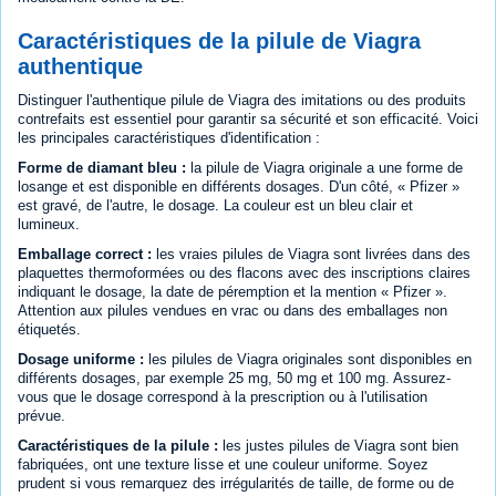
Caractéristiques de la pilule de Viagra
authentique
Distinguer l'authentique pilule de Viagra des imitations ou des produits
contrefaits est essentiel pour garantir sa sécurité et son efficacité. Voici
les principales caractéristiques d'identification :
Forme de diamant bleu :
la pilule de Viagra originale a une forme de
losange et est disponible en différents dosages. D'un côté, « Pfizer »
est gravé, de l'autre, le dosage. La couleur est un bleu clair et
lumineux.
Emballage correct :
les vraies pilules de Viagra sont livrées dans des
plaquettes thermoformées ou des flacons avec des inscriptions claires
indiquant le dosage, la date de péremption et la mention « Pfizer ».
Attention aux pilules vendues en vrac ou dans des emballages non
étiquetés.
Dosage uniforme :
les pilules de Viagra originales sont disponibles en
différents dosages, par exemple 25 mg, 50 mg et 100 mg. Assurez-
vous que le dosage correspond à la prescription ou à l'utilisation
prévue.
Caractéristiques de la pilule :
les justes pilules de Viagra sont bien
fabriquées, ont une texture lisse et une couleur uniforme. Soyez
prudent si vous remarquez des irrégularités de taille, de forme ou de