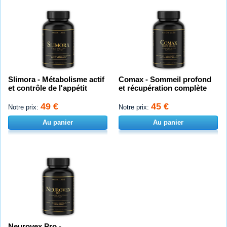
Slimora - Métabolisme actif
Comax - Sommeil profond
et contrôle de l'appétit
et récupération complète
49 €
45 €
Notre prix:
Notre prix:
Au panier
Au panier
Neurovex Pro -