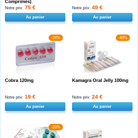
Comprimés)
75 €
49 €
Notre prix:
Notre prix:
Au panier
Au panier
-24%
-40%
Cobra 120mg
Kamagra Oral Jelly 100mg
19 €
24 €
Notre prix:
Notre prix:
Au panier
Au panier
-29%