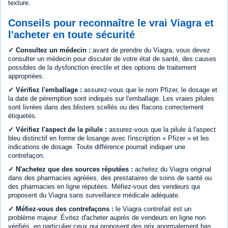
texture.
Conseils pour reconnaître le vrai Viagra et
l'acheter en toute sécurité
✓ Consultez un médecin :
avant de prendre du Viagra, vous devez
consulter un médecin pour discuter de votre état de santé, des causes
possibles de la dysfonction érectile et des options de traitement
appropriées.
✓ Vérifiez l'emballage :
assurez-vous que le nom Pfizer, le dosage et
la date de péremption sont indiqués sur l'emballage. Les vraies pilules
sont livrées dans des blisters scellés ou des flacons correctement
étiquetés.
✓ Vérifiez l'aspect de la pilule :
assurez-vous que la pilule à l'aspect
bleu distinctif en forme de losange avec l'inscription « Pfizer » et les
indications de dosage. Toute différence pourrait indiquer une
contrefaçon.
✓ N'achetez que des sources réputées :
achetez du Viagra original
dans des pharmacies agréées, des prestataires de soins de santé ou
des pharmacies en ligne réputées. Méfiez-vous des vendeurs qui
proposent du Viagra sans surveillance médicale adéquate.
✓ Méfiez-vous des contrefaçons :
le Viagra contrefait est un
problème majeur. Évitez d'acheter auprès de vendeurs en ligne non
vérifiés, en particulier ceux qui proposent des prix anormalement bas