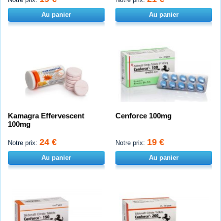
Au panier
Au panier
Kamagra Effervescent
Cenforce 100mg
100mg
24 €
19 €
Notre prix:
Notre prix:
Au panier
Au panier