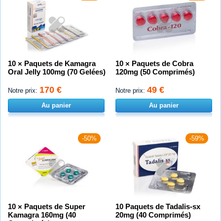
10 × Paquets de Kamagra
10 × Paquets de Cobra
Oral Jelly 100mg (70 Gelées)
120mg (50 Comprimés)
170 €
49 €
Notre prix:
Notre prix:
Au panier
Au panier
-50%
-59%
10 × Paquets de Super
10 Paquets de Tadalis-sx
Kamagra 160mg (40
20mg (40 Comprimés)