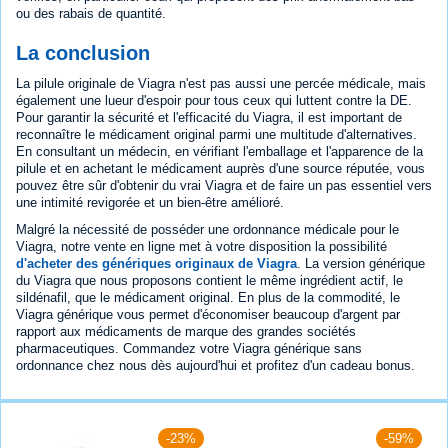
ou des rabais de quantité.
La conclusion
La pilule originale de Viagra n'est pas aussi une percée médicale, mais
également une lueur d'espoir pour tous ceux qui luttent contre la DE.
Pour garantir la sécurité et l'efficacité du Viagra, il est important de
reconnaître le médicament original parmi une multitude d'alternatives.
En consultant un médecin, en vérifiant l'emballage et l'apparence de la
pilule et en achetant le médicament auprès d'une source réputée, vous
pouvez être sûr d'obtenir du vrai Viagra et de faire un pas essentiel vers
une intimité revigorée et un bien-être amélioré.
Malgré la nécessité de posséder une ordonnance médicale pour le
Viagra, notre vente en ligne met à votre disposition la possibilité
d'acheter des génériques originaux de Viagra
. La version générique
du Viagra que nous proposons contient le même ingrédient actif, le
sildénafil, que le médicament original. En plus de la commodité, le
Viagra générique vous permet d'économiser beaucoup d'argent par
rapport aux médicaments de marque des grandes sociétés
pharmaceutiques. Commandez votre Viagra générique sans
ordonnance chez nous dès aujourd'hui et profitez d'un cadeau bonus.
-23%
-59%