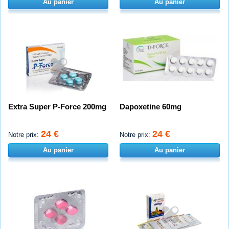
Au panier
Au panier
Extra Super P-Force 200mg
Dapoxetine 60mg
24 €
24 €
Notre prix:
Notre prix:
Au panier
Au panier