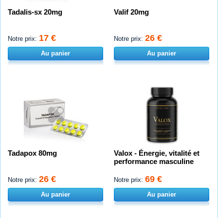
Tadalis-sx 20mg
Valif 20mg
17 €
26 €
Notre prix:
Notre prix:
Au panier
Au panier
Tadapox 80mg
Valox - Énergie, vitalité et
performance masculine
26 €
69 €
Notre prix:
Notre prix:
Au panier
Au panier