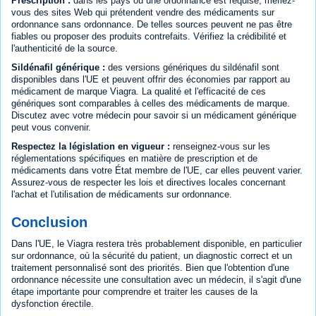
Prescription :
dans les pays où une ordonnance est requise, méfiez-
vous des sites Web qui prétendent vendre des médicaments sur
ordonnance sans ordonnance. De telles sources peuvent ne pas être
fiables ou proposer des produits contrefaits. Vérifiez la crédibilité et
l'authenticité de la source.
Sildénafil générique :
des versions génériques du sildénafil sont
disponibles dans l'UE et peuvent offrir des économies par rapport au
médicament de marque Viagra. La qualité et l'efficacité de ces
génériques sont comparables à celles des médicaments de marque.
Discutez avec votre médecin pour savoir si un médicament générique
peut vous convenir.
Respectez la législation en vigueur :
renseignez-vous sur les
réglementations spécifiques en matière de prescription et de
médicaments dans votre État membre de l'UE, car elles peuvent varier.
Assurez-vous de respecter les lois et directives locales concernant
l'achat et l'utilisation de médicaments sur ordonnance.
Conclusion
Dans l'UE, le Viagra restera très probablement disponible, en particulier
sur ordonnance, où la sécurité du patient, un diagnostic correct et un
traitement personnalisé sont des priorités. Bien que l'obtention d'une
ordonnance nécessite une consultation avec un médecin, il s'agit d'une
étape importante pour comprendre et traiter les causes de la
dysfonction érectile.