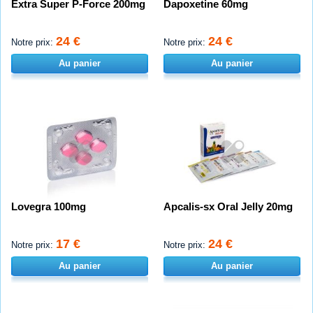
Extra Super P-Force 200mg
Dapoxetine 60mg
24 €
24 €
Notre prix:
Notre prix:
Au panier
Au panier
Lovegra 100mg
Apcalis-sx Oral Jelly 20mg
17 €
24 €
Notre prix:
Notre prix:
Au panier
Au panier