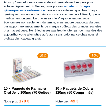
Alors qu'une ordonnance médicale est généralement requise pour
acheter légalement du Viagra, vous pouvez
acheter du Viagra
générique sans ordonnance
dans notre vente en ligne. Nos Viagra
génériques contiennent la même substance active, le sildénafil, que le
médicament original. En choisissant le Viagra générique, vous
économisez non seulement du temps, mais encore beaucoup d'argent
par rapport aux médicaments de marque coûteux des grandes sociétés
pharmaceutiques. Ne réfléchissez pas trop longtemps, commandez dès
aujourd'hui votre alternative au Viagra sans ordonnance chez nous et
profitez d'un cadeau gratuit.
-23%
-59%
10 × Paquets de Kamagra
10 × Paquets de Cobra
Oral Jelly 100mg (70 Gelées)
120mg (50 Comprimés)
170 €
49 €
Notre prix:
Notre prix: