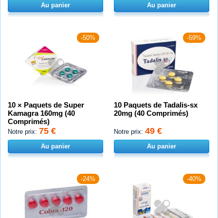
Au panier
Au panier
-50%
-59%
10 × Paquets de Super
10 Paquets de Tadalis-sx
Kamagra 160mg (40
20mg (40 Comprimés)
Comprimés)
75 €
49 €
Notre prix:
Notre prix:
Au panier
Au panier
-24%
-40%