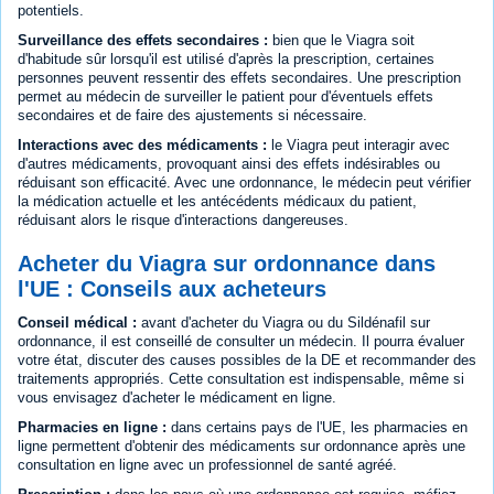
potentiels.
Surveillance des effets secondaires :
bien que le Viagra soit
d'habitude sûr lorsqu'il est utilisé d'après la prescription, certaines
personnes peuvent ressentir des effets secondaires. Une prescription
permet au médecin de surveiller le patient pour d'éventuels effets
secondaires et de faire des ajustements si nécessaire.
Interactions avec des médicaments :
le Viagra peut interagir avec
d'autres médicaments, provoquant ainsi des effets indésirables ou
réduisant son efficacité. Avec une ordonnance, le médecin peut vérifier
la médication actuelle et les antécédents médicaux du patient,
réduisant alors le risque d'interactions dangereuses.
Acheter du Viagra sur ordonnance dans
l'UE : Conseils aux acheteurs
Conseil médical :
avant d'acheter du Viagra ou du Sildénafil sur
ordonnance, il est conseillé de consulter un médecin. Il pourra évaluer
votre état, discuter des causes possibles de la DE et recommander des
traitements appropriés. Cette consultation est indispensable, même si
vous envisagez d'acheter le médicament en ligne.
Pharmacies en ligne :
dans certains pays de l'UE, les pharmacies en
ligne permettent d'obtenir des médicaments sur ordonnance après une
consultation en ligne avec un professionnel de santé agréé.