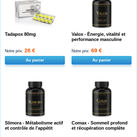
Tadapox 80mg
Valox - Énergie, vitalité et
performance masculine
26 €
69 €
Notre prix:
Notre prix:
Au panier
Au panier
Slimora - Métabolisme actif
Comax - Sommeil profond
et contrôle de l'appétit
et récupération complète