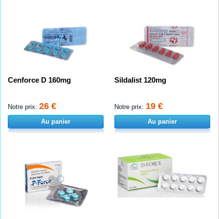
Cenforce D 160mg
Sildalist 120mg
26 €
19 €
Notre prix:
Notre prix:
Au panier
Au panier