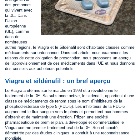
des personnes
qui vivent avec
la DE. Dans
l'Union
européenne
(UE), comme
dans de
nombreuses
autres régions, le Viagra et le Sildénafil sont d'habitude classés comme
médicaments sur ordonnance. Dans cet article, nous examinons les
raisons de cette obligation de prescription, nous proposons un aperçu
de l'approvisionnement de ces médicaments dans l'UE et nous donnons
des conseils aux acheteurs potentiels.
Viagra et sildénafil : un bref aperçu
Le Viagra a été mis sur le marché en 1998 et a révolutionné le
traitement de la DE. Sa substance active, le sildénafil, appartient à une
classe de médicaments de renom sous le nom d'inhibiteurs de la
phosphodiestérase de type 5 (PDE-5). Les inhibiteurs de la PDE-5
augmentent le flux sanguin vers le pénis et permettent aux hommes
d'obtenir et de maintenir une érection. Pfizer, une société
pharmaceutique de premier plan, a développé et commercialisé le
Viagra comme premier traitement oral de la DE. Son efficacité,
démontrée par des études cliniques, a conduit à une reconnaissance
mondiale.