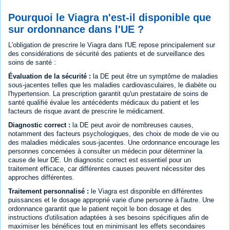
Pourquoi le Viagra n'est-il disponible que
sur ordonnance dans l'UE ?
L'obligation de prescrire le Viagra dans l'UE repose principalement sur
des considérations de sécurité des patients et de surveillance des
soins de santé :
Évaluation de la sécurité :
la DE peut être un symptôme de maladies
sous-jacentes telles que les maladies cardiovasculaires, le diabète ou
l'hypertension. La prescription garantit qu'un prestataire de soins de
santé qualifié évalue les antécédents médicaux du patient et les
facteurs de risque avant de prescrire le médicament.
Diagnostic correct :
la DE peut avoir de nombreuses causes,
notamment des facteurs psychologiques, des choix de mode de vie ou
des maladies médicales sous-jacentes. Une ordonnance encourage les
personnes concernées à consulter un médecin pour déterminer la
cause de leur DE. Un diagnostic correct est essentiel pour un
traitement efficace, car différentes causes peuvent nécessiter des
approches différentes.
Traitement personnalisé :
le Viagra est disponible en différentes
puissances et le dosage approprié varie d'une personne à l'autre. Une
ordonnance garantit que le patient reçoit le bon dosage et des
instructions d'utilisation adaptées à ses besoins spécifiques afin de
maximiser les bénéfices tout en minimisant les effets secondaires