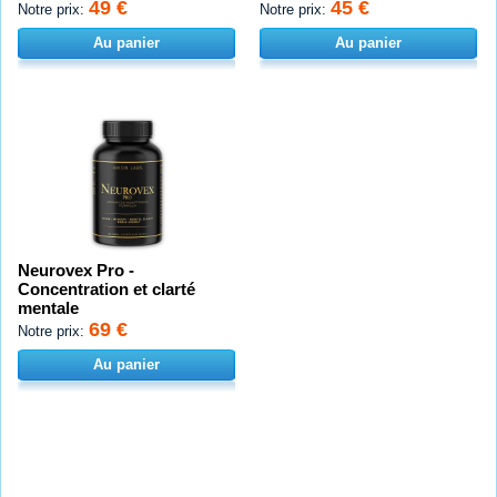
49 €
45 €
Notre prix:
Notre prix:
Au panier
Au panier
Neurovex Pro -
Concentration et clarté
mentale
69 €
Notre prix:
Au panier