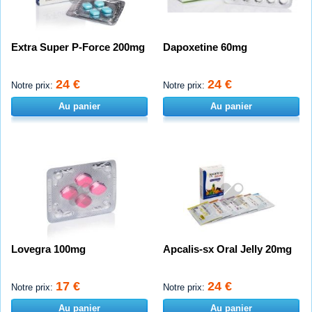
Extra Super P-Force 200mg
Dapoxetine 60mg
24 €
24 €
Notre prix:
Notre prix:
Au panier
Au panier
Lovegra 100mg
Apcalis-sx Oral Jelly 20mg
17 €
24 €
Notre prix:
Notre prix:
Au panier
Au panier