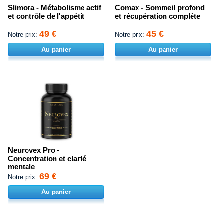
Slimora - Métabolisme actif
Comax - Sommeil profond
et contrôle de l'appétit
et récupération complète
49 €
45 €
Notre prix:
Notre prix:
Au panier
Au panier
Neurovex Pro -
Concentration et clarté
mentale
69 €
Notre prix:
Au panier