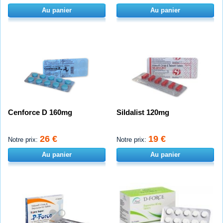
Au panier
Au panier
Cenforce D 160mg
Sildalist 120mg
26 €
19 €
Notre prix:
Notre prix:
Au panier
Au panier