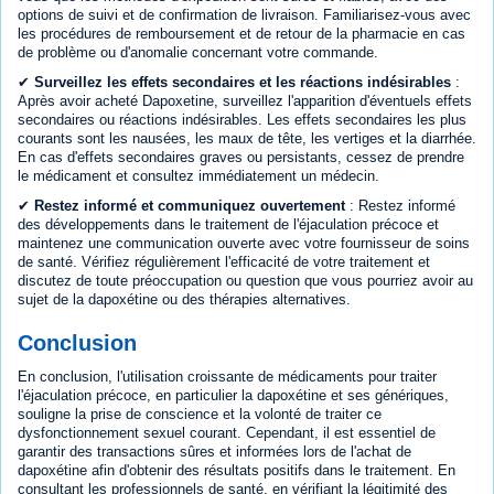
options de suivi et de confirmation de livraison. Familiarisez-vous avec
les procédures de remboursement et de retour de la pharmacie en cas
de problème ou d'anomalie concernant votre commande.
✔
Surveillez les effets secondaires et les réactions indésirables
:
Après avoir acheté Dapoxetine, surveillez l'apparition d'éventuels effets
secondaires ou réactions indésirables. Les effets secondaires les plus
courants sont les nausées, les maux de tête, les vertiges et la diarrhée.
En cas d'effets secondaires graves ou persistants, cessez de prendre
le médicament et consultez immédiatement un médecin.
✔
Restez informé et communiquez ouvertement
: Restez informé
des développements dans le traitement de l'éjaculation précoce et
maintenez une communication ouverte avec votre fournisseur de soins
de santé. Vérifiez régulièrement l'efficacité de votre traitement et
discutez de toute préoccupation ou question que vous pourriez avoir au
sujet de la dapoxétine ou des thérapies alternatives.
Conclusion
En conclusion, l'utilisation croissante de médicaments pour traiter
l'éjaculation précoce, en particulier la dapoxétine et ses génériques,
souligne la prise de conscience et la volonté de traiter ce
dysfonctionnement sexuel courant. Cependant, il est essentiel de
garantir des transactions sûres et informées lors de l'achat de
dapoxétine afin d'obtenir des résultats positifs dans le traitement. En
consultant les professionnels de santé, en vérifiant la légitimité des