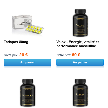
Tadapox 80mg
Valox - Énergie, vitalité et
performance masculine
26 €
69 €
Notre prix:
Notre prix:
Au panier
Au panier