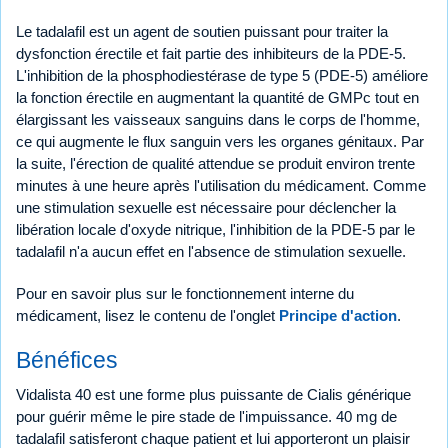
Le tadalafil est un agent de soutien puissant pour traiter la
dysfonction érectile et fait partie des inhibiteurs de la PDE-5.
L'inhibition de la phosphodiestérase de type 5 (PDE-5) améliore
la fonction érectile en augmentant la quantité de GMPc tout en
élargissant les vaisseaux sanguins dans le corps de l'homme,
ce qui augmente le flux sanguin vers les organes génitaux. Par
la suite, l'érection de qualité attendue se produit environ trente
minutes à une heure après l'utilisation du médicament. Comme
une stimulation sexuelle est nécessaire pour déclencher la
libération locale d'oxyde nitrique, l'inhibition de la PDE-5 par le
tadalafil n'a aucun effet en l'absence de stimulation sexuelle.
Pour en savoir plus sur le fonctionnement interne du
médicament, lisez le contenu de l'onglet
Principe d'action
.
Bénéfices
Vidalista 40 est une forme plus puissante de Cialis générique
pour guérir même le pire stade de l'impuissance. 40 mg de
tadalafil satisferont chaque patient et lui apporteront un plaisir