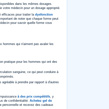
 disponibles dans les mêmes dosages.
s de votre médecin pour un dosage approprié.
efficaces pour traiter la
dysfonction
t important de noter que chaque forme peut
 médecin pour savoir quelle forme vous
ux hommes qui n'aiment pas avaler les
ption pratique pour les hommes qui ont des
culation sanguine, ce qui peut conduire à
comprimés.
s agréable à prendre par rapport à d'autres
'impuissance
à des prix compétitifs
, y
s de confidentialité.
Achetez gel de
 vie personnelle et recevez des cadeaux