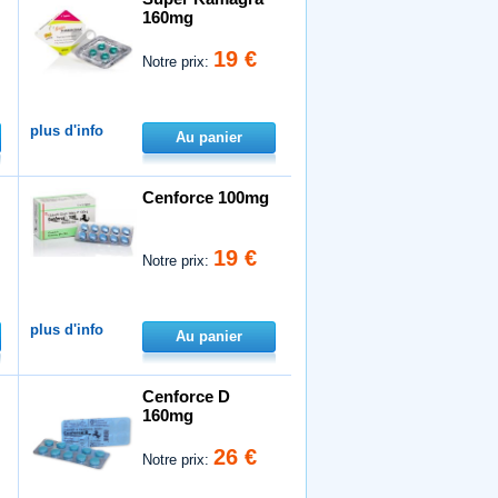
160mg
19 €
Notre prix:
plus d'info
Au panier
Cenforce 100mg
19 €
Notre prix:
plus d'info
Au panier
Cenforce D
160mg
26 €
Notre prix: