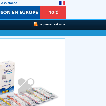
|
Assistance
Le panier est vide