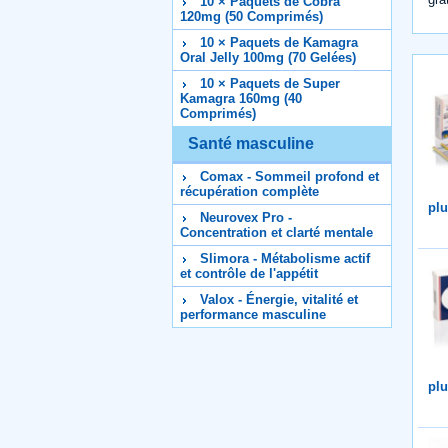
10 × Paquets de Cobra
120mg (50 Comprimés)
10 × Paquets de Kamagra
Oral Jelly 100mg (70 Gelées)
10 × Paquets de Super
Kamagra 160mg (40
Comprimés)
Santé masculine
Comax - Sommeil profond et
récupération complète
plu
Neurovex Pro -
Concentration et clarté mentale
Slimora - Métabolisme actif
et contrôle de l'appétit
Valox - Énergie, vitalité et
performance masculine
plu