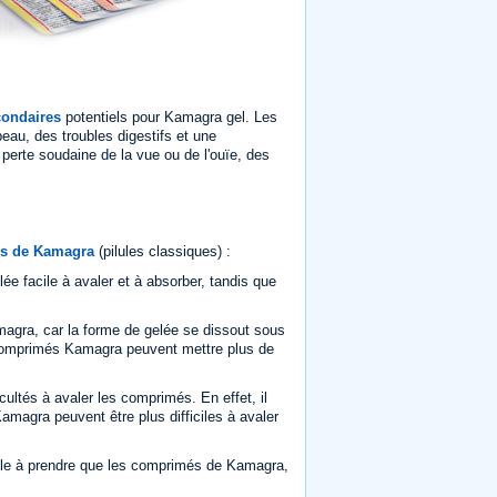
condaires
potentiels pour Kamagra gel. Les
eau, des troubles digestifs et une
perte soudaine de la vue ou de l'ouïe, des
s de Kamagra
(pilules classiques) :
ée facile à avaler et à absorber, tandis que
agra, car la forme de gelée se dissout sous
s comprimés Kamagra peuvent mettre plus de
ltés à avaler les comprimés. En effet, il
amagra peuvent être plus difficiles à avaler
able à prendre que les comprimés de Kamagra,