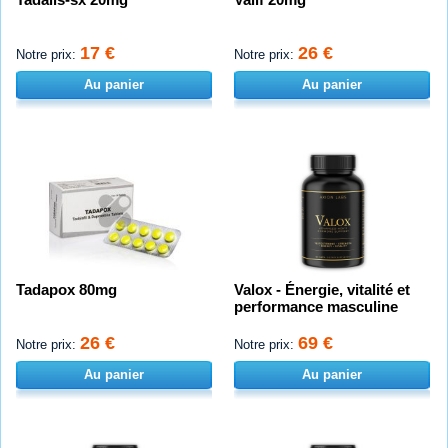
17 €
26 €
Notre prix:
Notre prix:
Au panier
Au panier
Tadapox 80mg
Valox - Énergie, vitalité et
performance masculine
26 €
69 €
Notre prix:
Notre prix:
Au panier
Au panier