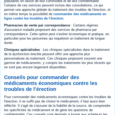
populaires en raison de leur commodité et de leur confidentialité.
Certains de ces services peuvent inclure des consultations, ce qui
permet une approche globale du traitement des troubles de l'érection, et
en même temps la possibilité de
commander des médicaments en
ligne contre les troubles de l'érection
.
Pharmacies de vente par correspondance
: Certains régimes
d'assurance maladie proposent des services de pharmacie par
correspondance. Cette option peut s'avérer économique et pratique, en
particulier pour les personnes qui requièrent un traitement de longue
durée.
Cliniques spécialisées
: Les cliniques spécialisées dans le traitement
de la dysfonction érectile peuvent offrir une approche plus
personnalisée du traitement. Ces cliniques proposent souvent une
gamme de médicaments, y compris les traitements les plus récents qui
ne sont pas encore largement disponibles.
Conseils pour commander des
médicaments économiques contre les
troubles de l'érection
Pour commander des médicaments économiques contre les troubles de
l'érection, il ne suffit pas de choisir le médicament, il faut aussi bien
réfléchir. Il s'agit de s'assurer de la fiabilité de la source, de comprendre
les spécificités du médicament et de gérer les questions de
confidentialité. Ces conseils sont destinés à fournir aux acheteurs les