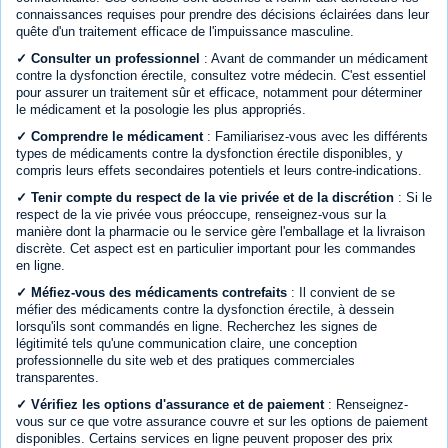
connaissances requises pour prendre des décisions éclairées dans leur
quête d'un traitement efficace de l'impuissance masculine.
✓ Consulter un professionnel
: Avant de commander un médicament
contre la dysfonction érectile, consultez votre médecin. C'est essentiel
pour assurer un traitement sûr et efficace, notamment pour déterminer
le médicament et la posologie les plus appropriés.
✓ Comprendre le médicament
: Familiarisez-vous avec les différents
types de médicaments contre la dysfonction érectile disponibles, y
compris leurs effets secondaires potentiels et leurs contre-indications.
✓ Tenir compte du respect de la vie privée et de la discrétion
: Si le
respect de la vie privée vous préoccupe, renseignez-vous sur la
manière dont la pharmacie ou le service gère l'emballage et la livraison
discrète. Cet aspect est en particulier important pour les commandes
en ligne.
✓ Méfiez-vous des médicaments contrefaits
: Il convient de se
méfier des médicaments contre la dysfonction érectile, à dessein
lorsqu'ils sont commandés en ligne. Recherchez les signes de
légitimité tels qu'une communication claire, une conception
professionnelle du site web et des pratiques commerciales
transparentes.
✓ Vérifiez les options d'assurance et de paiement
: Renseignez-
vous sur ce que votre assurance couvre et sur les options de paiement
disponibles. Certains services en ligne peuvent proposer des prix