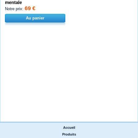
mentale
69 €
Notre prix:
Au panier
Accueil
|
Produits
|