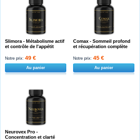
Slimora - Métabolisme actif
Comax - Sommeil profond
et contrôle de l'appétit
et récupération complète
49 €
45 €
Notre prix:
Notre prix:
Au panier
Au panier
Neurovex Pro -
Concentration et clarté