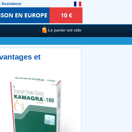
|
Assistance
Le panier est vide
vantages et