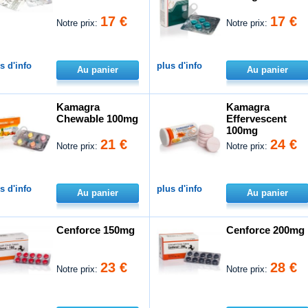
17 €
17 €
Notre prix:
Notre prix:
s d'info
plus d'info
Au panier
Au panier
Kamagra
Kamagra
Chewable 100mg
Effervescent
100mg
21 €
24 €
Notre prix:
Notre prix:
s d'info
plus d'info
Au panier
Au panier
Cenforce 150mg
Cenforce 200mg
23 €
28 €
Notre prix:
Notre prix: