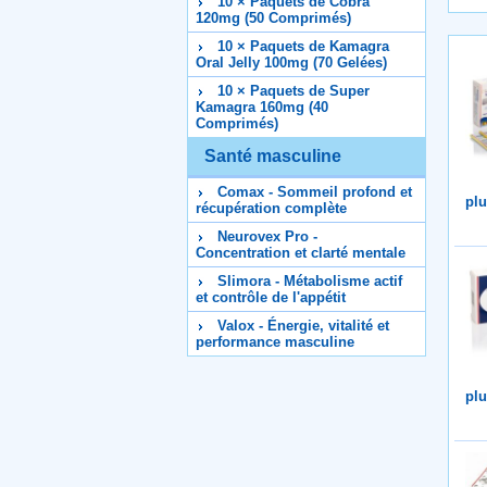
10 × Paquets de Cobra
120mg (50 Comprimés)
10 × Paquets de Kamagra
Oral Jelly 100mg (70 Gelées)
10 × Paquets de Super
Kamagra 160mg (40
Comprimés)
Santé masculine
Comax - Sommeil profond et
plu
récupération complète
Neurovex Pro -
Concentration et clarté mentale
Slimora - Métabolisme actif
et contrôle de l'appétit
Valox - Énergie, vitalité et
performance masculine
plu