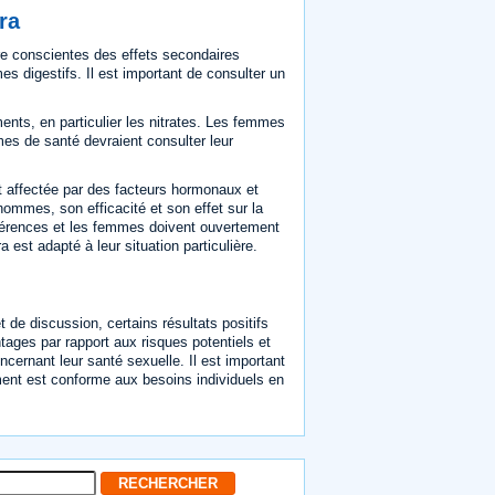
ra
re conscientes des effets secondaires
s digestifs. Il est important de consulter un
nts, en particulier les nitrates. Les femmes
es de santé devraient consulter leur
 affectée par des facteurs hormonaux et
ommes, son efficacité et son effet sur la
fférences et les femmes doivent ouvertement
est adapté à leur situation particulière.
de discussion, certains résultats positifs
ntages par rapport aux risques potentiels et
cernant leur santé sexuelle. Il est important
cament est conforme aux besoins individuels en