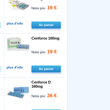
19 €
Notre prix:
plus d'info
Au panier
Cenforce 100mg
19 €
Notre prix:
plus d'info
Au panier
Cenforce D
160mg
26 €
Notre prix: