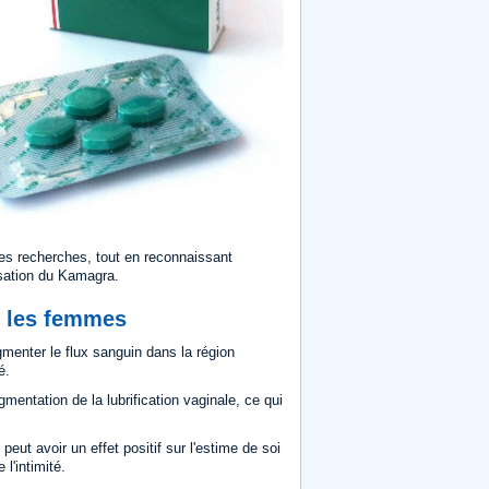
les recherches, tout en reconnaissant
isation du Kamagra.
z les femmes
nter le flux sanguin dans la région
é.
gmentation de la lubrification vaginale, ce qui
 peut avoir un effet positif sur l'estime de soi
l'intimité.