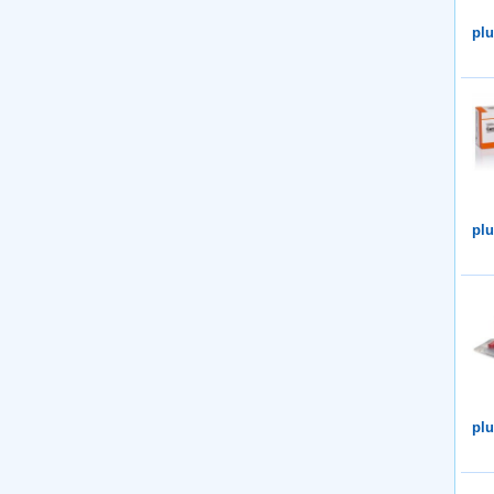
plu
plu
plu