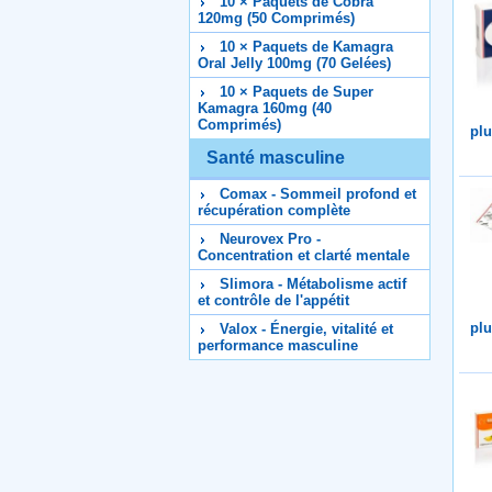
10 × Paquets de Cobra
120mg (50 Comprimés)
10 × Paquets de Kamagra
Oral Jelly 100mg (70 Gelées)
10 × Paquets de Super
Kamagra 160mg (40
Comprimés)
plu
Santé masculine
Comax - Sommeil profond et
récupération complète
Neurovex Pro -
Concentration et clarté mentale
Slimora - Métabolisme actif
et contrôle de l'appétit
plu
Valox - Énergie, vitalité et
performance masculine