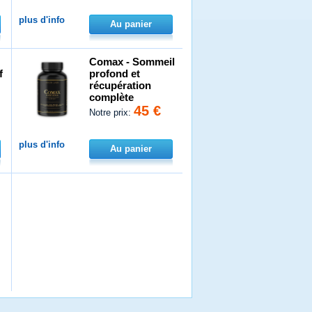
plus d'info
Au panier
Comax - Sommeil
f
profond et
récupération
complète
45 €
Notre prix:
plus d'info
Au panier