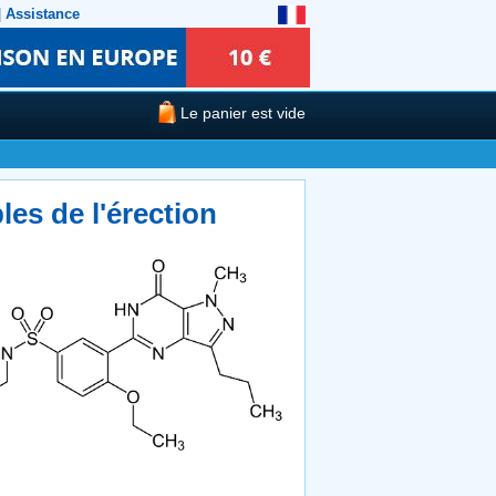
|
Assistance
Le panier est vide
les de l'érection