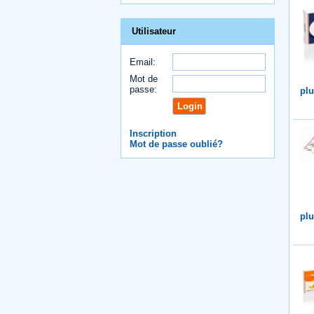
Utilisateur
Email:
Mot de
passe:
plu
Inscription
Mot de passe oublié?
plu