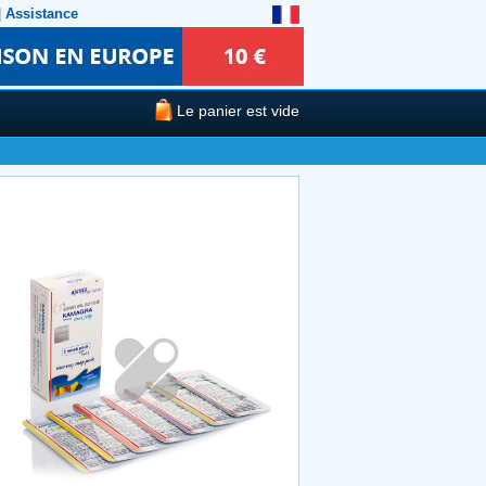
|
Assistance
Le panier est vide