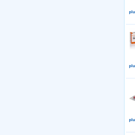
plu
plu
plu