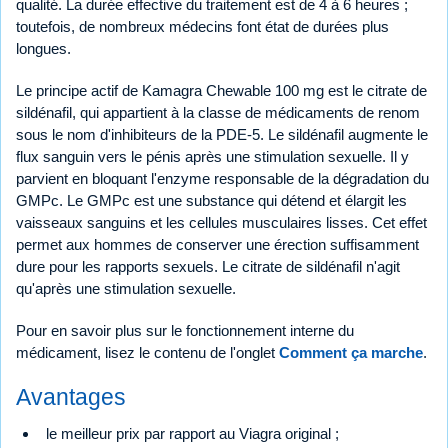
qualité. La durée effective du traitement est de 4 à 6 heures ;
toutefois, de nombreux médecins font état de durées plus
longues.
Le principe actif de Kamagra Chewable 100 mg est le citrate de
sildénafil, qui appartient à la classe de médicaments de renom
sous le nom d'inhibiteurs de la PDE-5. Le sildénafil augmente le
flux sanguin vers le pénis après une stimulation sexuelle. Il y
parvient en bloquant l'enzyme responsable de la dégradation du
GMPc. Le GMPc est une substance qui détend et élargit les
vaisseaux sanguins et les cellules musculaires lisses. Cet effet
permet aux hommes de conserver une érection suffisamment
dure pour les rapports sexuels. Le citrate de sildénafil n'agit
qu'après une stimulation sexuelle.
Pour en savoir plus sur le fonctionnement interne du
médicament, lisez le contenu de l'onglet
Comment ça marche
.
Avantages
le meilleur prix par rapport au Viagra original ;