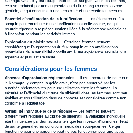
Kamagra Oral Jelly est d'augmenter le flux sanguin. Chez les femmes,
cela se traduirait par une augmentation du flux sanguin dans la zone
génitale, ce qui conduirait à une sensibilité et une excitation accrues.
Potentiel d'amélioration de la lubrification
— L'amélioration du flux
sanguin peut contribuer à une lubrification naturelle accrue, ce qui
pourrait répondre aux préoccupations liées à la sécheresse vaginale et
à l'inconfort pendant les activités intimes.
Exploration du plaisir sexuel
— Certaines femmes peuvent
considérer que l'augmentation du flux sanguin et les améliorations
potentielles de la sensibilité contribuent à une expérience sexuelle plus
agréable et plus satisfaisante.
Considérations pour les femmes
Absence d'approbation réglementaire
— Il est important de noter que
le Kamagra, y compris la gelée orale, n'est pas approuvé par les
autorités réglementaires pour une utilisation chez les femmes. La
sécurité et l'efficacité du citrate de sildénafil chez les femmes sont peu
établies et son utilisation dans ce contexte est considérée comme non
conforme à l'étiquetage.
Variabilité individuelle de la réponse
— Les femmes peuvent
différemment répondre au citrate de sildénafil, la variabilité individuelle
étant influencée par des facteurs tels que les niveaux d'hormones, l'état
de santé général et les conditions médicales sous-jacentes. Ce qui
fonctionne pour une personne peut ne pas fonctionner pour une autre.