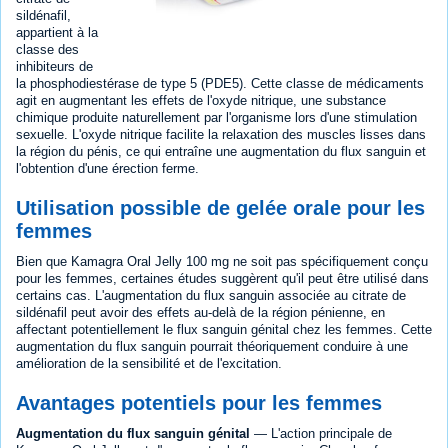
sildénafil,
appartient à la
classe des
inhibiteurs de
la phosphodiestérase de type 5 (PDE5). Cette classe de médicaments
agit en augmentant les effets de l'oxyde nitrique, une substance
chimique produite naturellement par l'organisme lors d'une stimulation
sexuelle. L'oxyde nitrique facilite la relaxation des muscles lisses dans
la région du pénis, ce qui entraîne une augmentation du flux sanguin et
l'obtention d'une érection ferme.
Utilisation possible de gelée orale pour les
femmes
Bien que Kamagra Oral Jelly 100 mg ne soit pas spécifiquement conçu
pour les femmes, certaines études suggèrent qu'il peut être utilisé dans
certains cas. L'augmentation du flux sanguin associée au citrate de
sildénafil peut avoir des effets au-delà de la région pénienne, en
affectant potentiellement le flux sanguin génital chez les femmes. Cette
augmentation du flux sanguin pourrait théoriquement conduire à une
amélioration de la sensibilité et de l'excitation.
Avantages potentiels pour les femmes
Augmentation du flux sanguin génital
— L'action principale de