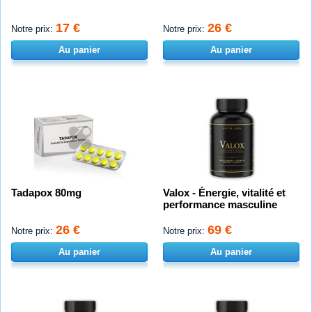
17 €
26 €
Notre prix:
Notre prix:
Au panier
Au panier
Tadapox 80mg
Valox - Énergie, vitalité et
performance masculine
26 €
69 €
Notre prix:
Notre prix:
Au panier
Au panier