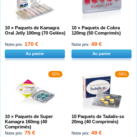
10 × Paquets de Kamagra
10 × Paquets de Cobra
Oral Jelly 100mg (70 Gelées)
120mg (50 Comprimés)
170 €
49 €
Notre prix:
Notre prix:
Au panier
Au panier
-50%
-59%
10 × Paquets de Super
10 Paquets de Tadalis-sx
Kamagra 160mg (40
20mg (40 Comprimés)
Comprimés)
75 €
49 €
Notre prix:
Notre prix: