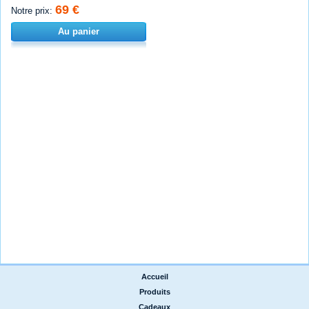
69 €
Notre prix:
Au panier
Accueil
|
Produits
|
Cadeaux