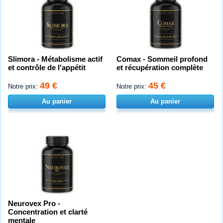
Slimora - Métabolisme actif
Comax - Sommeil profond
et contrôle de l'appétit
et récupération complète
49 €
45 €
Notre prix:
Notre prix:
Au panier
Au panier
Neurovex Pro -
Concentration et clarté
mentale