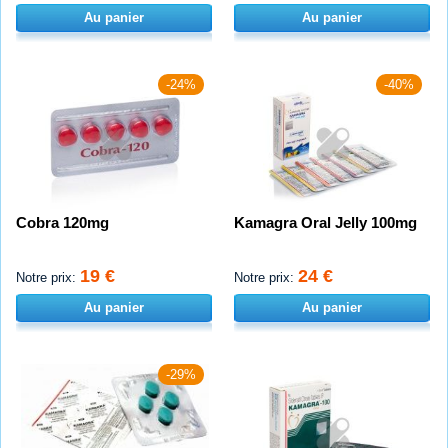
Au panier
Au panier
-24%
-40%
Cobra 120mg
Kamagra Oral Jelly 100mg
19 €
24 €
Notre prix:
Notre prix:
Au panier
Au panier
-29%