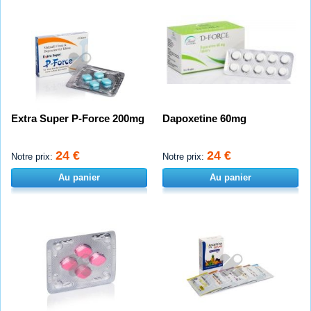
Extra Super P-Force 200mg
Dapoxetine 60mg
24 €
24 €
Notre prix:
Notre prix:
Au panier
Au panier