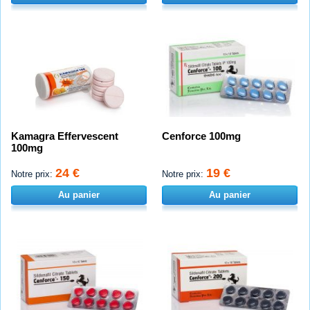
Kamagra Effervescent
Cenforce 100mg
100mg
24 €
19 €
Notre prix:
Notre prix:
Au panier
Au panier