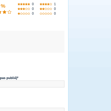
0
1
 %
0
0
0
0
 pas publié)*