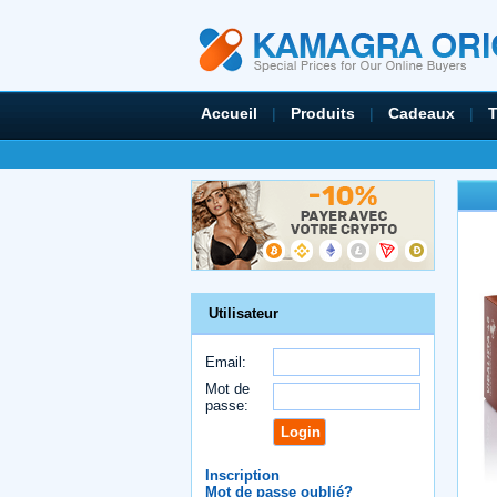
Accueil
|
Produits
|
Cadeaux
|
Utilisateur
Email:
Mot de
passe:
Inscription
Mot de passe oublié?