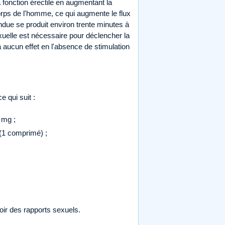
 fonction érectile en augmentant la
rps de l'homme, ce qui augmente le flux
endue se produit environ trente minutes à
uelle est nécessaire pour déclencher la
n'a aucun effet en l'absence de stimulation
e qui suit :
 mg ;
(1 comprimé) ;
ir des rapports sexuels.