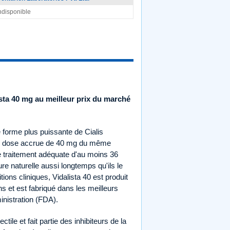
ndisponible
sta 40 mg au meilleur prix du marché
e forme plus puissante de Cialis
ne dose accrue de 40 mg du même
 de traitement adéquate d'au moins 36
e naturelle aussi longtemps qu'ils le
ions cliniques, Vidalista 40 est produit
s et est fabriqué dans les meilleurs
inistration (FDA).
tile et fait partie des inhibiteurs de la