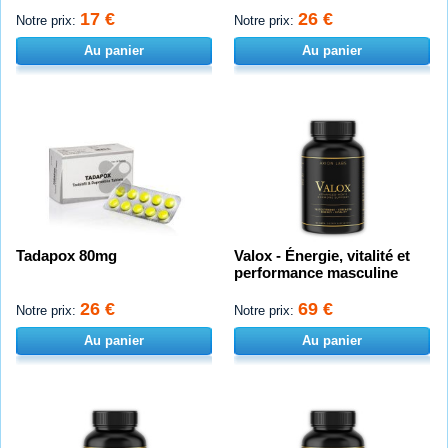
17 €
26 €
Notre prix:
Notre prix:
Au panier
Au panier
Tadapox 80mg
Valox - Énergie, vitalité et
performance masculine
26 €
69 €
Notre prix:
Notre prix:
Au panier
Au panier