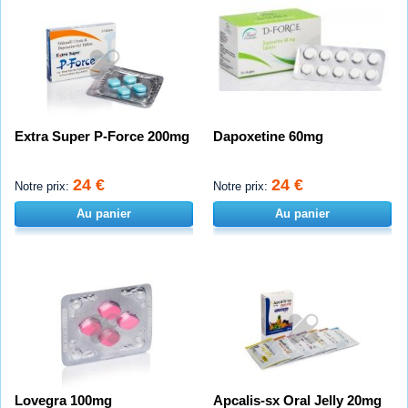
Extra Super P-Force 200mg
Dapoxetine 60mg
24 €
24 €
Notre prix:
Notre prix:
Au panier
Au panier
Lovegra 100mg
Apcalis-sx Oral Jelly 20mg