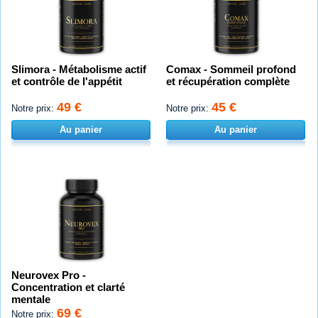
Slimora - Métabolisme actif
Comax - Sommeil profond
et contrôle de l'appétit
et récupération complète
49 €
45 €
Notre prix:
Notre prix:
Au panier
Au panier
Neurovex Pro -
Concentration et clarté
mentale
69 €
Notre prix: