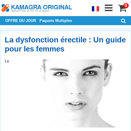
0
OFFRE DU JOUR
Paquets Multiples
La dysfonction érectile : Un guide
pour les femmes
La