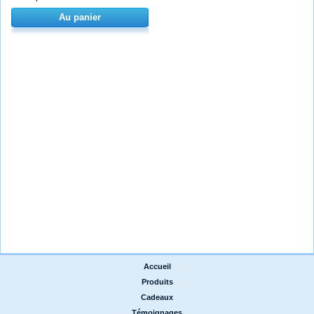
Au panier
Accueil
|
Produits
|
Cadeaux
|
Témoignages