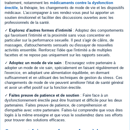
traitement, notamment les
médicaments contre la dysfonction
érectile
, la thérapie, les changements de mode de vie et les dispositifs
médicaux. L'accompagner à ses rendez-vous peut lui apporter un
soutien émotionnel et faciliter des discussions ouvertes avec les
professionnels de la santé.
✓
Explorez d'autres formes d'intimité
: Adoptez des comportements
qui favorisent l'intimité et la proximité sans vous concentrer en
particulier sur la performance sexuelle. Il peut s'agir de câlins, de
massages, d'attouchements sensuels ou d'essayer de nouvelles
activités ensemble. Renforcez l'idée que l'intimité a de multiples
facettes et ne repose pas uniquement sur les rapports sexuels.
✓
Adoptez un mode de vie sain
: Encouragez votre partenaire à
adopter un mode de vie sain, spécialement en faisant régulièrement de
l'exercice, en adoptant une alimentation équilibrée, en dormant
suffisamment et en utilisant des techniques de gestion du stress. Ces
changements de mode de vie peuvent améliorer l'état de santé général
et avoir un effet positif sur la fonction érectile.
✓
Faites preuve de patience et de soutien
: Faire face à un
dysfonctionnement érectile peut être frustrant et difficile pour les deux
partenaires. Faites preuve de patience, de compréhension et
d'empathie avec votre partenaire. Faites-lui comprendre que vous êtes
logés à la même enseigne et que vous le soutiendrez dans ses efforts
pour trouver des solutions efficaces.