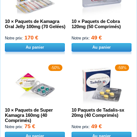
10 × Paquets de Kamagra
10 × Paquets de Cobra
Oral Jelly 100mg (70 Gelées)
120mg (50 Comprimés)
170 €
49 €
Notre prix:
Notre prix:
Au panier
Au panier
-50%
-59%
10 × Paquets de Super
10 Paquets de Tadalis-sx
Kamagra 160mg (40
20mg (40 Comprimés)
Comprimés)
75 €
49 €
Notre prix:
Notre prix:
Au panier
Au panier