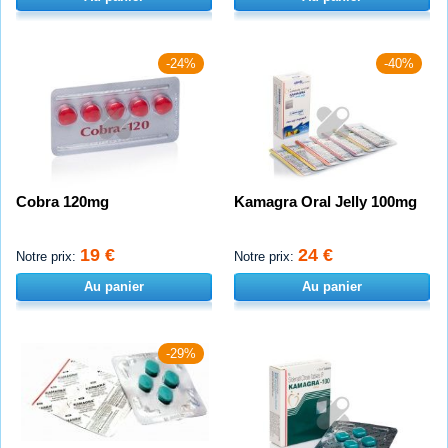
-24%
-40%
Cobra 120mg
Kamagra Oral Jelly 100mg
19 €
24 €
Notre prix:
Notre prix:
Au panier
Au panier
-29%