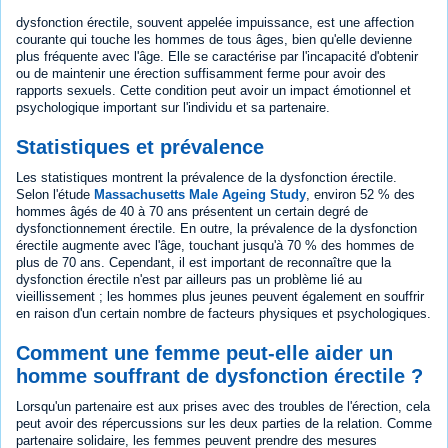
dysfonction érectile, souvent appelée impuissance, est une affection
courante qui touche les hommes de tous âges, bien qu'elle devienne
plus fréquente avec l'âge. Elle se caractérise par l'incapacité d'obtenir
ou de maintenir une érection suffisamment ferme pour avoir des
rapports sexuels. Cette condition peut avoir un impact émotionnel et
psychologique important sur l'individu et sa partenaire.
Statistiques et prévalence
Les statistiques montrent la prévalence de la dysfonction érectile.
Selon l'étude
Massachusetts Male Ageing Study
, environ 52 % des
hommes âgés de 40 à 70 ans présentent un certain degré de
dysfonctionnement érectile. En outre, la prévalence de la dysfonction
érectile augmente avec l'âge, touchant jusqu'à 70 % des hommes de
plus de 70 ans. Cependant, il est important de reconnaître que la
dysfonction érectile n'est par ailleurs pas un problème lié au
vieillissement ; les hommes plus jeunes peuvent également en souffrir
en raison d'un certain nombre de facteurs physiques et psychologiques.
Comment une femme peut-elle aider un
homme souffrant de dysfonction érectile ?
Lorsqu'un partenaire est aux prises avec des troubles de l'érection, cela
peut avoir des répercussions sur les deux parties de la relation. Comme
partenaire solidaire, les femmes peuvent prendre des mesures