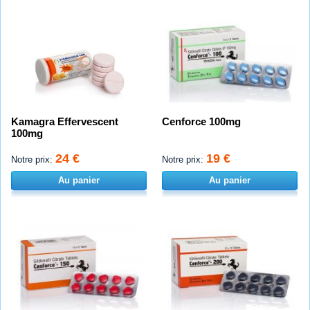
Kamagra Effervescent
Cenforce 100mg
100mg
24 €
19 €
Notre prix:
Notre prix:
Au panier
Au panier