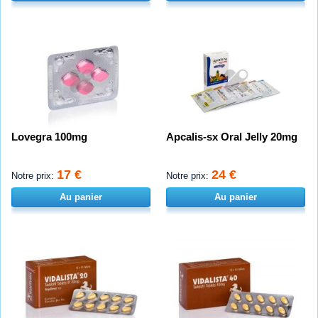
Lovegra 100mg
Apcalis-sx Oral Jelly 20mg
17 €
24 €
Notre prix:
Notre prix:
Au panier
Au panier