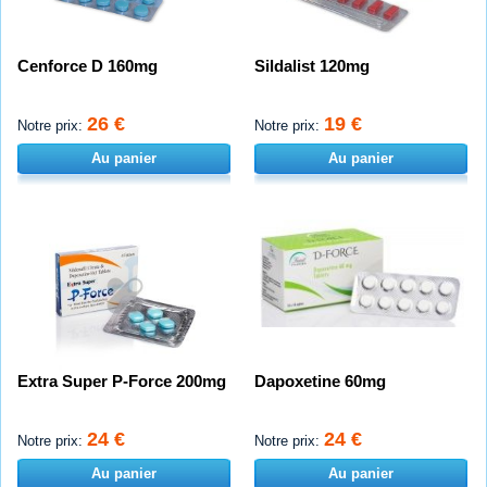
Cenforce D 160mg
Sildalist 120mg
26 €
19 €
Notre prix:
Notre prix:
Au panier
Au panier
Extra Super P-Force 200mg
Dapoxetine 60mg
24 €
24 €
Notre prix:
Notre prix:
Au panier
Au panier