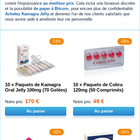
contre l'impuissance
au meilleur prix
. Cela inclut une livraison discrète
et la possibilité
de payer à Bitcoin
, pour encore plus de confidentialité.
Achetez Kamagra Jelly
et devenez l'un de nos clients satisfaits que
nous avons aidé à améliorer leur vie personnelle.
-23%
-59%
10 × Paquets de Kamagra
10 × Paquets de Cobra
Oral Jelly 100mg (70 Gelées)
120mg (50 Comprimés)
170 €
49 €
Notre prix:
Notre prix:
Au panier
Au panier
-50%
-59%