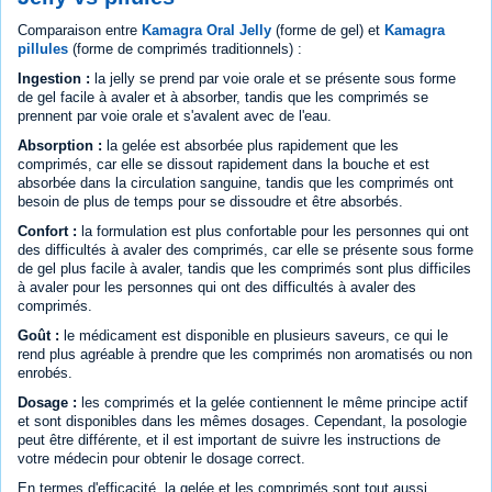
Comparaison entre
Kamagra Oral Jelly
(forme de gel) et
Kamagra
pillules
(forme de comprimés traditionnels) :
Ingestion :
la jelly se prend par voie orale et se présente sous forme
de gel facile à avaler et à absorber, tandis que les comprimés se
prennent par voie orale et s'avalent avec de l'eau.
Absorption :
la gelée est absorbée plus rapidement que les
comprimés, car elle se dissout rapidement dans la bouche et est
absorbée dans la circulation sanguine, tandis que les comprimés ont
besoin de plus de temps pour se dissoudre et être absorbés.
Confort :
la formulation est plus confortable pour les personnes qui ont
des difficultés à avaler des comprimés, car elle se présente sous forme
de gel plus facile à avaler, tandis que les comprimés sont plus difficiles
à avaler pour les personnes qui ont des difficultés à avaler des
comprimés.
Goût :
le médicament est disponible en plusieurs saveurs, ce qui le
rend plus agréable à prendre que les comprimés non aromatisés ou non
enrobés.
Dosage :
les comprimés et la gelée contiennent le même principe actif
et sont disponibles dans les mêmes dosages. Cependant, la posologie
peut être différente, et il est important de suivre les instructions de
votre médecin pour obtenir le dosage correct.
En termes d'efficacité, la gelée et les comprimés sont tout aussi