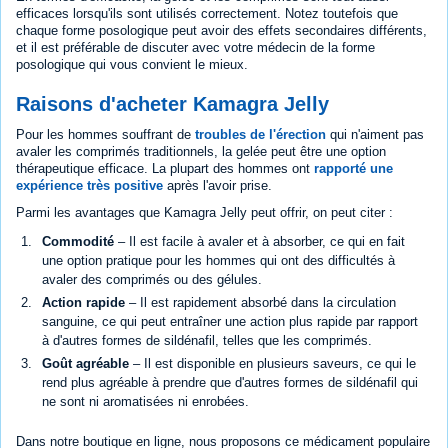
efficaces lorsqu'ils sont utilisés correctement. Notez toutefois que
chaque forme posologique peut avoir des effets secondaires différents,
et il est préférable de discuter avec votre médecin de la forme
posologique qui vous convient le mieux.
Raisons d'acheter Kamagra Jelly
Pour les hommes souffrant de
troubles de l'érection
qui n'aiment pas
avaler les comprimés traditionnels, la gelée peut être une option
thérapeutique efficace. La plupart des hommes ont
rapporté une
expérience très positive
après l'avoir prise.
Parmi les avantages que Kamagra Jelly peut offrir, on peut citer :
Commodité
– Il est facile à avaler et à absorber, ce qui en fait
une option pratique pour les hommes qui ont des difficultés à
avaler des comprimés ou des gélules.
Action rapide
– Il est rapidement absorbé dans la circulation
sanguine, ce qui peut entraîner une action plus rapide par rapport
à d'autres formes de sildénafil, telles que les comprimés.
Goût agréable
– Il est disponible en plusieurs saveurs, ce qui le
rend plus agréable à prendre que d'autres formes de sildénafil qui
ne sont ni aromatisées ni enrobées.
Dans notre boutique en ligne, nous proposons ce médicament populaire