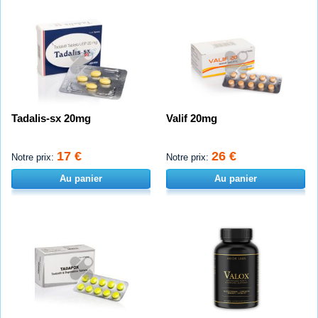
Tadalis-sx 20mg
Valif 20mg
17 €
26 €
Notre prix:
Notre prix:
Au panier
Au panier