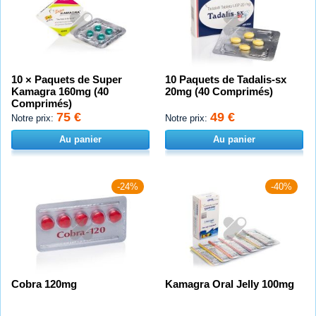
10 × Paquets de Super
10 Paquets de Tadalis-sx
Kamagra 160mg (40
20mg (40 Comprimés)
Comprimés)
75 €
49 €
Notre prix:
Notre prix:
Au panier
Au panier
-24%
-40%
Cobra 120mg
Kamagra Oral Jelly 100mg