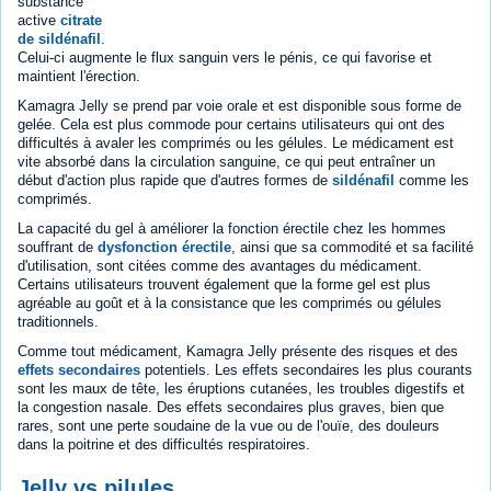
substance
active
citrate
de sildénafil
.
Celui-ci augmente le flux sanguin vers le pénis, ce qui favorise et
maintient l'érection.
Kamagra Jelly se prend par voie orale et est disponible sous forme de
gelée. Cela est plus commode pour certains utilisateurs qui ont des
difficultés à avaler les comprimés ou les gélules. Le médicament est
vite absorbé dans la circulation sanguine, ce qui peut entraîner un
début d'action plus rapide que d'autres formes de
sildénafil
comme les
comprimés.
La capacité du gel à améliorer la fonction érectile chez les hommes
souffrant de
dysfonction érectile
, ainsi que sa commodité et sa facilité
d'utilisation, sont citées comme des avantages du médicament.
Certains utilisateurs trouvent également que la forme gel est plus
agréable au goût et à la consistance que les comprimés ou gélules
traditionnels.
Comme tout médicament, Kamagra Jelly présente des risques et des
effets secondaires
potentiels. Les effets secondaires les plus courants
sont les maux de tête, les éruptions cutanées, les troubles digestifs et
la congestion nasale. Des effets secondaires plus graves, bien que
rares, sont une perte soudaine de la vue ou de l'ouïe, des douleurs
dans la poitrine et des difficultés respiratoires.
Jelly vs pilules