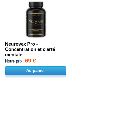
Neurovex Pro -
Concentration et clarté
mentale
69 €
Notre prix:
Au panier