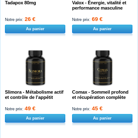
Tadapox 80mg
Valox - Énergie, vitalité et
performance masculine
26 €
69 €
Notre prix:
Notre prix:
Au panier
Au panier
Slimora - Métabolisme actif
Comax - Sommeil profond
et contrôle de l'appétit
et récupération complète
49 €
45 €
Notre prix:
Notre prix:
Au panier
Au panier