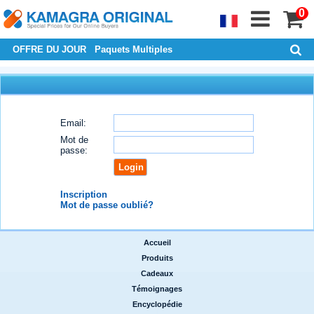
0
OFFRE DU JOUR
Paquets Multiples
Email:
Mot de
passe:
Inscription
Mot de passe oublié?
Accueil
|
Produits
|
Cadeaux
|
Témoignages
|
Encyclopédie
|