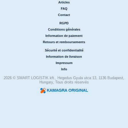
Articles
|
FAQ
|
Contact
RGPD
|
Conditions générales
|
Information de paiement
|
Retours et remboursements
Sécurité et confidentialité
|
Information de livraison
|
Impressum
|
Info
2026 © SMART LOGISTIK kft., Hegedus Gyula utca 13, 1136 Budapest,
Hungary, Tous droits réservés