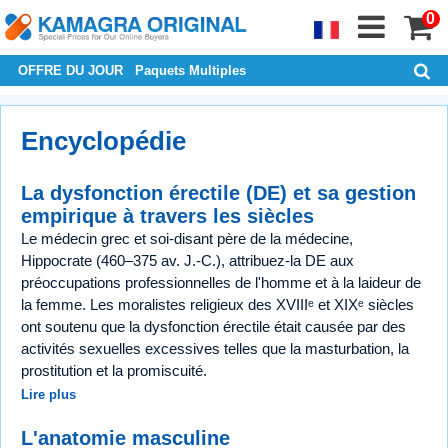
0
OFFRE DU JOUR
Paquets Multiples
Encyclopédie
La dysfonction érectile (DE) et sa gestion
empirique à travers les siècles
Le médecin grec et soi-disant père de la médecine,
Hippocrate (460–375 av. J.-C.), attribuez-la DE aux
préoccupations professionnelles de l'homme et à la laideur de
la femme. Les moralistes religieux des XVIIIᵉ et XIXᵉ siècles
ont soutenu que la dysfonction érectile était causée par des
activités sexuelles excessives telles que la masturbation, la
prostitution et la promiscuité.
Lire plus
L'anatomie masculine