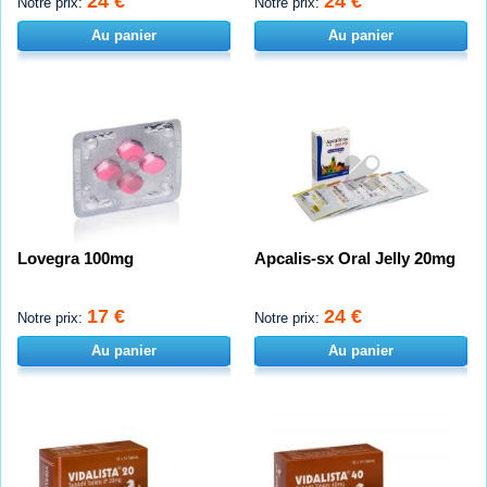
24 €
24 €
Notre prix:
Notre prix:
Au panier
Au panier
Lovegra 100mg
Apcalis-sx Oral Jelly 20mg
17 €
24 €
Notre prix:
Notre prix:
Au panier
Au panier