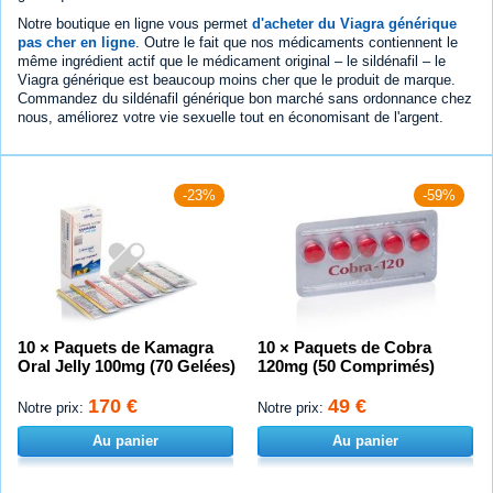
Notre boutique en ligne vous permet
d'acheter du Viagra générique
pas cher en ligne
. Outre le fait que nos médicaments contiennent le
même ingrédient actif que le médicament original – le sildénafil – le
Viagra générique est beaucoup moins cher que le produit de marque.
Commandez du sildénafil générique bon marché sans ordonnance chez
nous, améliorez votre vie sexuelle tout en économisant de l'argent.
-23%
-59%
10 × Paquets de Kamagra
10 × Paquets de Cobra
Oral Jelly 100mg (70 Gelées)
120mg (50 Comprimés)
170 €
49 €
Notre prix:
Notre prix:
Au panier
Au panier