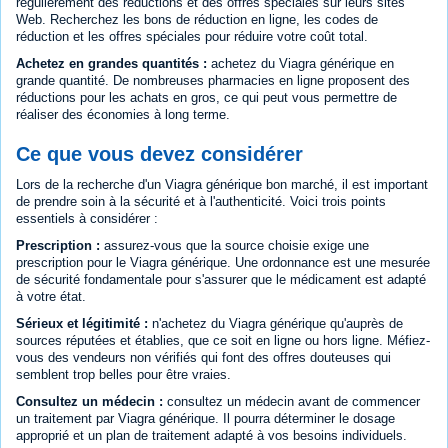
régulièrement des réductions et des offres spéciales sur leurs sites
Web. Recherchez les bons de réduction en ligne, les codes de
réduction et les offres spéciales pour réduire votre coût total.
Achetez en grandes quantités :
achetez du Viagra générique en
grande quantité. De nombreuses pharmacies en ligne proposent des
réductions pour les achats en gros, ce qui peut vous permettre de
réaliser des économies à long terme.
Ce que vous devez considérer
Lors de la recherche d'un Viagra générique bon marché, il est important
de prendre soin à la sécurité et à l'authenticité. Voici trois points
essentiels à considérer :
Prescription :
assurez-vous que la source choisie exige une
prescription pour le Viagra générique. Une ordonnance est une mesurée
de sécurité fondamentale pour s'assurer que le médicament est adapté
à votre état.
Sérieux et légitimité :
n'achetez du Viagra générique qu'auprès de
sources réputées et établies, que ce soit en ligne ou hors ligne. Méfiez-
vous des vendeurs non vérifiés qui font des offres douteuses qui
semblent trop belles pour être vraies.
Consultez un médecin :
consultez un médecin avant de commencer
un traitement par Viagra générique. Il pourra déterminer le dosage
approprié et un plan de traitement adapté à vos besoins individuels.