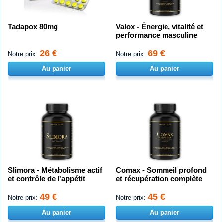
Tadapox 80mg
Valox - Énergie, vitalité et
performance masculine
26 €
69 €
Notre prix:
Notre prix:
Au panier
Au panier
Slimora - Métabolisme actif
Comax - Sommeil profond
et contrôle de l'appétit
et récupération complète
49 €
45 €
Notre prix:
Notre prix:
Au panier
Au panier