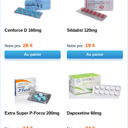
Cenforce D 160mg
Sildalist 120mg
26 €
19 €
Notre prix:
Notre prix:
Au panier
Au panier
Extra Super P-Force 200mg
Dapoxetine 60mg