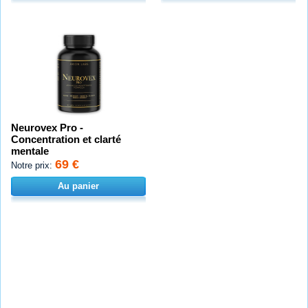
Neurovex Pro -
Concentration et clarté
mentale
69 €
Notre prix:
Au panier