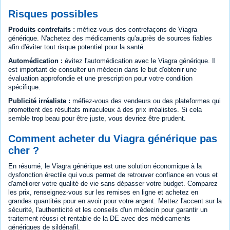
Risques possibles
Produits contrefaits :
méfiez-vous des contrefaçons de Viagra
générique. N'achetez des médicaments qu'auprès de sources fiables
afin d'éviter tout risque potentiel pour la santé.
Automédication :
évitez l'automédication avec le Viagra générique. Il
est important de consulter un médecin dans le but d'obtenir une
évaluation approfondie et une prescription pour votre condition
spécifique.
Publicité irréaliste :
méfiez-vous des vendeurs ou des plateformes qui
promettent des résultats miraculeux à des prix irréalistes. Si cela
semble trop beau pour être juste, vous devriez être prudent.
Comment acheter du Viagra générique pas
cher ?
En résumé, le Viagra générique est une solution économique à la
dysfonction érectile qui vous permet de retrouver confiance en vous et
d'améliorer votre qualité de vie sans dépasser votre budget. Comparez
les prix, renseignez-vous sur les remises en ligne et achetez en
grandes quantités pour en avoir pour votre argent. Mettez l'accent sur la
sécurité, l'authenticité et les conseils d'un médecin pour garantir un
traitement réussi et rentable de la DE avec des médicaments
génériques de sildénafil.