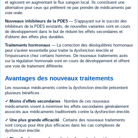
et agissent en augmentant le flux sanguin local. Ils constituent une
alternative pour ceux qui préfèrent ne pas prendre de médicaments par
voie orale.
Nouveaux inhibiteurs de la PDE5
— S'appuyant sur le succès des
inhibiteurs de la PDE5 existants, de nouvelles variantes sont en cours
de développement dans le but de réduire les effets secondaires et
d'obtenir des effets plus durables.
Traitements hormonaux
— La correction des déséquilibres hormonaux
peut s'avérer essentielle pour traiter la dysfonction érectile et
l'impuissance chez certains hommes. De nouveaux traitements axés
sur la régulation hormonale sont en cours de développement et offrent
une voie de traitement différente.
Avantages des nouveaux traitements
Les nouveaux médicaments contre la dysfonction érectile présentent
plusieurs bénéfices :
✓ Moins d'effets secondaires
: Nombre de ces nouveaux
médicaments visent à minimiser les effets secondaires généralement
associés aux médicaments traditionnels contre la dysfonction érectile.
✓ Une plus grande efficacité
: Certains des nouveaux traitements
sont conçus pour être plus efficaces dans les cas complexes de
dysfonction érectile.