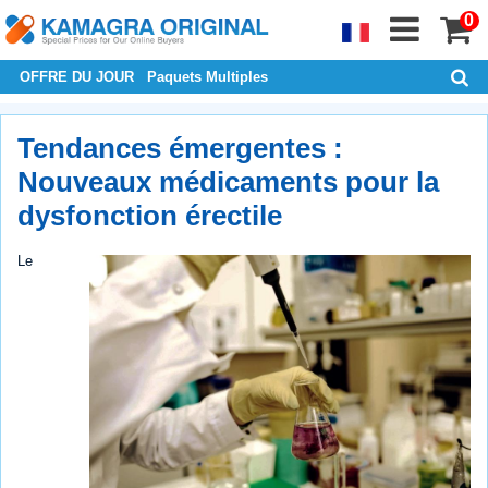
0
OFFRE DU JOUR
Paquets Multiples
Tendances émergentes :
Nouveaux médicaments pour la
dysfonction érectile
Le