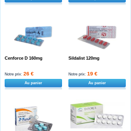
Cenforce D 160mg
Sildalist 120mg
26 €
19 €
Notre prix:
Notre prix:
Au panier
Au panier