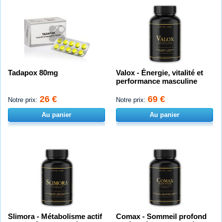
Tadapox 80mg
Valox - Énergie, vitalité et
performance masculine
26 €
69 €
Notre prix:
Notre prix:
Au panier
Au panier
Slimora - Métabolisme actif
Comax - Sommeil profond