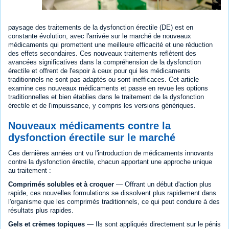
paysage des traitements de la dysfonction érectile (DE) est en
constante évolution, avec l'arrivée sur le marché de nouveaux
médicaments qui promettent une meilleure efficacité et une réduction
des effets secondaires. Ces nouveaux traitements reflètent des
avancées significatives dans la compréhension de la dysfonction
érectile et offrent de l'espoir à ceux pour qui les médicaments
traditionnels ne sont pas adaptés ou sont inefficaces. Cet article
examine ces nouveaux médicaments et passe en revue les options
traditionnelles et bien établies dans le traitement de la dysfonction
érectile et de l'impuissance, y compris les versions génériques.
Nouveaux médicaments contre la
dysfonction érectile sur le marché
Ces dernières années ont vu l'introduction de médicaments innovants
contre la dysfonction érectile, chacun apportant une approche unique
au traitement :
Comprimés solubles et à croquer
— Offrant un début d'action plus
rapide, ces nouvelles formulations se dissolvent plus rapidement dans
l'organisme que les comprimés traditionnels, ce qui peut conduire à des
résultats plus rapides.
Gels et crèmes topiques
— Ils sont appliqués directement sur le pénis