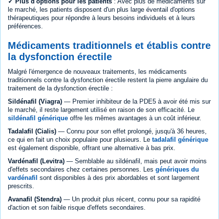
✓ Plus d'options pour les patients
: Avec plus de médicaments sur
le marché, les patients disposent d'un plus large éventail d'options
thérapeutiques pour répondre à leurs besoins individuels et à leurs
préférences.
Médicaments traditionnels et établis contre
la dysfonction érectile
Malgré l'émergence de nouveaux traitements, les médicaments
traditionnels contre la dysfonction érectile restent la pierre angulaire du
traitement de la dysfonction érectile :
Sildénafil (Viagra)
— Premier inhibiteur de la PDE5 à avoir été mis sur
le marché, il reste largement utilisé en raison de son efficacité. Le
sildénafil générique
offre les mêmes avantages à un coût inférieur.
Tadalafil (Cialis)
— Connu pour son effet prolongé, jusqu'à 36 heures,
ce qui en fait un choix populaire pour plusieurs. Le
tadalafil générique
est également disponible, offrant une alternative à bas prix.
Vardénafil (Levitra)
— Semblable au sildénafil, mais peut avoir moins
d'effets secondaires chez certaines personnes. Les
génériques du
vardénafil
sont disponibles à des prix abordables et sont largement
prescrits.
Avanafil (Stendra)
— Un produit plus récent, connu pour sa rapidité
d'action et son faible risque d'effets secondaires.