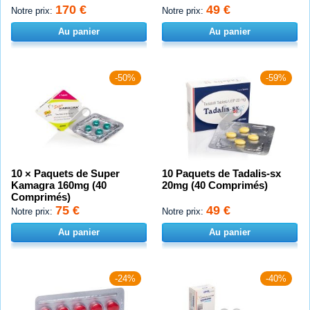
170 €
49 €
Notre prix:
Notre prix:
Au panier
Au panier
-50%
-59%
10 × Paquets de Super
10 Paquets de Tadalis-sx
Kamagra 160mg (40
20mg (40 Comprimés)
Comprimés)
75 €
49 €
Notre prix:
Notre prix:
Au panier
Au panier
-24%
-40%