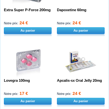
Extra Super P-Force 200mg
Dapoxetine 60mg
24 €
24 €
Notre prix:
Notre prix:
Au panier
Au panier
Lovegra 100mg
Apcalis-sx Oral Jelly 20mg
17 €
24 €
Notre prix:
Notre prix:
Au panier
Au panier