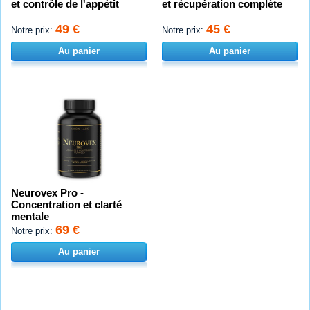
et contrôle de l'appétit
et récupération complète
49 €
45 €
Notre prix:
Notre prix:
Au panier
Au panier
Neurovex Pro -
Concentration et clarté
mentale
69 €
Notre prix:
Au panier