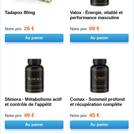
Tadapox 80mg
Valox - Énergie, vitalité et
performance masculine
26 €
69 €
Notre prix:
Notre prix:
Au panier
Au panier
Slimora - Métabolisme actif
Comax - Sommeil profond
et contrôle de l'appétit
et récupération complète
49 €
45 €
Notre prix:
Notre prix:
Au panier
Au panier