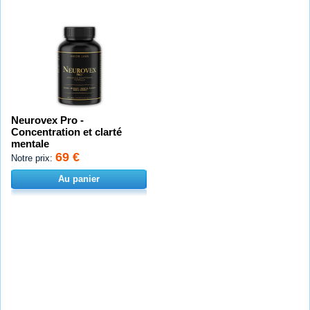
Neurovex Pro -
Concentration et clarté
mentale
69 €
Notre prix:
Au panier