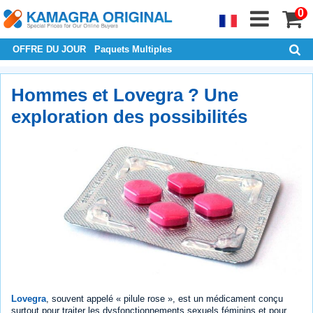
0
OFFRE DU JOUR
Paquets Multiples
Hommes et Lovegra ? Une
exploration des possibilités
Lovegra
, souvent appelé « pilule rose », est un médicament conçu
surtout pour traiter les dysfonctionnements sexuels féminins et pour