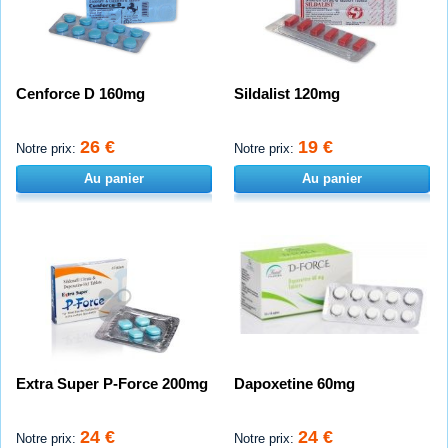
Cenforce D 160mg
Sildalist 120mg
26 €
19 €
Notre prix:
Notre prix:
Au panier
Au panier
Extra Super P-Force 200mg
Dapoxetine 60mg
24 €
24 €
Notre prix:
Notre prix: