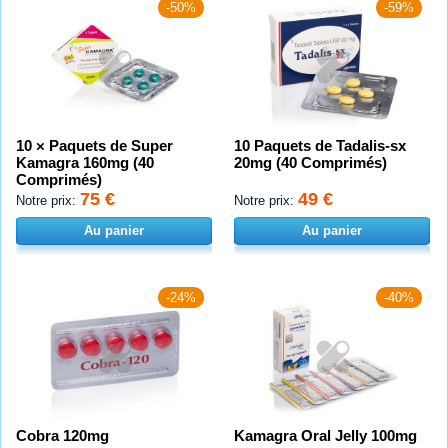
-50%
-59%
10 × Paquets de Super
10 Paquets de Tadalis-sx
Kamagra 160mg (40
20mg (40 Comprimés)
Comprimés)
75 €
49 €
Notre prix:
Notre prix:
Au panier
Au panier
-24%
-40%
Cobra 120mg
Kamagra Oral Jelly 100mg