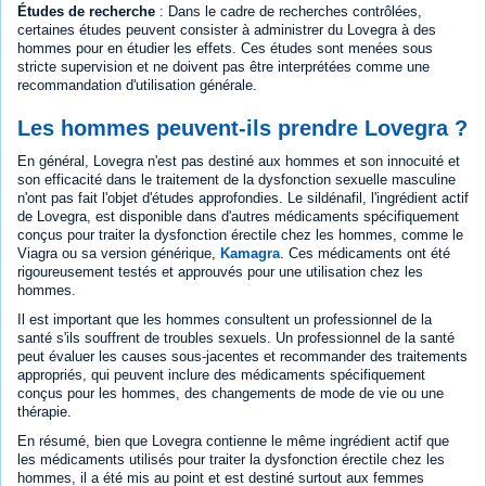
Études de recherche
: Dans le cadre de recherches contrôlées,
certaines études peuvent consister à administrer du Lovegra à des
hommes pour en étudier les effets. Ces études sont menées sous
stricte supervision et ne doivent pas être interprétées comme une
recommandation d'utilisation générale.
Les hommes peuvent-ils prendre Lovegra ?
En général, Lovegra n'est pas destiné aux hommes et son innocuité et
son efficacité dans le traitement de la dysfonction sexuelle masculine
n'ont pas fait l'objet d'études approfondies. Le sildénafil, l'ingrédient actif
de Lovegra, est disponible dans d'autres médicaments spécifiquement
conçus pour traiter la dysfonction érectile chez les hommes, comme le
Viagra ou sa version générique,
Kamagra
. Ces médicaments ont été
rigoureusement testés et approuvés pour une utilisation chez les
hommes.
Il est important que les hommes consultent un professionnel de la
santé s'ils souffrent de troubles sexuels. Un professionnel de la santé
peut évaluer les causes sous-jacentes et recommander des traitements
appropriés, qui peuvent inclure des médicaments spécifiquement
conçus pour les hommes, des changements de mode de vie ou une
thérapie.
En résumé, bien que Lovegra contienne le même ingrédient actif que
les médicaments utilisés pour traiter la dysfonction érectile chez les
hommes, il a été mis au point et est destiné surtout aux femmes