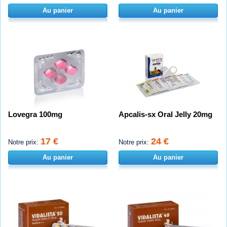
Au panier
Au panier
Lovegra 100mg
Apcalis-sx Oral Jelly 20mg
17 €
24 €
Notre prix:
Notre prix:
Au panier
Au panier