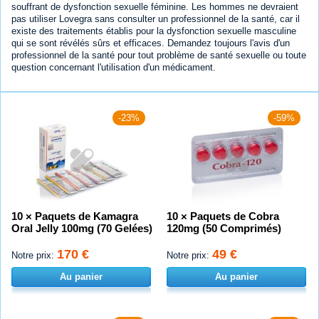
souffrant de dysfonction sexuelle féminine. Les hommes ne devraient
pas utiliser Lovegra sans consulter un professionnel de la santé, car il
existe des traitements établis pour la dysfonction sexuelle masculine
qui se sont révélés sûrs et efficaces. Demandez toujours l'avis d'un
professionnel de la santé pour tout problème de santé sexuelle ou toute
question concernant l'utilisation d'un médicament.
-23%
-59%
10 × Paquets de Kamagra
10 × Paquets de Cobra
Oral Jelly 100mg (70 Gelées)
120mg (50 Comprimés)
170 €
49 €
Notre prix:
Notre prix:
Au panier
Au panier