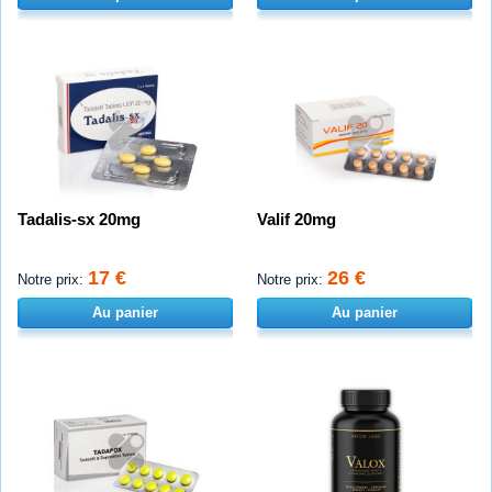
Tadalis-sx 20mg
Valif 20mg
17 €
26 €
Notre prix:
Notre prix:
Au panier
Au panier