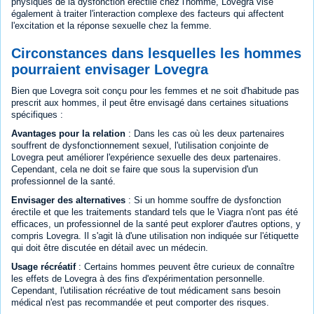
physiques de la dysfonction érectile chez l'homme, Lovegra vise
également à traiter l'interaction complexe des facteurs qui affectent
l'excitation et la réponse sexuelle chez la femme.
Circonstances dans lesquelles les hommes
pourraient envisager Lovegra
Bien que Lovegra soit conçu pour les femmes et ne soit d'habitude pas
prescrit aux hommes, il peut être envisagé dans certaines situations
spécifiques :
Avantages pour la relation
: Dans les cas où les deux partenaires
souffrent de dysfonctionnement sexuel, l'utilisation conjointe de
Lovegra peut améliorer l'expérience sexuelle des deux partenaires.
Cependant, cela ne doit se faire que sous la supervision d'un
professionnel de la santé.
Envisager des alternatives
: Si un homme souffre de dysfonction
érectile et que les traitements standard tels que le Viagra n'ont pas été
efficaces, un professionnel de la santé peut explorer d'autres options, y
compris Lovegra. Il s'agit là d'une utilisation non indiquée sur l'étiquette
qui doit être discutée en détail avec un médecin.
Usage récréatif
: Certains hommes peuvent être curieux de connaître
les effets de Lovegra à des fins d'expérimentation personnelle.
Cependant, l'utilisation récréative de tout médicament sans besoin
médical n'est pas recommandée et peut comporter des risques.