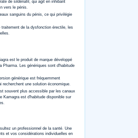
ate de sildénafil, qui agit en inhibant
n vers le pénis.
eaux sanguins du pénis, ce qui privilégie
traitement de la dysfonction érectile, les
elles.
Viagra est le produit de marque développé
nta Pharma. Les génériques sont d'habitude
ersion générique est fréquemment
 qui recherchent une solution économique.
est souvent plus accessible par les canaux
 le Kamagra est d'habitude disponible sur
es.
sultez un professionnel de la santé. Une
s et vos considérations individuelles en