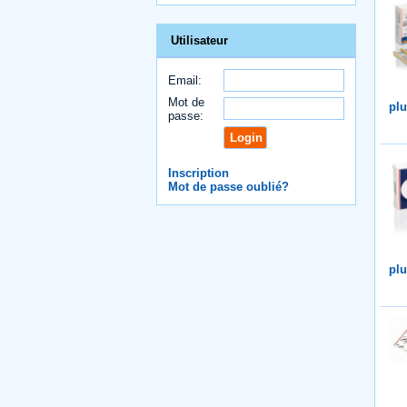
Utilisateur
Email:
Mot de
plu
passe:
Inscription
Mot de passe oublié?
plu