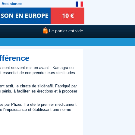
|
Assistance
Le panier est vide
fférence
nnus sont souvent mis en avant : Kamagra ou
st essentiel de comprendre leurs similitudes
 actif, le citrate de sildénafil. Fabriqué par
 pénis, à faciliter les érections et à proposer
ué par Pfizer. Il a été le premier médicament
s de l'impuissance et établissant une norme