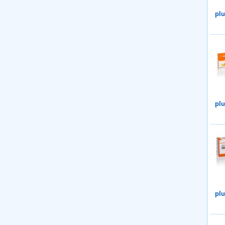
plu
plu
plu