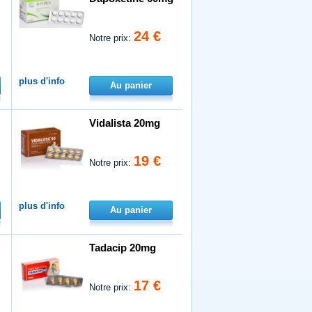
24 €
Notre prix:
plus d'info
Au panier
Vidalista 20mg
19 €
Notre prix:
plus d'info
Au panier
Tadacip 20mg
17 €
Notre prix: