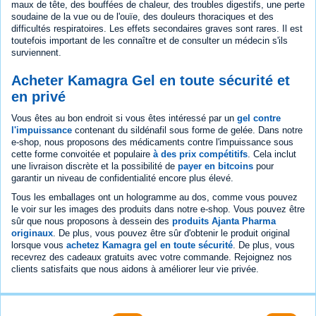
maux de tête, des bouffées de chaleur, des troubles digestifs, une perte
soudaine de la vue ou de l'ouïe, des douleurs thoraciques et des
difficultés respiratoires. Les effets secondaires graves sont rares. Il est
toutefois important de les connaître et de consulter un médecin s'ils
surviennent.
Acheter Kamagra Gel en toute sécurité et
en privé
Vous êtes au bon endroit si vous êtes intéressé par un
gel contre
l'impuissance
contenant du sildénafil sous forme de gelée. Dans notre
e-shop, nous proposons des médicaments contre l'impuissance sous
cette forme convoitée et populaire
à des prix compétitifs
. Cela inclut
une livraison discrète et la possibilité de
payer en bitcoins
pour
garantir un niveau de confidentialité encore plus élevé.
Tous les emballages ont un hologramme au dos, comme vous pouvez
le voir sur les images des produits dans notre e-shop. Vous pouvez être
sûr que nous proposons à dessein des
produits Ajanta Pharma
originaux
. De plus, vous pouvez être sûr d'obtenir le produit original
lorsque vous
achetez Kamagra gel en toute sécurité
. De plus, vous
recevrez des cadeaux gratuits avec votre commande. Rejoignez nos
clients satisfaits que nous aidons à améliorer leur vie privée.