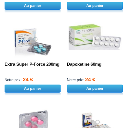
Au panier
Au panier
Extra Super P-Force 200mg
Dapoxetine 60mg
24 €
24 €
Notre prix:
Notre prix:
Au panier
Au panier