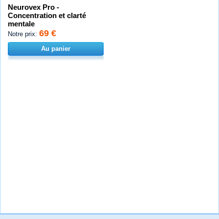
Neurovex Pro -
Concentration et clarté
mentale
69 €
Notre prix:
Au panier