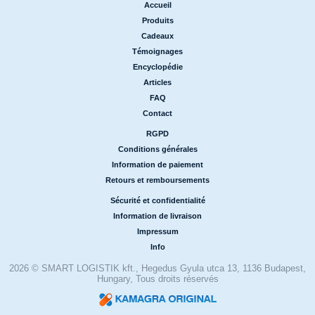
Accueil
|
Produits
|
Cadeaux
|
Témoignages
|
Encyclopédie
|
Articles
|
FAQ
|
Contact
RGPD
|
Conditions générales
|
Information de paiement
|
Retours et remboursements
Sécurité et confidentialité
|
Information de livraison
|
Impressum
|
Info
2026 © SMART LOGISTIK kft., Hegedus Gyula utca 13, 1136 Budapest,
Hungary, Tous droits réservés