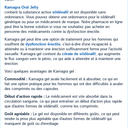
Kamagra Oral Jelly
contient la substance active
sildénafil
et est disponible sans
ordonnance. Vous pouvez obtenir une ordonnance pour le sildénafil
générique ou pour un médicament de marque. Notre pharmacie en ligne
peut être la bonne solution si vous ne souhaitez pas acheter en
personne des médicaments contre la dysfonction érectile.
Kamagra gel peut être une option de traitement pour les hommes qui
souffrent de
dysfonction érectile
, c'est-à-dire d'une incapacité à
atteindre ou à maintenir une érection suffisamment ferme pour l'activité
sexuelle. Kamagra gel contient du
citrate de sildénafil
, qui augmente
le flux sanguin vers le pénis, ce qui aide à atteindre et à maintenir une
érection.
Voici quelques avantages de Kamagra gel :
Commodité :
Kamagra gel avale facilement et à absorber, ce qui en
fait une option pratique pour les hommes qui ont des difficultés à avaler
des comprimés ou des capsules.
Début d'action rapide :
Le médicament est vite absorbé dans la
circulation sanguine, ce qui peut entraîner un début d'action plus rapide
que d'autres formes de sildénafil, comme les comprimés.
Goût agréable :
Le gel est disponible en différents goûts, ce qui peut
rendre la prise plus agréable que d'autres formes de sildénafil qui
manquent de goût ou d'enrobage.