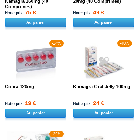
Kamagra 160mg (40
20mg (40 Comprimés)
Comprimés)
75 €
49 €
Notre prix:
Notre prix:
Au panier
Au panier
-24%
-40%
Cobra 120mg
Kamagra Oral Jelly 100mg
19 €
24 €
Notre prix:
Notre prix:
Au panier
Au panier
-29%