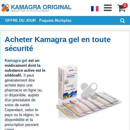
0
OFFRE DU JOUR
Paquets Multiples
Acheter Kamagra gel en toute
sécurité
Kamagra gel
est un
médicament dont la
substance active est le
sildénafil.
Il peut
généralement être
acheté dans une
pharmacie en ligne ou,
si disponible, auprès
d'un prestataire de
soins de santé.
Cependant, selon le
pays ou la région, la
disponibilité et la
prescription peuvent
varier.