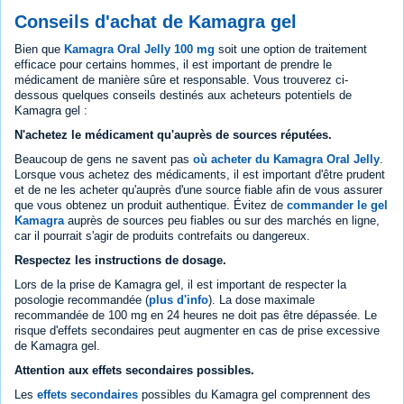
Conseils d'achat de Kamagra gel
Bien que
Kamagra Oral Jelly 100 mg
soit une option de traitement
efficace pour certains hommes, il est important de prendre le
médicament de manière sûre et responsable. Vous trouverez ci-
dessous quelques conseils destinés aux acheteurs potentiels de
Kamagra gel :
N'achetez le médicament qu'auprès de sources réputées.
Beaucoup de gens ne savent pas
où acheter du Kamagra Oral Jelly
.
Lorsque vous achetez des médicaments, il est important d'être prudent
et de ne les acheter qu'auprès d'une source fiable afin de vous assurer
que vous obtenez un produit authentique. Évitez de
commander le gel
Kamagra
auprès de sources peu fiables ou sur des marchés en ligne,
car il pourrait s'agir de produits contrefaits ou dangereux.
Respectez les instructions de dosage.
Lors de la prise de Kamagra gel, il est important de respecter la
posologie recommandée (
plus d'info
). La dose maximale
recommandée de 100 mg en 24 heures ne doit pas être dépassée. Le
risque d'effets secondaires peut augmenter en cas de prise excessive
de Kamagra gel.
Attention aux effets secondaires possibles.
Les
effets secondaires
possibles du Kamagra gel comprennent des