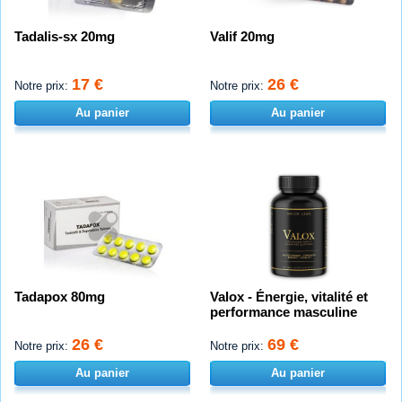
Tadalis-sx 20mg
Valif 20mg
17 €
26 €
Notre prix:
Notre prix:
Au panier
Au panier
Tadapox 80mg
Valox - Énergie, vitalité et
performance masculine
26 €
69 €
Notre prix:
Notre prix:
Au panier
Au panier