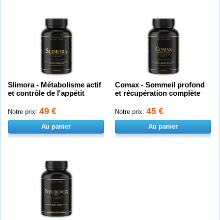
Slimora - Métabolisme actif
Comax - Sommeil profond
et contrôle de l'appétit
et récupération complète
49 €
45 €
Notre prix:
Notre prix:
Au panier
Au panier