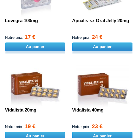
Lovegra 100mg
Apcalis-sx Oral Jelly 20mg
17 €
24 €
Notre prix:
Notre prix:
Au panier
Au panier
Vidalista 20mg
Vidalista 40mg
19 €
23 €
Notre prix:
Notre prix:
Au panier
Au panier