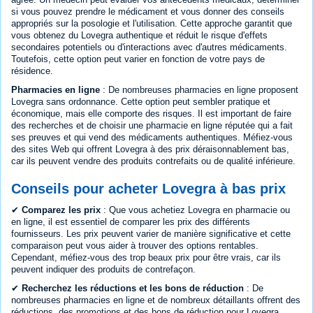
si vous pouvez prendre le médicament et vous donner des conseils
appropriés sur la posologie et l'utilisation. Cette approche garantit que
vous obtenez du Lovegra authentique et réduit le risque d'effets
secondaires potentiels ou d'interactions avec d'autres médicaments.
Toutefois, cette option peut varier en fonction de votre pays de
résidence.
Pharmacies en ligne
: De nombreuses pharmacies en ligne proposent
Lovegra sans ordonnance. Cette option peut sembler pratique et
économique, mais elle comporte des risques. Il est important de faire
des recherches et de choisir une pharmacie en ligne réputée qui a fait
ses preuves et qui vend des médicaments authentiques. Méfiez-vous
des sites Web qui offrent Lovegra à des prix déraisonnablement bas,
car ils peuvent vendre des produits contrefaits ou de qualité inférieure.
Conseils pour acheter Lovegra à bas prix
✔
Comparez les prix
: Que vous achetiez Lovegra en pharmacie ou
en ligne, il est essentiel de comparer les prix des différents
fournisseurs. Les prix peuvent varier de manière significative et cette
comparaison peut vous aider à trouver des options rentables.
Cependant, méfiez-vous des trop beaux prix pour être vrais, car ils
peuvent indiquer des produits de contrefaçon.
✔
Recherchez les réductions et les bons de réduction
: De
nombreuses pharmacies en ligne et de nombreux détaillants offrent des
réductions, des promotions et des bons de réduction pour Lovegra.