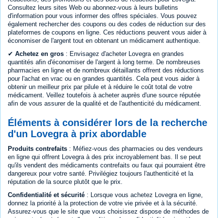
Consultez leurs sites Web ou abonnez-vous à leurs bulletins
d'information pour vous informer des offres spéciales. Vous pouvez
également rechercher des coupons ou des codes de réduction sur des
plateformes de coupons en ligne. Ces réductions peuvent vous aider à
économiser de l'argent tout en obtenant un médicament authentique.
✔
Achetez en gros
: Envisagez d'acheter Lovegra en grandes
quantités afin d'économiser de l'argent à long terme. De nombreuses
pharmacies en ligne et de nombreux détaillants offrent des réductions
pour l'achat en vrac ou en grandes quantités. Cela peut vous aider à
obtenir un meilleur prix par pilule et à réduire le coût total de votre
médicament. Veillez toutefois à acheter auprès d'une source réputée
afin de vous assurer de la qualité et de l'authenticité du médicament.
Éléments à considérer lors de la recherche
d'un Lovegra à prix abordable
Produits contrefaits
: Méfiez-vous des pharmacies ou des vendeurs
en ligne qui offrent Lovegra à des prix incroyablement bas. Il se peut
qu'ils vendent des médicaments contrefaits ou faux qui pourraient être
dangereux pour votre santé. Privilégiez toujours l'authenticité et la
réputation de la source plutôt que le prix.
Confidentialité et sécurité
: Lorsque vous achetez Lovegra en ligne,
donnez la priorité à la protection de votre vie privée et à la sécurité.
Assurez-vous que le site que vous choisissez dispose de méthodes de