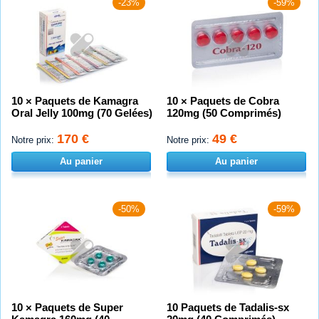
-23%
-59%
10 × Paquets de Kamagra
10 × Paquets de Cobra
Oral Jelly 100mg (70 Gelées)
120mg (50 Comprimés)
170 €
49 €
Notre prix:
Notre prix:
Au panier
Au panier
-50%
-59%
10 × Paquets de Super
10 Paquets de Tadalis-sx