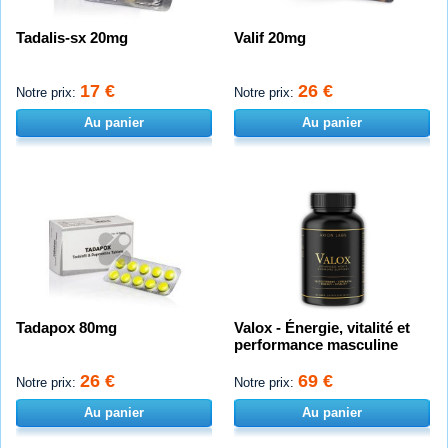
Tadalis-sx 20mg
Valif 20mg
17 €
26 €
Notre prix:
Notre prix:
Au panier
Au panier
Tadapox 80mg
Valox - Énergie, vitalité et
performance masculine
26 €
69 €
Notre prix:
Notre prix:
Au panier
Au panier