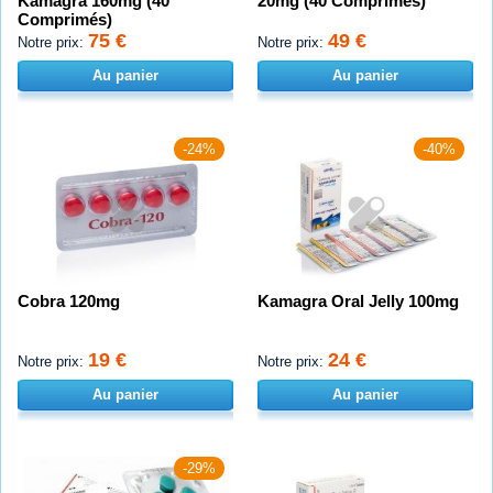
Kamagra 160mg (40
20mg (40 Comprimés)
Comprimés)
75 €
49 €
Notre prix:
Notre prix:
Au panier
Au panier
-24%
-40%
Cobra 120mg
Kamagra Oral Jelly 100mg
19 €
24 €
Notre prix:
Notre prix:
Au panier
Au panier
-29%