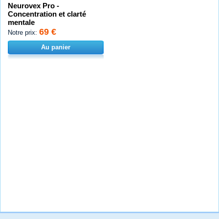
Neurovex Pro -
Concentration et clarté
mentale
69 €
Notre prix:
Au panier