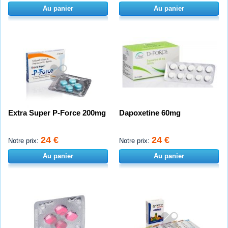
Au panier
Au panier
Extra Super P-Force 200mg
Dapoxetine 60mg
24 €
24 €
Notre prix:
Notre prix:
Au panier
Au panier