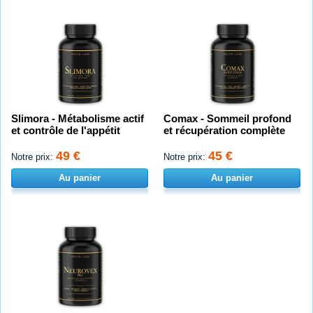
Slimora - Métabolisme actif
Comax - Sommeil profond
et contrôle de l'appétit
et récupération complète
49 €
45 €
Notre prix:
Notre prix:
Au panier
Au panier