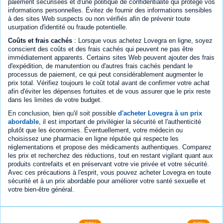
paiement sécurisées et d'une politique de confidentialité qui protège vos
informations personnelles. Évitez de fournir des informations sensibles
à des sites Web suspects ou non vérifiés afin de prévenir toute
usurpation d'identité ou fraude potentielle.
Coûts et frais cachés
: Lorsque vous achetez Lovegra en ligne, soyez
conscient des coûts et des frais cachés qui peuvent ne pas être
immédiatement apparents. Certains sites Web peuvent ajouter des frais
d'expédition, de manutention ou d'autres frais cachés pendant le
processus de paiement, ce qui peut considérablement augmenter le
prix total. Vérifiez toujours le coût total avant de confirmer votre achat
afin d'éviter les dépenses fortuites et de vous assurer que le prix reste
dans les limites de votre budget.
En conclusion, bien qu'il soit possible
d'acheter Lovegra à un prix
abordable
, il est important de privilégier la sécurité et l'authenticité
plutôt que les économies. Éventuellement, votre médecin ou
choisissez une pharmacie en ligne réputée qui respecte les
réglementations et propose des médicaments authentiques. Comparez
les prix et recherchez des réductions, tout en restant vigilant quant aux
produits contrefaits et en préservant votre vie privée et votre sécurité.
Avec ces précautions à l'esprit, vous pouvez acheter Lovegra en toute
sécurité et à un prix abordable pour améliorer votre santé sexuelle et
votre bien-être général.