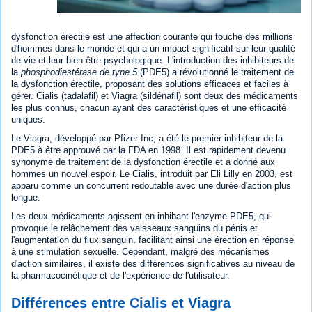
dysfonction érectile est une affection courante qui touche des millions
d'hommes dans le monde et qui a un impact significatif sur leur qualité
de vie et leur bien-être psychologique. L'introduction des inhibiteurs de
la
phosphodiestérase de type 5
(PDE5) a révolutionné le traitement de
la dysfonction érectile, proposant des solutions efficaces et faciles à
gérer. Cialis (tadalafil) et Viagra (sildénafil) sont deux des médicaments
les plus connus, chacun ayant des caractéristiques et une efficacité
uniques.
Le Viagra, développé par Pfizer Inc, a été le premier inhibiteur de la
PDE5 à être approuvé par la FDA en 1998. Il est rapidement devenu
synonyme de traitement de la dysfonction érectile et a donné aux
hommes un nouvel espoir. Le Cialis, introduit par Eli Lilly en 2003, est
apparu comme un concurrent redoutable avec une durée d'action plus
longue.
Les deux médicaments agissent en inhibant l'enzyme PDE5, qui
provoque le relâchement des vaisseaux sanguins du pénis et
l'augmentation du flux sanguin, facilitant ainsi une érection en réponse
à une stimulation sexuelle. Cependant, malgré des mécanismes
d'action similaires, il existe des différences significatives au niveau de
la pharmacocinétique et de l'expérience de l'utilisateur.
Différences entre Cialis et Viagra