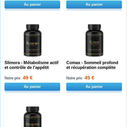
Au panier
Au panier
Slimora - Métabolisme actif
Comax - Sommeil profond
et contrôle de l'appétit
et récupération complète
49 €
45 €
Notre prix:
Notre prix:
Au panier
Au panier