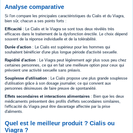
Analyse comparative
Si l'on compare les principales caractéristiques du Cialis et du Viagra,
bien sûr, chacun a ses points forts :
Efficacité
: Le Cialis et le Viagra se sont tous deux révélés très
efficaces dans le traitement de la dysfonction érectile. Le choix dépend
souvent de la réponse individuelle et de la tolérabilité.
Durée d'action
: Le Cialis est supérieur pour les hommes qui
souhaitent bénéficier d'une plus longue période d'activité sexuelle.
Rapidité d'action
: Le Viagra peut légèrement agir plus sous peu chez
certaines personnes, ce qui en fait une meilleure option pour ceux qui
prévoient une activité sexuelle sans préavis.
Souplesse d'utilisation
: Le Cialis propose une plus grande souplesse
d'utilisation grâce à son dosage journalier, ce qui convient aux
personnes désireuses de faire preuve de spontanéité.
Effets secondaires et interactions alimentaires
: Bien que les deux
médicaments présentent des profils d'effets secondaires similaires,
l'efficacité du Viagra peut être davantage affectée par la prise
d'aliments.
Quel est le meilleur produit ? Cialis ou
Viagra ?