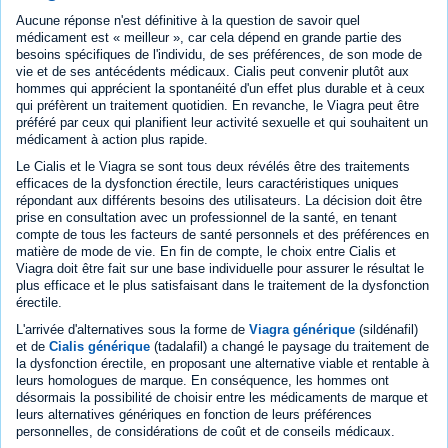
Aucune réponse n'est définitive à la question de savoir quel
médicament est « meilleur », car cela dépend en grande partie des
besoins spécifiques de l'individu, de ses préférences, de son mode de
vie et de ses antécédents médicaux. Cialis peut convenir plutôt aux
hommes qui apprécient la spontanéité d'un effet plus durable et à ceux
qui préfèrent un traitement quotidien. En revanche, le Viagra peut être
préféré par ceux qui planifient leur activité sexuelle et qui souhaitent un
médicament à action plus rapide.
Le Cialis et le Viagra se sont tous deux révélés être des traitements
efficaces de la dysfonction érectile, leurs caractéristiques uniques
répondant aux différents besoins des utilisateurs. La décision doit être
prise en consultation avec un professionnel de la santé, en tenant
compte de tous les facteurs de santé personnels et des préférences en
matière de mode de vie. En fin de compte, le choix entre Cialis et
Viagra doit être fait sur une base individuelle pour assurer le résultat le
plus efficace et le plus satisfaisant dans le traitement de la dysfonction
érectile.
L'arrivée d'alternatives sous la forme de
Viagra générique
(sildénafil)
et de
Cialis générique
(tadalafil) a changé le paysage du traitement de
la dysfonction érectile, en proposant une alternative viable et rentable à
leurs homologues de marque. En conséquence, les hommes ont
désormais la possibilité de choisir entre les médicaments de marque et
leurs alternatives génériques en fonction de leurs préférences
personnelles, de considérations de coût et de conseils médicaux.