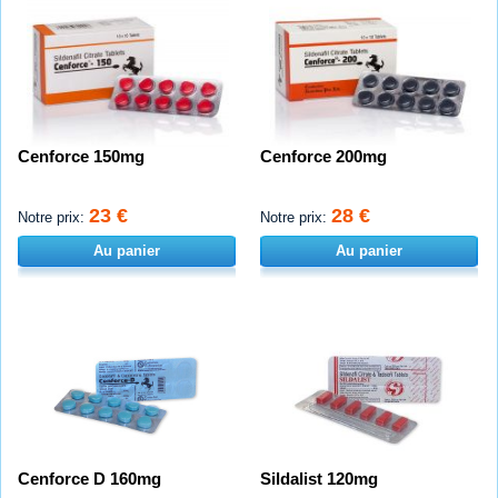
Cenforce 150mg
Cenforce 200mg
23 €
28 €
Notre prix:
Notre prix:
Au panier
Au panier
Cenforce D 160mg
Sildalist 120mg