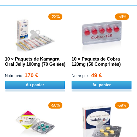
-23%
-59%
10 × Paquets de Kamagra
10 × Paquets de Cobra
Oral Jelly 100mg (70 Gelées)
120mg (50 Comprimés)
170 €
49 €
Notre prix:
Notre prix:
Au panier
Au panier
-50%
-59%