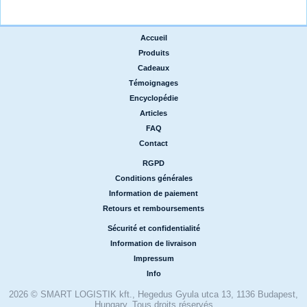
Accueil
|
Produits
|
Cadeaux
|
Témoignages
|
Encyclopédie
|
Articles
|
FAQ
|
Contact
RGPD
|
Conditions générales
|
Information de paiement
|
Retours et remboursements
Sécurité et confidentialité
|
Information de livraison
|
Impressum
|
Info
2026 © SMART LOGISTIK kft., Hegedus Gyula utca 13, 1136 Budapest,
Hungary, Tous droits réservés