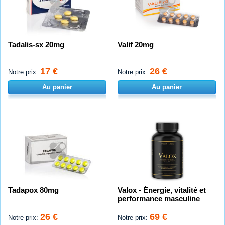
Tadalis-sx 20mg
Valif 20mg
17 €
26 €
Notre prix:
Notre prix:
Au panier
Au panier
Tadapox 80mg
Valox - Énergie, vitalité et
performance masculine
26 €
69 €
Notre prix:
Notre prix: