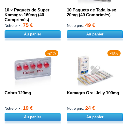
10 × Paquets de Super
10 Paquets de Tadalis-sx
Kamagra 160mg (40
20mg (40 Comprimés)
Comprimés)
75 €
49 €
Notre prix:
Notre prix:
Au panier
Au panier
-24%
-40%
Cobra 120mg
Kamagra Oral Jelly 100mg
19 €
24 €
Notre prix:
Notre prix:
Au panier
Au panier