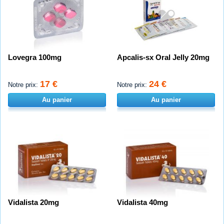
Lovegra 100mg
Apcalis-sx Oral Jelly 20mg
17 €
24 €
Notre prix:
Notre prix:
Au panier
Au panier
Vidalista 20mg
Vidalista 40mg