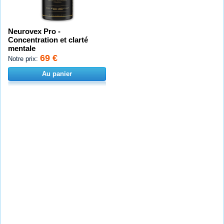
Neurovex Pro -
Concentration et clarté
mentale
69 €
Notre prix:
Au panier