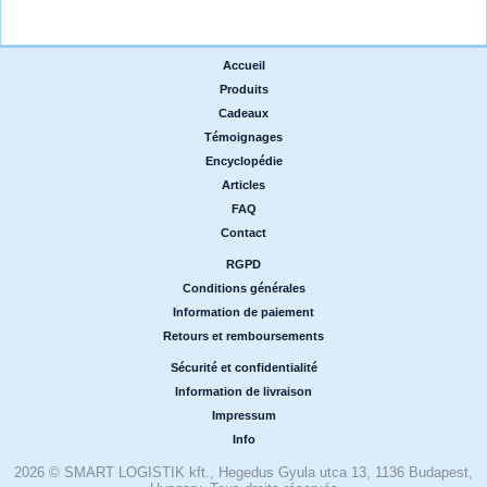
Accueil
|
Produits
|
Cadeaux
|
Témoignages
|
Encyclopédie
|
Articles
|
FAQ
|
Contact
RGPD
|
Conditions générales
|
Information de paiement
|
Retours et remboursements
Sécurité et confidentialité
|
Information de livraison
|
Impressum
|
Info
2026 © SMART LOGISTIK kft., Hegedus Gyula utca 13, 1136 Budapest,