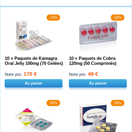
-23%
-59%
10 × Paquets de Kamagra
10 × Paquets de Cobra
Oral Jelly 100mg (70 Gelées)
120mg (50 Comprimés)
170 €
49 €
Notre prix:
Notre prix:
Au panier
Au panier
-50%
-59%