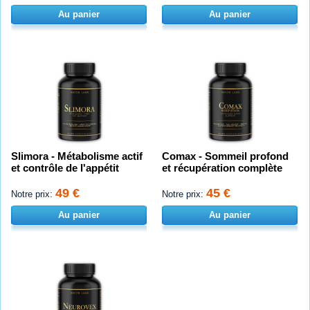
Au panier
Au panier
Slimora - Métabolisme actif
Comax - Sommeil profond
et contrôle de l'appétit
et récupération complète
49 €
45 €
Notre prix:
Notre prix:
Au panier
Au panier