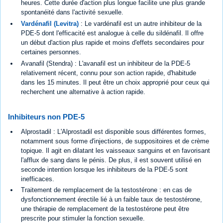
heures. Cette durée d'action plus longue facilite une plus grande
spontanéité dans l'activité sexuelle.
Vardénafil (Levitra)
: Le vardénafil est un autre inhibiteur de la
PDE-5 dont l'efficacité est analogue à celle du sildénafil. Il offre
un début d'action plus rapide et moins d'effets secondaires pour
certaines personnes.
Avanafil (Stendra) : L'avanafil est un inhibiteur de la PDE-5
relativement récent, connu pour son action rapide, d'habitude
dans les 15 minutes. Il peut être un choix approprié pour ceux qui
recherchent une alternative à action rapide.
Inhibiteurs non PDE-5
Alprostadil : L'Alprostadil est disponible sous différentes formes,
notamment sous forme d'injections, de suppositoires et de crème
topique. Il agit en dilatant les vaisseaux sanguins et en favorisant
l'afflux de sang dans le pénis. De plus, il est souvent utilisé en
seconde intention lorsque les inhibiteurs de la PDE-5 sont
inefficaces.
Traitement de remplacement de la testostérone : en cas de
dysfonctionnement érectile lié à un faible taux de testostérone,
une thérapie de remplacement de la testostérone peut être
prescrite pour stimuler la fonction sexuelle.