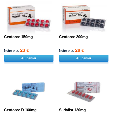
Cenforce 150mg
Cenforce 200mg
23 €
28 €
Notre prix:
Notre prix:
Au panier
Au panier
Cenforce D 160mg
Sildalist 120mg