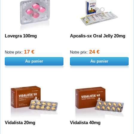
Lovegra 100mg
Apcalis-sx Oral Jelly 20mg
17 €
24 €
Notre prix:
Notre prix:
Au panier
Au panier
Vidalista 20mg
Vidalista 40mg