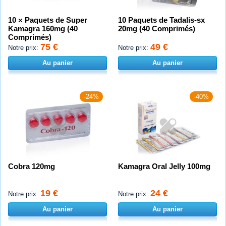
10 × Paquets de Super
10 Paquets de Tadalis-sx
Kamagra 160mg (40
20mg (40 Comprimés)
Comprimés)
75 €
49 €
Notre prix:
Notre prix:
Au panier
Au panier
-24%
-40%
Cobra 120mg
Kamagra Oral Jelly 100mg
19 €
24 €
Notre prix:
Notre prix:
Au panier
Au panier