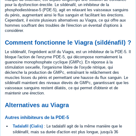
pour la dysfonction érectile. Le sildénafil, un inhibiteur de la
phosphodiestérase-5 (PDE-5), agit en relaxant les vaisseaux sanguins
du pénis, augmentant ainsi le flux sanguin et facilitant les érections.
Cependant, il existe plusieurs alternatives au Viagra, ce qui offre aux
hommes souffrant des troubles de l'érection un éventail d'options à
considérer.
Comment fonctionne le Viagra (sildénafil) ?
Le sildénafil, l'ingrédient actif du Viagra, est un inhibiteur de la PDE-5. Il
bloque l'action de l'enzyme PDE-5, qui décompose normalement la
guanosine monophosphate cyclique (GMPc). En réponse à la
stimulation sexuelle, l'organisme libère de l'oxyde nitrique, qui
déclenche la production de GMPc, entraînant le relâchement des
muscles lisses du pénis et permettant une hausse du flux sanguin. Le
sildénafil maintient des niveaux élevés de GMPc, garantissant que les
vaisseaux sanguins restent dilatés, ce qui permet d'obtenir et de
maintenir une érection.
Alternatives au Viagra
Autres inhibiteurs de la PDE-5
Tadalafil (Cialis)
: Le tadalafil agit de la même manière que le
sildénafil, mais sa durée d'action est plus longue, jusqu'à 36