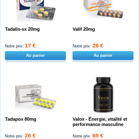
Tadalis-sx 20mg
Valif 20mg
17 €
26 €
Notre prix:
Notre prix:
Au panier
Au panier
Tadapox 80mg
Valox - Énergie, vitalité et
performance masculine
26 €
69 €
Notre prix:
Notre prix: