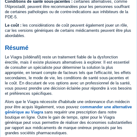
Conditions de santé sous-jacentes :
certaines alternatives, comme
l'Alprostadil, peuvent être recommandées pour les personnes souffrant
de certaines pathologies ou de contre-indications aux inhibiteurs de la
PDE-5.
Le coût :
les considérations de coût peuvent également jouer un rôle,
car les versions génériques de certains médicaments peuvent être plus
abordables.
Résumé
Le Viagra (sildénafil) reste un traitement fiable de la dysfonction
érectile, mais il existe plusieurs alternatives à explorer. Il est essentiel
de consulter un spécialiste pour déterminer la solution la plus
appropriée, en tenant compte de facteurs tels que l'efficacité, les effets
secondaires, le mode de vie, les conditions de santé sous-jacentes et
le coût. En discutant de vos options avec un professionnel de la santé,
vous pouvez prendre une décision éclairée pour répondre à vos besoins
et préférences spécifiques.
Alors que le Viagra nécessite d'habitude une ordonnance d'un médecin
pour être acquis légalement, vous pouvez
commander une alternative
générique au Viagra
sans requérir une prescription dans notre
boutique en ligne. Outre le gain de temps, opter pour le Viagra
générique peut vous permettre de réaliser des économies substantielles
par rapport aux médicaments de marque onéreux proposés par les
grandes sociétés pharmaceutiques.