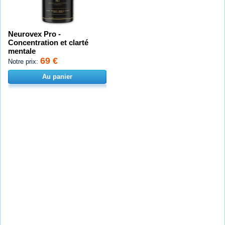
Neurovex Pro -
Concentration et clarté
mentale
69 €
Notre prix:
Au panier