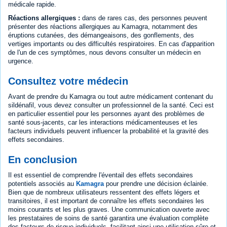
médicale rapide.
Réactions allergiques :
dans de rares cas, des personnes peuvent
présenter des réactions allergiques au Kamagra, notamment des
éruptions cutanées, des démangeaisons, des gonflements, des
vertiges importants ou des difficultés respiratoires. En cas d'apparition
de l'un de ces symptômes, nous devons consulter un médecin en
urgence.
Consultez votre médecin
Avant de prendre du Kamagra ou tout autre médicament contenant du
sildénafil, vous devez consulter un professionnel de la santé. Ceci est
en particulier essentiel pour les personnes ayant des problèmes de
santé sous-jacents, car les interactions médicamenteuses et les
facteurs individuels peuvent influencer la probabilité et la gravité des
effets secondaires.
En conclusion
Il est essentiel de comprendre l'éventail des effets secondaires
potentiels associés au
Kamagra
pour prendre une décision éclairée.
Bien que de nombreux utilisateurs ressentent des effets légers et
transitoires, il est important de connaître les effets secondaires les
moins courants et les plus graves. Une communication ouverte avec
les prestataires de soins de santé garantira une évaluation complète
des facteurs de risque individuels, facilitant ainsi une utilisation sûre et