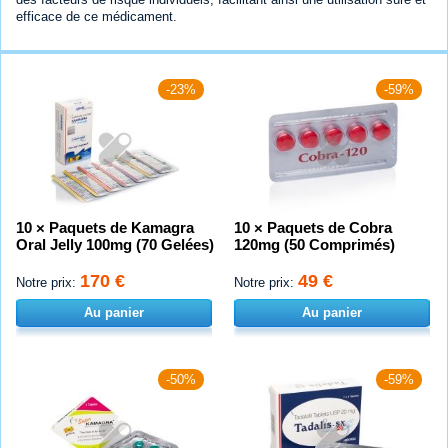
efficace de ce médicament.
-23%
-59%
10 × Paquets de Kamagra
10 × Paquets de Cobra
Oral Jelly 100mg (70 Gelées)
120mg (50 Comprimés)
170 €
49 €
Notre prix:
Notre prix:
Au panier
Au panier
-50%
-59%