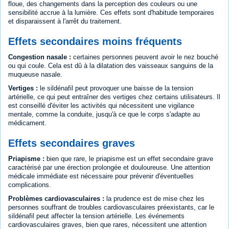
floue, des changements dans la perception des couleurs ou une
sensibilité accrue à la lumière. Ces effets sont d'habitude temporaires
et disparaissent à l'arrêt du traitement.
Effets secondaires moins fréquents
Congestion nasale :
certaines personnes peuvent avoir le nez bouché
ou qui coule. Cela est dû à la dilatation des vaisseaux sanguins de la
muqueuse nasale.
Vertiges :
le sildénafil peut provoquer une baisse de la tension
artérielle, ce qui peut entraîner des vertiges chez certains utilisateurs. Il
est conseillé d'éviter les activités qui nécessitent une vigilance
mentale, comme la conduite, jusqu'à ce que le corps s'adapte au
médicament.
Effets secondaires graves
Priapisme :
bien que rare, le priapisme est un effet secondaire grave
caractérisé par une érection prolongée et douloureuse. Une attention
médicale immédiate est nécessaire pour prévenir d'éventuelles
complications.
Problèmes cardiovasculaires :
la prudence est de mise chez les
personnes souffrant de troubles cardiovasculaires préexistants, car le
sildénafil peut affecter la tension artérielle. Les événements
cardiovasculaires graves, bien que rares, nécessitent une attention