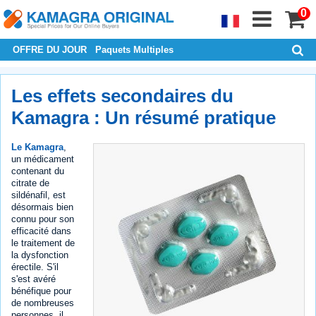
0
OFFRE DU JOUR
Paquets Multiples
Les effets secondaires du
Kamagra : Un résumé pratique
Le Kamagra
,
un médicament
contenant du
citrate de
sildénafil, est
désormais bien
connu pour son
efficacité dans
le traitement de
la dysfonction
érectile. S'il
s'est avéré
bénéfique pour
de nombreuses
personnes, il