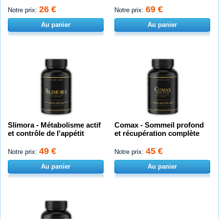
26 €
69 €
Notre prix:
Notre prix:
Au panier
Au panier
Slimora - Métabolisme actif
Comax - Sommeil profond
et contrôle de l'appétit
et récupération complète
49 €
45 €
Notre prix:
Notre prix:
Au panier
Au panier