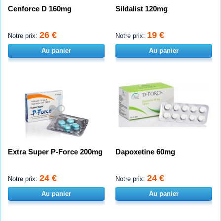
Cenforce D 160mg
Sildalist 120mg
26 €
19 €
Notre prix:
Notre prix:
Au panier
Au panier
Extra Super P-Force 200mg
Dapoxetine 60mg
24 €
24 €
Notre prix:
Notre prix:
Au panier
Au panier