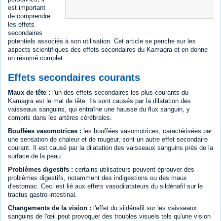
est important
de comprendre
les effets
secondaires
potentiels associés à son utilisation. Cet article se penche sur les
aspects scientifiques des effets secondaires du Kamagra et en donne
un résumé complet.
Effets secondaires courants
Maux de tête :
l'un des effets secondaires les plus courants du
Kamagra est le mal de tête. Ils sont causés par la dilatation des
vaisseaux sanguins, qui entraîne une hausse du flux sanguin, y
compris dans les artères cérébrales.
Bouffées vasomotrices :
les bouffées vasomotrices, caractérisées par
une sensation de chaleur et de rougeur, sont un autre effet secondaire
courant. Il est causé par la dilatation des vaisseaux sanguins près de la
surface de la peau.
Problèmes digestifs :
certains utilisateurs peuvent éprouver des
problèmes digestifs, notamment des indigestions ou des maux
d'estomac. Ceci est lié aux effets vasodilatateurs du sildénafil sur le
tractus gastro-intestinal.
Changements de la vision :
l'effet du sildénafil sur les vaisseaux
sanguins de l'œil peut provoquer des troubles visuels tels qu'une vision