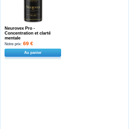
Neurovex Pro -
Concentration et clarté
mentale
69 €
Notre prix:
Au panier