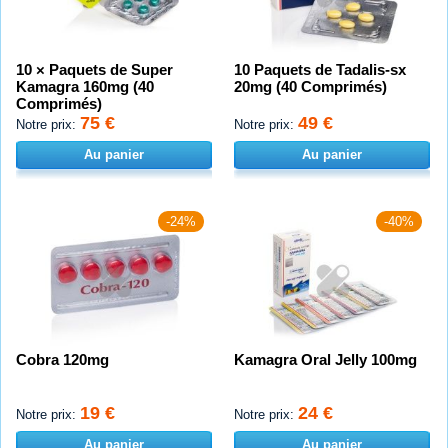
10 × Paquets de Super
10 Paquets de Tadalis-sx
Kamagra 160mg (40
20mg (40 Comprimés)
Comprimés)
75 €
49 €
Notre prix:
Notre prix:
Au panier
Au panier
-24%
-40%
Cobra 120mg
Kamagra Oral Jelly 100mg
19 €
24 €
Notre prix:
Notre prix:
Au panier
Au panier