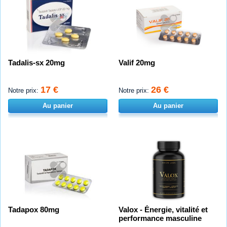
Tadalis-sx 20mg
Valif 20mg
17 €
26 €
Notre prix:
Notre prix:
Au panier
Au panier
Tadapox 80mg
Valox - Énergie, vitalité et
performance masculine