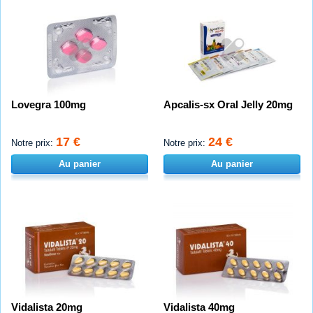
Lovegra 100mg
Apcalis-sx Oral Jelly 20mg
17 €
24 €
Notre prix:
Notre prix:
Au panier
Au panier
Vidalista 20mg
Vidalista 40mg