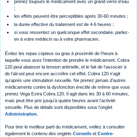
prenez toujours le médicament avec un grand verre d'eau
;
les effets peuvent être perceptibles après 30-60 minutes ;
la durée effective du traitement est de 4-6 heures ;
si vous ressentez un quelconque effet secondaire, parlez-
en à votre médecin ou à votre pharmacien.
Évitez les repas copieux ou gras à proximité de l'heure à
laquelle vous avez l'intention de prendre le médicament. Cobra
120 peut abaisser la tension artérielle, et le fait de l'associer à
de l'alcool peut encore accroître cet effet. Cobra 120 n'agit
qu'après une stimulation sexuelle. Ne prenez jamais d'autres
médicaments contre la dysfonction érectile de même que vous
prenez Vega Extra Cobra 120. Il agit dans les 30 à 60 minutes,
mais peut être pris jusqu'à quatre heures avant l'activité
sexuelle. Plus de détails sont disponibles sous l'onglet
Administration
.
Pour tirer le meilleur parti du médicament, veillez à consulter
également le contenu des onglets
Conseils
et
Contre-