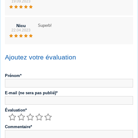
19.09.2023
Nicu
Superb!
22.04.2023
Ajoutez votre évaluation
Prénom*
E-mail (ne sera pas publié)*
Évaluation*
Commentaire*