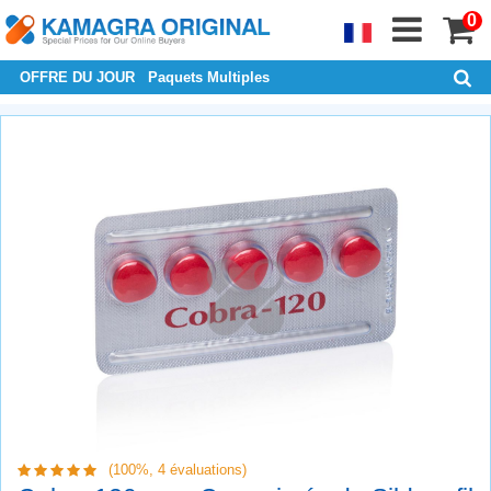
0
OFFRE DU JOUR
Paquets Multiples
(100%,
4
évaluations)