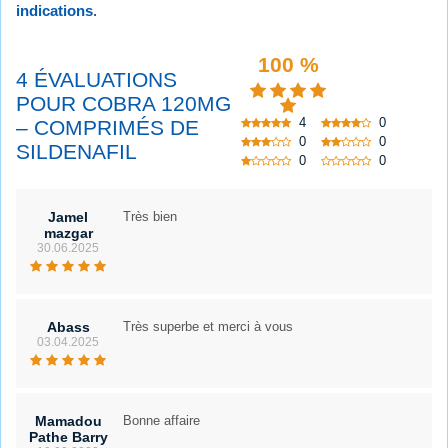
indications
.
100 %
4 ÉVALUATIONS
POUR COBRA 120MG
4
0
– COMPRIMÉS DE
0
0
SILDENAFIL
0
0
Jamel
Très bien
mazgar
30.06.2025
Abass
Très superbe et merci à vous
03.04.2025
Mamadou
Bonne affaire
Pathe Barry