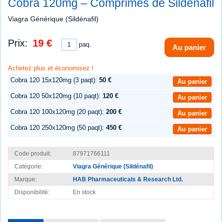
Cobra 120mg – Comprimés de Sildenafil
Viagra Générique (Sildénafil)
Prix:
19 €
paq.
Au panier
Achetez plus et économisez !
Cobra 120 15x120mg (3 paqt):
50 €
Au panier
Cobra 120 50x120mg (10 paqt):
120 €
Au panier
Cobra 120 100x120mg (20 paqt):
200 €
Au panier
Cobra 120 250x120mg (50 paqt):
450 €
Au panier
Code produit:
87971766111
Catégorie:
Viagra Générique (Sildénafil)
Marque:
HAB Pharmaceuticals & Research Ltd.
Disponibilité:
En stock