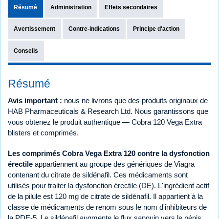
Résumé
Administration
Effets secondaires
Avertissement
Contre-indications
Principe d'action
Conseils
Résumé
Avis important :
nous ne livrons que des produits originaux de
HAB Pharmaceuticals & Research Ltd. Nous garantissons que
vous obtenez le produit authentique — Cobra 120 Vega Extra
blisters et comprimés.
Les comprimés Cobra Vega Extra 120 contre la dysfonction
érectile
appartiennent au groupe des génériques de Viagra
contenant du citrate de sildénafil. Ces médicaments sont
utilisés pour traiter la dysfonction érectile (DE). L'ingrédient actif
de la pilule est 120 mg de citrate de sildénafil. Il appartient à la
classe de médicaments de renom sous le nom d'inhibiteurs de
la PDE-5. Le sildénafil augmente le flux sanguin vers le pénis