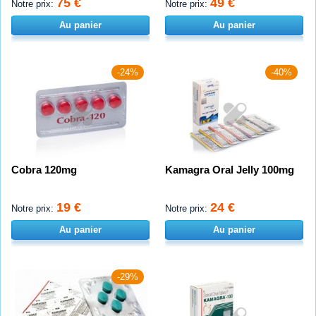
75 €
49 €
Notre prix:
Notre prix:
Au panier
Au panier
-24%
-40%
Cobra 120mg
Kamagra Oral Jelly 100mg
19 €
24 €
Notre prix:
Notre prix:
Au panier
Au panier
-29%