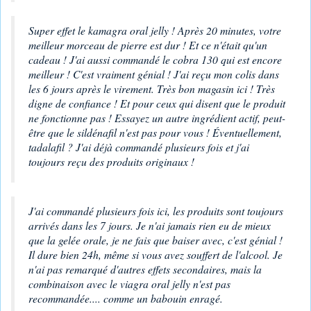
Super effet le kamagra oral jelly ! Après 20 minutes, votre
meilleur morceau de pierre est dur ! Et ce n'était qu'un
cadeau ! J'ai aussi commandé le cobra 130 qui est encore
meilleur ! C'est vraiment génial ! J'ai reçu mon colis dans
les 6 jours après le virement. Très bon magasin ici ! Très
digne de confiance ! Et pour ceux qui disent que le produit
ne fonctionne pas ! Essayez un autre ingrédient actif, peut-
être que le sildénafil n'est pas pour vous ! Éventuellement,
tadalafil ? J'ai déjà commandé plusieurs fois et j'ai
toujours reçu des produits originaux !
J'ai commandé plusieurs fois ici, les produits sont toujours
arrivés dans les 7 jours. Je n'ai jamais rien eu de mieux
que la gelée orale, je ne fais que baiser avec, c'est génial !
Il dure bien 24h, même si vous avez souffert de l'alcool. Je
n'ai pas remarqué d'autres effets secondaires, mais la
combinaison avec le viagra oral jelly n'est pas
recommandée.... comme un babouin enragé.