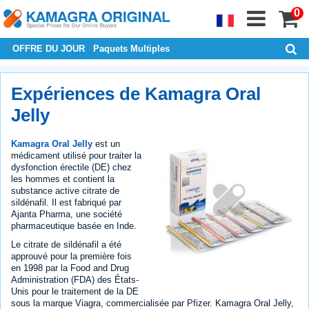
0
OFFRE DU JOUR
Paquets Multiples
Expériences de Kamagra Oral
Jelly
Kamagra Oral Jelly
est un
médicament utilisé pour traiter la
dysfonction érectile (DE) chez
les hommes et contient la
substance active citrate de
sildénafil. Il est fabriqué par
Ajanta Pharma, une société
pharmaceutique basée en Inde.
Le citrate de sildénafil a été
approuvé pour la première fois
en 1998 par la Food and Drug
Administration (FDA) des États-
Unis pour le traitement de la DE
sous la marque Viagra, commercialisée par Pfizer. Kamagra Oral Jelly,