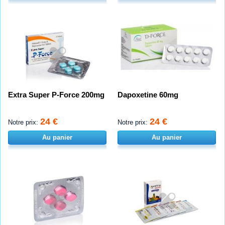
Extra Super P-Force 200mg
Dapoxetine 60mg
24 €
24 €
Notre prix:
Notre prix:
Au panier
Au panier