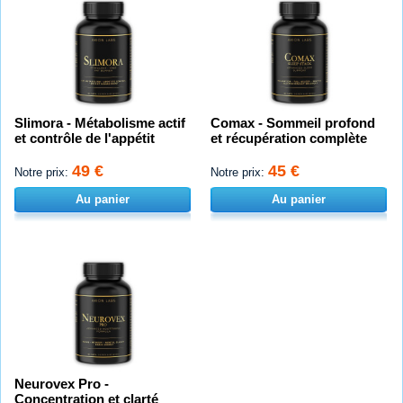
Slimora - Métabolisme actif
Comax - Sommeil profond
et contrôle de l'appétit
et récupération complète
49 €
45 €
Notre prix:
Notre prix:
Au panier
Au panier
Neurovex Pro -
Concentration et clarté