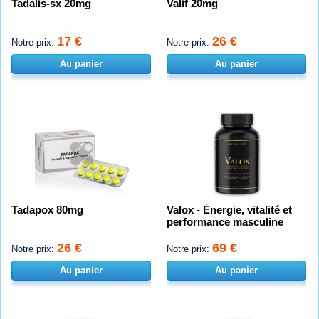
Tadalis-sx 20mg
Valif 20mg
17 €
26 €
Notre prix:
Notre prix:
Au panier
Au panier
Tadapox 80mg
Valox - Énergie, vitalité et
performance masculine
26 €
69 €
Notre prix:
Notre prix:
Au panier
Au panier