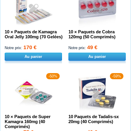
10 × Paquets de Kamagra
10 × Paquets de Cobra
Oral Jelly 100mg (70 Gelées)
120mg (50 Comprimés)
170 €
49 €
Notre prix:
Notre prix:
Au panier
Au panier
-50%
-59%
10 × Paquets de Super
10 Paquets de Tadalis-sx
Kamagra 160mg (40
20mg (40 Comprimés)
Comprimés)