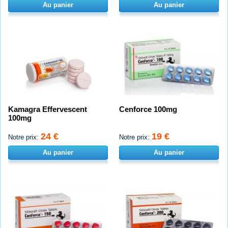
Au panier
Au panier
Kamagra Effervescent
Cenforce 100mg
100mg
24 €
19 €
Notre prix:
Notre prix:
Au panier
Au panier