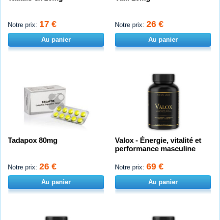
17 €
26 €
Notre prix:
Notre prix:
Au panier
Au panier
Tadapox 80mg
Valox - Énergie, vitalité et
performance masculine
26 €
69 €
Notre prix:
Notre prix:
Au panier
Au panier