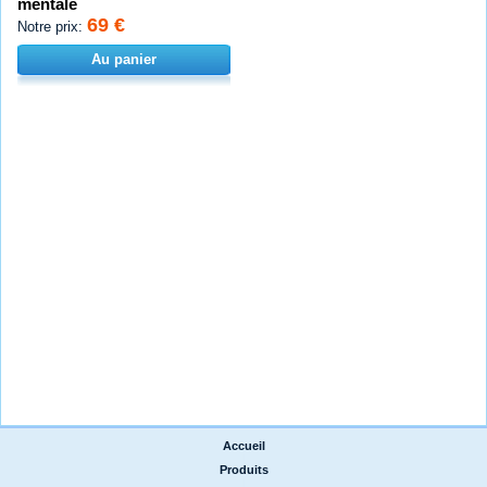
mentale
69 €
Notre prix:
Au panier
Accueil
|
Produits
|