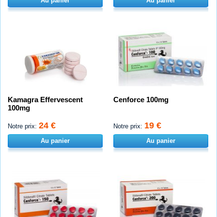
Au panier
Au panier
Kamagra Effervescent
Cenforce 100mg
100mg
24 €
19 €
Notre prix:
Notre prix:
Au panier
Au panier