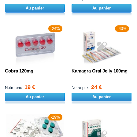
Au panier
Au panier
-24%
-40%
Cobra 120mg
Kamagra Oral Jelly 100mg
19 €
24 €
Notre prix:
Notre prix:
Au panier
Au panier
-29%