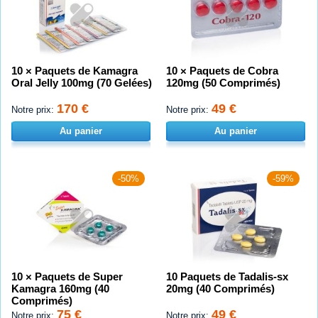
10 × Paquets de Kamagra
10 × Paquets de Cobra
Oral Jelly 100mg (70 Gelées)
120mg (50 Comprimés)
170 €
49 €
Notre prix:
Notre prix:
Au panier
Au panier
-50%
-59%
10 × Paquets de Super
10 Paquets de Tadalis-sx
Kamagra 160mg (40
20mg (40 Comprimés)
Comprimés)
75 €
49 €
Notre prix:
Notre prix: