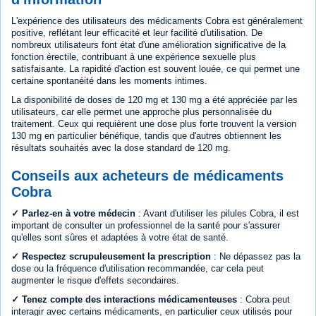
L'expérience des utilisateurs des médicaments Cobra est généralement
positive, reflétant leur efficacité et leur facilité d'utilisation. De
nombreux utilisateurs font état d'une amélioration significative de la
fonction érectile, contribuant à une expérience sexuelle plus
satisfaisante. La rapidité d'action est souvent louée, ce qui permet une
certaine spontanéité dans les moments intimes.
La disponibilité de doses de 120 mg et 130 mg a été appréciée par les
utilisateurs, car elle permet une approche plus personnalisée du
traitement. Ceux qui requièrent une dose plus forte trouvent la version
130 mg en particulier bénéfique, tandis que d'autres obtiennent les
résultats souhaités avec la dose standard de 120 mg.
Conseils aux acheteurs de médicaments
Cobra
✓ Parlez-en à votre médecin
: Avant d'utiliser les pilules Cobra, il est
important de consulter un professionnel de la santé pour s'assurer
qu'elles sont sûres et adaptées à votre état de santé.
✓ Respectez scrupuleusement la prescription
: Ne dépassez pas la
dose ou la fréquence d'utilisation recommandée, car cela peut
augmenter le risque d'effets secondaires.
✓ Tenez compte des interactions médicamenteuses
: Cobra peut
interagir avec certains médicaments, en particulier ceux utilisés pour