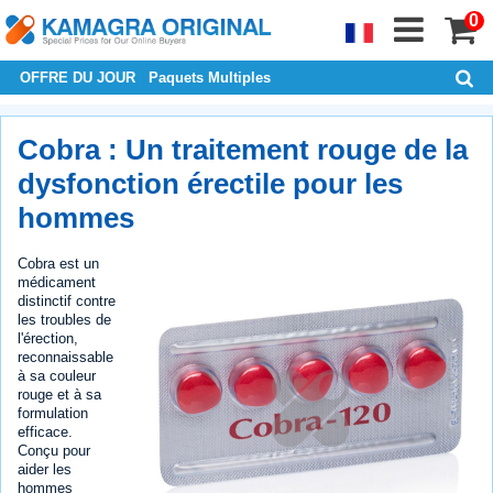
0
OFFRE DU JOUR
Paquets Multiples
Cobra : Un traitement rouge de la
dysfonction érectile pour les
hommes
Cobra est un
médicament
distinctif contre
les troubles de
l'érection,
reconnaissable
à sa couleur
rouge et à sa
formulation
efficace.
Conçu pour
aider les
hommes