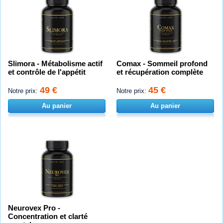
Slimora - Métabolisme actif
Comax - Sommeil profond
et contrôle de l'appétit
et récupération complète
49 €
45 €
Notre prix:
Notre prix:
Au panier
Au panier
Neurovex Pro -
Concentration et clarté