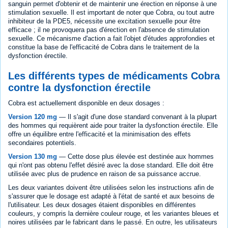
sanguin permet d'obtenir et de maintenir une érection en réponse à une
stimulation sexuelle. Il est important de noter que Cobra, ou tout autre
inhibiteur de la PDE5, nécessite une excitation sexuelle pour être
efficace ; il ne provoquera pas d'érection en l'absence de stimulation
sexuelle. Ce mécanisme d'action a fait l'objet d'études approfondies et
constitue la base de l'efficacité de Cobra dans le traitement de la
dysfonction érectile.
Les différents types de médicaments Cobra
contre la dysfonction érectile
Cobra est actuellement disponible en deux dosages :
Version 120 mg
— Il s'agit d'une dose standard convenant à la plupart
des hommes qui requièrent aide pour traiter la dysfonction érectile. Elle
offre un équilibre entre l'efficacité et la minimisation des effets
secondaires potentiels.
Version 130 mg
— Cette dose plus élevée est destinée aux hommes
qui n'ont pas obtenu l'effet désiré avec la dose standard. Elle doit être
utilisée avec plus de prudence en raison de sa puissance accrue.
Les deux variantes doivent être utilisées selon les instructions afin de
s'assurer que le dosage est adapté à l'état de santé et aux besoins de
l'utilisateur. Les deux dosages étaient disponibles en différentes
couleurs, y compris la dernière couleur rouge, et les variantes bleues et
noires utilisées par le fabricant dans le passé. En outre, les utilisateurs