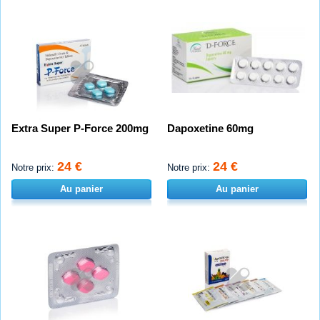
Extra Super P-Force 200mg
Dapoxetine 60mg
24 €
24 €
Notre prix:
Notre prix:
Au panier
Au panier