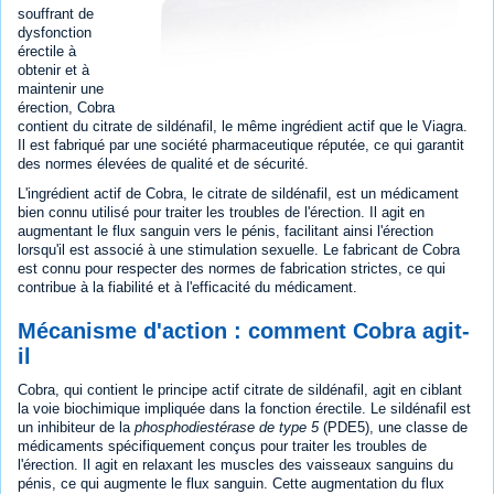
souffrant de
dysfonction
érectile à
obtenir et à
maintenir une
érection, Cobra
contient du citrate de sildénafil, le même ingrédient actif que le Viagra.
Il est fabriqué par une société pharmaceutique réputée, ce qui garantit
des normes élevées de qualité et de sécurité.
L'ingrédient actif de Cobra, le citrate de sildénafil, est un médicament
bien connu utilisé pour traiter les troubles de l'érection. Il agit en
augmentant le flux sanguin vers le pénis, facilitant ainsi l'érection
lorsqu'il est associé à une stimulation sexuelle. Le fabricant de Cobra
est connu pour respecter des normes de fabrication strictes, ce qui
contribue à la fiabilité et à l'efficacité du médicament.
Mécanisme d'action : comment Cobra agit-
il
Cobra, qui contient le principe actif citrate de sildénafil, agit en ciblant
la voie biochimique impliquée dans la fonction érectile. Le sildénafil est
un inhibiteur de la
phosphodiestérase de type 5
(PDE5), une classe de
médicaments spécifiquement conçus pour traiter les troubles de
l'érection. Il agit en relaxant les muscles des vaisseaux sanguins du
pénis, ce qui augmente le flux sanguin. Cette augmentation du flux