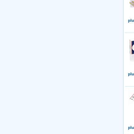
plu
plu
plu