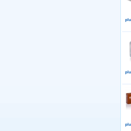
plu
plu
plu