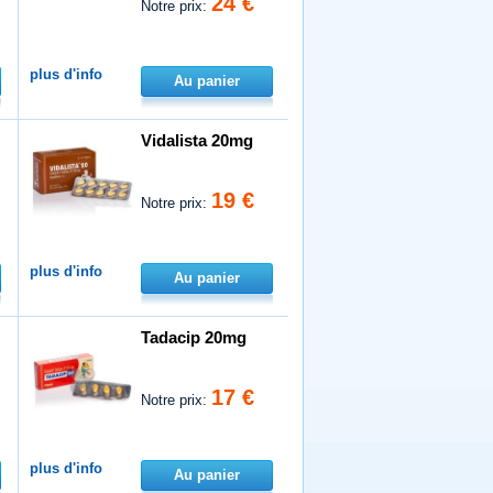
24 €
Notre prix:
plus d'info
Au panier
Vidalista 20mg
19 €
Notre prix:
plus d'info
Au panier
Tadacip 20mg
17 €
Notre prix:
plus d'info
Au panier