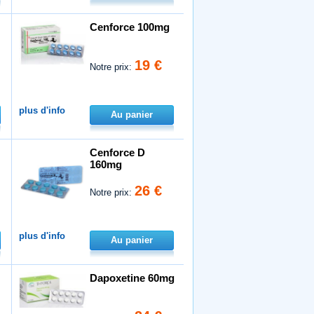
Cenforce 100mg
19 €
Notre prix:
plus d'info
Au panier
Cenforce D
160mg
26 €
Notre prix:
plus d'info
Au panier
Dapoxetine 60mg