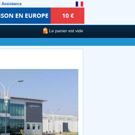
|
Assistance
Le panier est vide