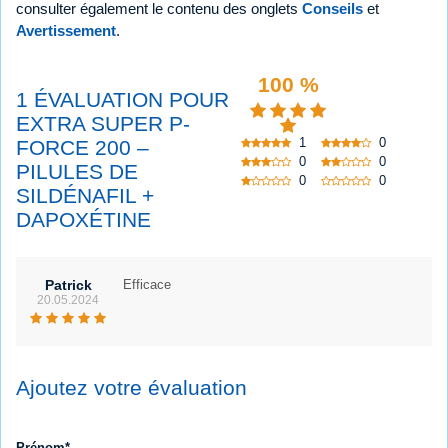
consulter également le contenu des onglets
Conseils
et
Avertissement
.
100 %
1 ÉVALUATION POUR
EXTRA SUPER P-
1
0
FORCE 200 –
0
0
PILULES DE
0
0
SILDÉNAFIL +
DAPOXÉTINE
Patrick
Efficace
20.05.2024
Ajoutez votre évaluation
Prénom*