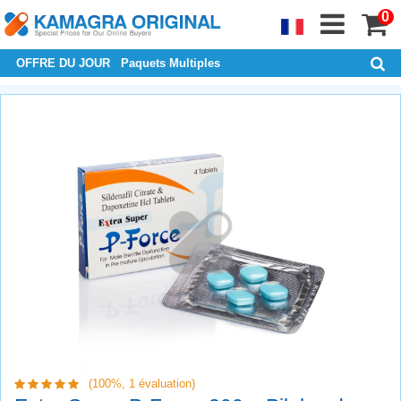
0
OFFRE DU JOUR
Paquets Multiples
(100%,
1
évaluation)