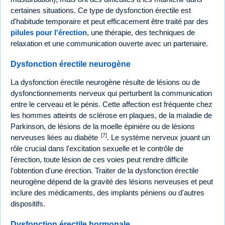
certaines situations. Ce type de dysfonction érectile est
d'habitude temporaire et peut efficacement être traité par des
pilules pour l'érection
, une thérapie, des techniques de
relaxation et une communication ouverte avec un partenaire.
Dysfonction érectile neurogène
La dysfonction érectile neurogène résulte de lésions ou de
dysfonctionnements nerveux qui perturbent la communication
entre le cerveau et le pénis. Cette affection est fréquente chez
les hommes atteints de sclérose en plaques, de la maladie de
Parkinson, de lésions de la moelle épinière ou de lésions
[7]
nerveuses liées au diabète
. Le système nerveux jouant un
rôle crucial dans l'excitation sexuelle et le contrôle de
l'érection, toute lésion de ces voies peut rendre difficile
l'obtention d'une érection. Traiter de la dysfonction érectile
neurogène dépend de la gravité des lésions nerveuses et peut
inclure des médicaments, des implants péniens ou d'autres
dispositifs.
Dysfonction érectile hormonale