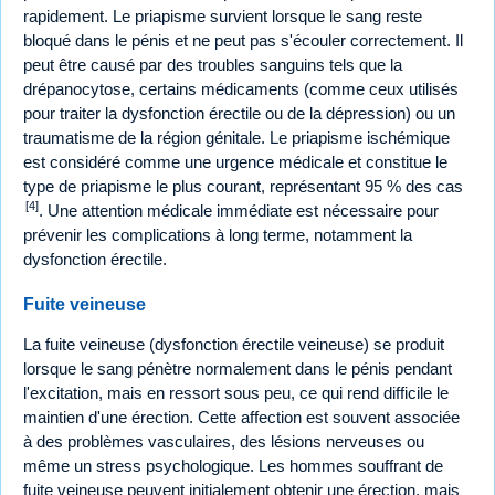
rapidement. Le priapisme survient lorsque le sang reste
bloqué dans le pénis et ne peut pas s'écouler correctement. Il
peut être causé par des troubles sanguins tels que la
drépanocytose, certains médicaments (comme ceux utilisés
pour traiter la dysfonction érectile ou de la dépression) ou un
traumatisme de la région génitale. Le priapisme ischémique
est considéré comme une urgence médicale et constitue le
type de priapisme le plus courant, représentant 95 % des cas
[4]
. Une attention médicale immédiate est nécessaire pour
prévenir les complications à long terme, notamment la
dysfonction érectile.
Fuite veineuse
La fuite veineuse (dysfonction érectile veineuse) se produit
lorsque le sang pénètre normalement dans le pénis pendant
l'excitation, mais en ressort sous peu, ce qui rend difficile le
maintien d'une érection. Cette affection est souvent associée
à des problèmes vasculaires, des lésions nerveuses ou
même un stress psychologique. Les hommes souffrant de
fuite veineuse peuvent initialement obtenir une érection, mais