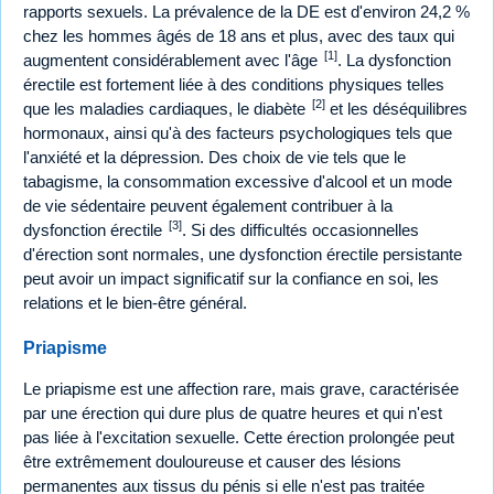
rapports sexuels. La prévalence de la DE est d'environ 24,2 %
chez les hommes âgés de 18 ans et plus, avec des taux qui
[1]
augmentent considérablement avec l'âge
. La dysfonction
érectile est fortement liée à des conditions physiques telles
[2]
que les maladies cardiaques, le diabète
et les déséquilibres
hormonaux, ainsi qu'à des facteurs psychologiques tels que
l'anxiété et la dépression. Des choix de vie tels que le
tabagisme, la consommation excessive d'alcool et un mode
de vie sédentaire peuvent également contribuer à la
[3]
dysfonction érectile
. Si des difficultés occasionnelles
d'érection sont normales, une dysfonction érectile persistante
peut avoir un impact significatif sur la confiance en soi, les
relations et le bien-être général.
Priapisme
Le priapisme est une affection rare, mais grave, caractérisée
par une érection qui dure plus de quatre heures et qui n'est
pas liée à l'excitation sexuelle. Cette érection prolongée peut
être extrêmement douloureuse et causer des lésions
permanentes aux tissus du pénis si elle n'est pas traitée