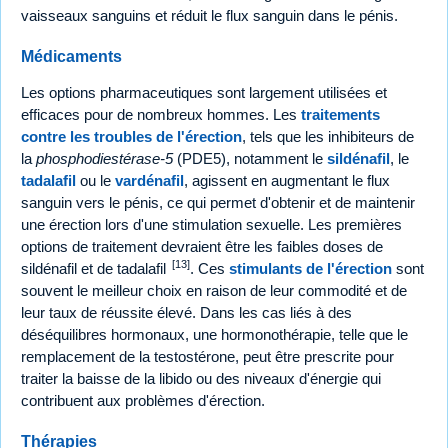
vaisseaux sanguins et réduit le flux sanguin dans le pénis.
Médicaments
Les options pharmaceutiques sont largement utilisées et
efficaces pour de nombreux hommes. Les
traitements
contre les troubles de l'érection
, tels que les inhibiteurs de
la
phosphodiestérase-5
(PDE5), notamment le
sildénafil
, le
tadalafil
ou le
vardénafil
, agissent en augmentant le flux
sanguin vers le pénis, ce qui permet d'obtenir et de maintenir
une érection lors d'une stimulation sexuelle. Les premières
options de traitement devraient être les faibles doses de
[13]
sildénafil et de tadalafil
. Ces
stimulants de l'érection
sont
souvent le meilleur choix en raison de leur commodité et de
leur taux de réussite élevé. Dans les cas liés à des
déséquilibres hormonaux, une hormonothérapie, telle que le
remplacement de la testostérone, peut être prescrite pour
traiter la baisse de la libido ou des niveaux d'énergie qui
contribuent aux problèmes d'érection.
Thérapies