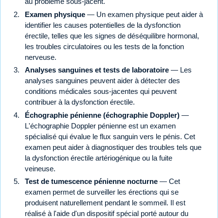
au problème sous-jacent.
Examen physique
— Un examen physique peut aider à
identifier les causes potentielles de la dysfonction
érectile, telles que les signes de déséquilibre hormonal,
les troubles circulatoires ou les tests de la fonction
nerveuse.
Analyses sanguines et tests de laboratoire
— Les
analyses sanguines peuvent aider à détecter des
conditions médicales sous-jacentes qui peuvent
contribuer à la dysfonction érectile.
Échographie pénienne (échographie Doppler)
—
L'échographie Doppler pénienne est un examen
spécialisé qui évalue le flux sanguin vers le pénis. Cet
examen peut aider à diagnostiquer des troubles tels que
la dysfonction érectile artériogénique ou la fuite
veineuse.
Test de tumescence pénienne nocturne
— Cet
examen permet de surveiller les érections qui se
produisent naturellement pendant le sommeil. Il est
réalisé à l'aide d'un dispositif spécial porté autour du