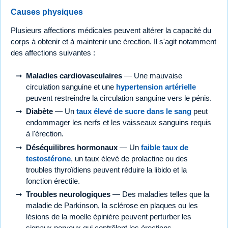
Causes physiques
Plusieurs affections médicales peuvent altérer la capacité du
corps à obtenir et à maintenir une érection. Il s'agit notamment
des affections suivantes :
Maladies cardiovasculaires
— Une mauvaise
circulation sanguine et une
hypertension artérielle
peuvent restreindre la circulation sanguine vers le pénis.
Diabète
— Un
taux élevé de sucre dans le sang
peut
endommager les nerfs et les vaisseaux sanguins requis
à l'érection.
Déséquilibres hormonaux
— Un
faible taux de
testostérone
, un taux élevé de prolactine ou des
troubles thyroïdiens peuvent réduire la libido et la
fonction érectile.
Troubles neurologiques
— Des maladies telles que la
maladie de Parkinson, la sclérose en plaques ou les
lésions de la moelle épinière peuvent perturber les
signaux nerveux qui contrôlent les érections.