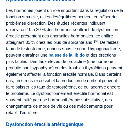
Les hormones jouent un rôle important dans la régulation de la
fonction sexuelle, et les déséquilibres peuvent entraîner des
problèmes d'érection. Des études récentes indiquent
qu'environ 10 à 20 % des hommes souffrant de dysfonction
érectile présentent des anomalies hormonales, ce chiffre
[8]
atteignant 35 % chez les plus de soixante ans
. De faibles
taux de testostérone, connus sous le nom d'hypogonadisme,
peuvent entraîner une
baisse de la libido
et des érections
plus faibles. Des taux élevés de prolactine (une hormone
produite par l'hypophyse) ou des troubles thyroïdiens peuvent
également affecter la fonction érectile normale. Dans certains
cas, un stress excessif et la production de cortisol peuvent
faire baisser les taux de testostérone, ce qui aggrave encore
le problème. Le dysfonctionnement érectile hormonal est
souvent traité par une hormonothérapie substitutive, des
changements de mode de vie ou des médicaments pour
rétablir l'équilibre.
Dysfonction érectile artériogénique