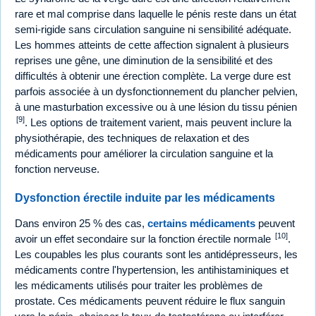
rare et mal comprise dans laquelle le pénis reste dans un état
semi-rigide sans circulation sanguine ni sensibilité adéquate.
Les hommes atteints de cette affection signalent à plusieurs
reprises une gêne, une diminution de la sensibilité et des
difficultés à obtenir une érection complète. La verge dure est
parfois associée à un dysfonctionnement du plancher pelvien,
à une masturbation excessive ou à une lésion du tissu pénien
[9]
. Les options de traitement varient, mais peuvent inclure la
physiothérapie, des techniques de relaxation et des
médicaments pour améliorer la circulation sanguine et la
fonction nerveuse.
Dysfonction érectile induite par les médicaments
Dans environ 25 % des cas,
certains médicaments
peuvent
[10]
avoir un effet secondaire sur la fonction érectile normale
.
Les coupables les plus courants sont les antidépresseurs, les
médicaments contre l'hypertension, les antihistaminiques et
les médicaments utilisés pour traiter les problèmes de
prostate. Ces médicaments peuvent réduire le flux sanguin