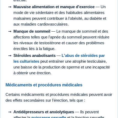
Mauvaise alimentation et manque d'exercice
— Un
mode de vie sédentaire et des habitudes alimentaires
malsaines peuvent contribuer à l'obésité, au diabète et
aux maladies cardiovasculaires.
Manque de sommeil
— Le manque de sommeil et des
affections telles que l'apnée du sommeil peuvent réduire
les niveaux de testostérone et causer des problèmes
érectiles liés à la fatigue.
Stéroïdes anabolisants
—
L'abus de stéroïdes par
les culturistes
peut entraîner une atrophie testiculaire,
une baisse de la production de sperme et une incapacité
à obtenir une érection.
Médicaments et procédures médicales
Certains médicaments et procédures médicales peuvent avoir
des effets secondaires sur l'érection, tels que :
Antidépresseurs et anxiolytiques
— Ils peuvent
affecter la
puissance sexuelle
et la fonction sexuelle.