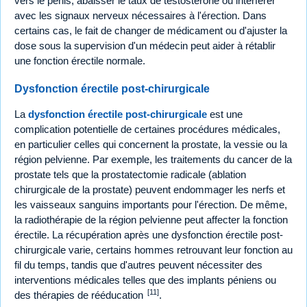
vers le pénis, abaisser le taux de testostérone ou interférer
avec les signaux nerveux nécessaires à l'érection. Dans
certains cas, le fait de changer de médicament ou d'ajuster la
dose sous la supervision d'un médecin peut aider à rétablir
une fonction érectile normale.
Dysfonction érectile post-chirurgicale
La
dysfonction érectile post-chirurgicale
est une
complication potentielle de certaines procédures médicales,
en particulier celles qui concernent la prostate, la vessie ou la
région pelvienne. Par exemple, les traitements du cancer de la
prostate tels que la prostatectomie radicale (ablation
chirurgicale de la prostate) peuvent endommager les nerfs et
les vaisseaux sanguins importants pour l'érection. De même,
la radiothérapie de la région pelvienne peut affecter la fonction
érectile. La récupération après une dysfonction érectile post-
chirurgicale varie, certains hommes retrouvant leur fonction au
fil du temps, tandis que d'autres peuvent nécessiter des
interventions médicales telles que des implants péniens ou
[11]
des thérapies de rééducation
.