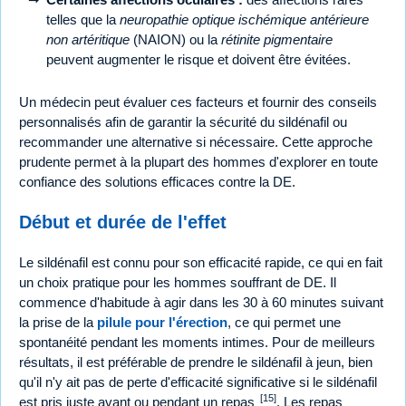
telles que la
neuropathie optique ischémique antérieure
non artéritique
(NAION) ou la
rétinite pigmentaire
peuvent augmenter le risque et doivent être évitées.
Un médecin peut évaluer ces facteurs et fournir des conseils
personnalisés afin de garantir la sécurité du sildénafil ou
recommander une alternative si nécessaire. Cette approche
prudente permet à la plupart des hommes d'explorer en toute
confiance des solutions efficaces contre la DE.
Début et durée de l'effet
Le sildénafil est connu pour son efficacité rapide, ce qui en fait
un choix pratique pour les hommes souffrant de DE. Il
commence d'habitude à agir dans les 30 à 60 minutes suivant
la prise de la
pilule pour l'érection
, ce qui permet une
spontanéité pendant les moments intimes. Pour de meilleurs
résultats, il est préférable de prendre le sildénafil à jeun, bien
qu'il n'y ait pas de perte d'efficacité significative si le sildénafil
[15]
est pris juste avant ou pendant un repas
. Les repas