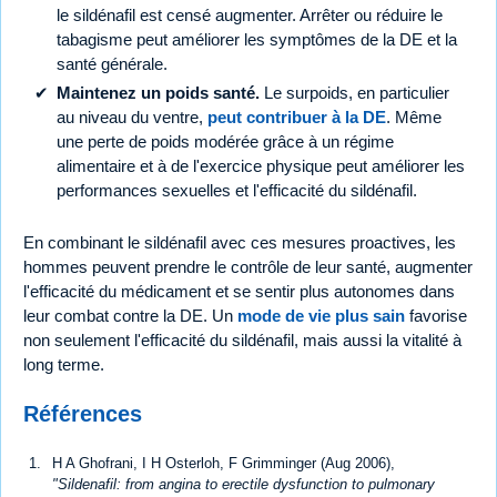
le sildénafil est censé augmenter. Arrêter ou réduire le
tabagisme peut améliorer les symptômes de la DE et la
santé générale.
Maintenez un poids santé.
Le surpoids, en particulier
au niveau du ventre,
peut contribuer à la DE
. Même
une perte de poids modérée grâce à un régime
alimentaire et à de l'exercice physique peut améliorer les
performances sexuelles et l'efficacité du sildénafil.
En combinant le sildénafil avec ces mesures proactives, les
hommes peuvent prendre le contrôle de leur santé, augmenter
l'efficacité du médicament et se sentir plus autonomes dans
leur combat contre la DE. Un
mode de vie plus sain
favorise
non seulement l'efficacité du sildénafil, mais aussi la vitalité à
long terme.
Références
H A Ghofrani, I H Osterloh, F Grimminger (Aug 2006),
"Sildenafil: from angina to erectile dysfunction to pulmonary