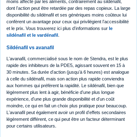
moins affecté par les aliments, contrairement au sildénafil,
dont l'action peut être retardée par des repas copieux. La large
disponibilité du sildénafil et ses génériques moins coûteux lui
confèrent un avantage pour ceux qui privilégient l'accessibilité
et le prix. Vous trouverez ici plus d'informations sur
le
sildénafil et le vardénafil
.
Sildénafil vs avanafil
L'avanafil, commercialisé sous le nom de Stendra, est le plus
rapide des inhibiteurs de la PDE5, agissant souvent en 15 à
30 minutes. Sa durée d'action (jusqu'à 6 heures) est analogue
à celle du sildénafil, mais son action plus rapide conviendra
aux hommes qui préfèrent la rapidité. Le sildénafil, bien que
légèrement plus lent à agir, bénéficie d'une plus longue
expérience, d'une plus grande disponibilité et d'un coût
moindre, ce qui en fait un choix plus pratique pour beaucoup.
L'avanafil peut également avoir un profil d'effets secondaires
légèrement différent, ce qui peut être un facteur déterminant
pour certains utilisateurs.