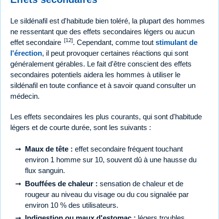
Le sildénafil est d'habitude bien toléré, la plupart des hommes
ne ressentant que des effets secondaires légers ou aucun
[12]
effet secondaire
. Cependant, comme tout
stimulant de
l'érection
, il peut provoquer certaines réactions qui sont
généralement gérables. Le fait d'être conscient des effets
secondaires potentiels aidera les hommes à utiliser le
sildénafil en toute confiance et à savoir quand consulter un
médecin.
Les effets secondaires les plus courants, qui sont d'habitude
légers et de courte durée, sont les suivants :
Maux de tête :
effet secondaire fréquent touchant
environ 1 homme sur 10, souvent dû à une hausse du
flux sanguin.
Bouffées de chaleur :
sensation de chaleur et de
rougeur au niveau du visage ou du cou signalée par
environ 10 % des utilisateurs.
Indigestion ou maux d'estomac :
légers troubles