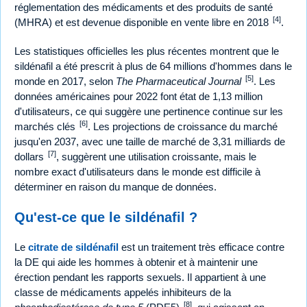
réglementation des médicaments et des produits de santé
[4]
(MHRA) et est devenue disponible en vente libre en 2018
.
Les statistiques officielles les plus récentes montrent que le
sildénafil a été prescrit à plus de 64 millions d'hommes dans le
[5]
monde en 2017, selon
The Pharmaceutical Journal
. Les
données américaines pour 2022 font état de 1,13 million
d'utilisateurs, ce qui suggère une pertinence continue sur les
[6]
marchés clés
. Les projections de croissance du marché
jusqu'en 2037, avec une taille de marché de 3,31 milliards de
[7]
dollars
, suggèrent une utilisation croissante, mais le
nombre exact d'utilisateurs dans le monde est difficile à
déterminer en raison du manque de données.
Qu'est-ce que le sildénafil ?
Le
citrate de sildénafil
est un traitement très efficace contre
la DE qui aide les hommes à obtenir et à maintenir une
érection pendant les rapports sexuels. Il appartient à une
classe de médicaments appelés inhibiteurs de la
[8]