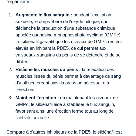
l'organisme :
Augmente le flux sanguin :
pendant l'excitation
sexuelle, le corps libère de l'oxyde nitrique, qui
déclenche la production d'une substance chimique
appelée guanosine monophosphate cyclique (GMPc).
Le sildénafil garantit que les niveaux de GMPc restent
élevés en inhibant la PDE5, ce qui permet aux
vaisseaux sanguins du pénis de se détendre et de se
dilater.
Relâche les muscles du pénis :
la relaxation des
muscles lisses du pénis permet à davantage de sang
d'y affluer, créant ainsi la pression nécessaire à
l'érection.
Maintient l'érection :
en maintenant les niveaux de
GMPc, le sildénafil aide à stabiliser le flux sanguin,
favorisant ainsi une érection ferme tout au long de
l'activité sexuelle.
Comparé à d'autres inhibiteurs de la PDE5, le sildénafil est