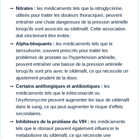
Nitrates :
les médicaments tels que la
nitroglycérine
,
utilisés pour traiter les douleurs thoraciques, peuvent
entraîner une chute dangereuse de la pression artérielle
lorsqu'ils sont associés au sildénafil. Cette association
doit strictement être évitée.
Alpha-bloquants :
les médicaments tels que la
tamsulosine
, souvent prescrits pour traiter les
problèmes de prostate ou l'hypertension artérielle,
peuvent entraîner une baisse de la pression artérielle
lorsqu'ils sont pris avec le sildénafil, ce qui nécessite un
ajustement prudent de la dose.
Certains antifongiques et antibiotiques :
les
médicaments tels que le
kétoconazole
ou
l'
érythromycine
peuvent augmenter les taux de sildénafil
dans le sang, ce qui peut augmenter le risque d'effets
secondaires.
Inhibiteurs de la protéase du VIH :
les médicaments
tels que le
ritonavir
peuvent également influencer le
métabolisme du sildénafil, ce qui nécessite une