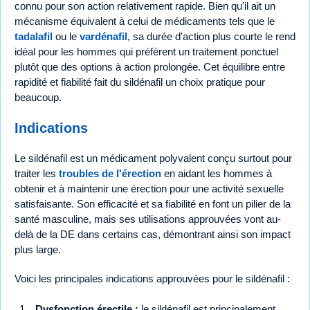
connu pour son action relativement rapide. Bien qu'il ait un
mécanisme équivalent à celui de médicaments tels que le
tadalafil
ou le
vardénafil
, sa durée d'action plus courte le rend
idéal pour les hommes qui préfèrent un traitement ponctuel
plutôt que des options à action prolongée. Cet équilibre entre
rapidité et fiabilité fait du sildénafil un choix pratique pour
beaucoup.
Indications
Le sildénafil est un médicament polyvalent conçu surtout pour
traiter les
troubles de l'érection
en aidant les hommes à
obtenir et à maintenir une érection pour une activité sexuelle
satisfaisante. Son efficacité et sa fiabilité en font un pilier de la
santé masculine, mais ses utilisations approuvées vont au-
delà de la DE dans certains cas, démontrant ainsi son impact
plus large.
Voici les principales indications approuvées pour le sildénafil :
Dysfonction érectile :
le sildénafil est principalement