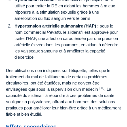
utilisé pour traiter la DE en aidant les hommes à mieux
répondre à la stimulation sexuelle grâce à une
amélioration du flux sanguin vers le pénis.
Hypertension artérielle pulmonaire (HAP) :
sous le
nom commercial
Revatio
, le sildénafil est approuvé pour
traiter l'HAP, une affection caractérisée par une pression
artérielle élevée dans les poumons, en aidant à détendre
les vaisseaux sanguins et à améliorer la capacité
d'exercice.
Des utilisations non indiquées sur l'étiquette, telles que le
traitement du mal de l'altitude ou de certains problèmes
circulatoires, ont été étudiées, mais ne doivent être
[11]
envisagées que sous la supervision d'un médecin
. La
capacité du sildénafil à répondre à ces problèmes de santé
souligne sa polyvalence, offrant aux hommes des solutions
pratiques pour améliorer leur bien-être grâce à un médicament
fiable et bien étudié.
Effets secondaires