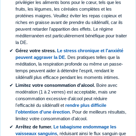
privilégier les aliments bons pour le cœur, tels que les
fruits, les légumes, les céréales complètes et les
protéines maigres. Veuillez éviter les repas copieux et
riches en graisse avant de prendre du sildénafil, car ils
peuvent retarder l'apparition des effets. Le régime
méditerranéen est particulièrement bénéfique pour traiter
la DE.
Gérez votre stress.
Le stress chronique et l'anxiété
peuvent aggraver la DE
. Des pratiques telles que la
méditation, la respiration profonde ou même un passe-
temps peuvent aider à détendre l'esprit, rendant le
sildénafil plus efficace pendant les moments intimes.
Limitez votre consommation d'alcool.
Boire avec
modération (1 à 2 verres) est acceptable, mais une
consommation excessive d'alcool peut réduire
l'efficacité du sildénafil et
rendre plus difficile
l'obtention d'une érection
. Pour de meilleurs résultats,
limitez votre consommation d'alcool.
Arrêtez de fumer.
Le tabagisme endommage les
vaisseaux sanguins
, réduisant ainsi le flux sanguin que