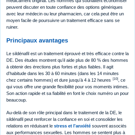
médicament original. Les hommes qui souhaitent économiser
peuvent discuter en toute confiance des options génériques
avec leur médecin ou leur pharmacien, car cela peut être un
moyen facile de poursuivre un traitement efficace sans se
ruiner.
Principaux avantages
Le sildénafil est un traitement éprouvé et très efficace contre la
DE. Des études montrent qu'il aide plus de 80 % des hommes
à obtenir des érections plus fortes et plus fiables. Il agit
d'habitude dans les 30 à 60 minutes (dans les 14 minutes
[10]
chez certains hommes) et dure jusqu'à 4 à 12 heures
, ce
qui vous offre une grande flexibilité pour vos moments intimes.
Son action rapide et sa fiabilité en font le choix numéro un pour
beaucoup.
Au-delà de son rôle principal dans le traitement de la DE, le
sildénafil peut renforcer la confiance en soi et consolider les
relations en réduisant le
stress et l'anxiété
souvent associés
aux performances sexuelles. Les hommes se sentent plus à