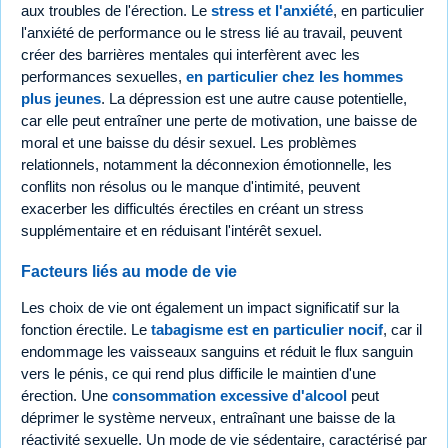
aux troubles de l'érection. Le
stress et l'anxiété
, en particulier
l'anxiété de performance ou le stress lié au travail, peuvent
créer des barrières mentales qui interfèrent avec les
performances sexuelles,
en particulier chez les hommes
plus jeunes
. La dépression est une autre cause potentielle,
car elle peut entraîner une perte de motivation, une baisse de
moral et une baisse du désir sexuel. Les problèmes
relationnels, notamment la déconnexion émotionnelle, les
conflits non résolus ou le manque d'intimité, peuvent
exacerber les difficultés érectiles en créant un stress
supplémentaire et en réduisant l'intérêt sexuel.
Facteurs liés au mode de vie
Les choix de vie ont également un impact significatif sur la
fonction érectile. Le
tabagisme est en particulier nocif
, car il
endommage les vaisseaux sanguins et réduit le flux sanguin
vers le pénis, ce qui rend plus difficile le maintien d'une
érection. Une
consommation excessive d'alcool
peut
déprimer le système nerveux, entraînant une baisse de la
réactivité sexuelle. Un mode de vie sédentaire, caractérisé par