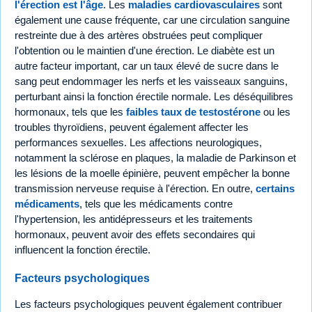
l'érection est l'âge
. Les
maladies cardiovasculaires
sont
également une cause fréquente, car une circulation sanguine
restreinte due à des artères obstruées peut compliquer
l'obtention ou le maintien d'une érection. Le diabète est un
autre facteur important, car un taux élevé de sucre dans le
sang peut endommager les nerfs et les vaisseaux sanguins,
perturbant ainsi la fonction érectile normale. Les déséquilibres
hormonaux, tels que les
faibles taux de testostérone
ou les
troubles thyroïdiens, peuvent également affecter les
performances sexuelles. Les affections neurologiques,
notamment la sclérose en plaques, la maladie de Parkinson et
les lésions de la moelle épinière, peuvent empêcher la bonne
transmission nerveuse requise à l'érection. En outre,
certains
médicaments
, tels que les médicaments contre
l'hypertension, les antidépresseurs et les traitements
hormonaux, peuvent avoir des effets secondaires qui
influencent la fonction érectile.
Facteurs psychologiques
Les facteurs psychologiques peuvent également contribuer