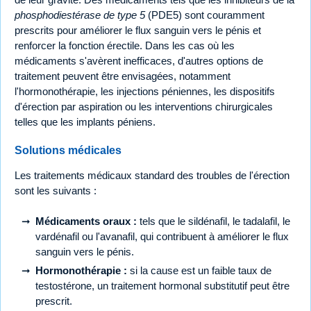
phosphodiestérase de type 5
(PDE5) sont couramment
prescrits pour améliorer le flux sanguin vers le pénis et
renforcer la fonction érectile. Dans les cas où les
médicaments s'avèrent inefficaces, d'autres options de
traitement peuvent être envisagées, notamment
l'hormonothérapie, les injections péniennes, les dispositifs
d'érection par aspiration ou les interventions chirurgicales
telles que les implants péniens.
Solutions médicales
Les traitements médicaux standard des troubles de l'érection
sont les suivants :
Médicaments oraux :
tels que le sildénafil, le tadalafil, le
vardénafil ou l'avanafil, qui contribuent à améliorer le flux
sanguin vers le pénis.
Hormonothérapie :
si la cause est un faible taux de
testostérone, un traitement hormonal substitutif peut être
prescrit.