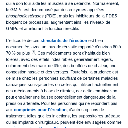
qui à son tour aide les muscles à se détendre. Normalement,
le GMPc est décomposé par des enzymes appelées
phosphodiestérases
(PDE), mais les inhibiteurs de la PDE5
bloquent ce processus, augmentant ainsi les niveaux de
GMPc et améliorant la fonction érectile.
L'efficacité de ces
stimulants de l'érection
est bien
documentée, avec un taux de réussite rapporté d'environ 60 à
[6]
70 % ou plus
. Ces médicaments sont d'habitude bien
tolérés, avec des effets indésirables généralement légers,
notamment des maux de tête, des bouffées de chaleur, une
congestion nasale et des vertiges. Toutefois, la prudence est
de mise chez les personnes souffrant de certaines maladies
cardiaques sous-jacentes ou celles qui utilisent actuellement
des médicaments à base de nitrates, car cette combinaison
peut entraîner une baisse potentiellement dangereuse de la
pression artérielle. Pour les personnes qui ne répondent pas
aux
comprimés pour l'érection
, d'autres options de
traitement, telles que les injections, les suppositoires urétraux
ou les implants chirurgicaux, peuvent être envisagées comme