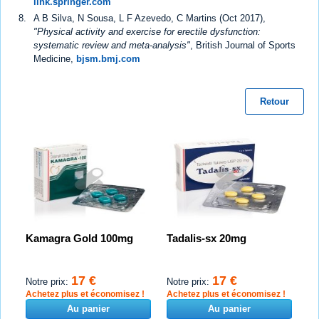
link.springer.com
A B Silva, N Sousa, L F Azevedo, C Martins (Oct 2017),
"Physical activity and exercise for erectile dysfunction:
systematic review and meta-analysis"
, British Journal of Sports
Medicine,
bjsm.bmj.com
Retour
Kamagra Gold 100mg
Tadalis-sx 20mg
17 €
17 €
Notre prix:
Notre prix:
Achetez plus et économisez !
Achetez plus et économisez !
Au panier
Au panier