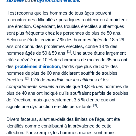
sexuelle
ou de
dysfonction érectile
.
Il est reconnu que les hommes de tous âges peuvent
rencontrer des difficultés sporadiques à obtenir ou à maintenir
une érection. Cependant, les troubles érectiles authentiques
sont plus fréquents chez les personnes de plus de 50 ans.
Selon une étude, environ 7 % des hommes âgés de 18 à 29
ans ont connu des problèmes érectiles, contre 18 % des
[1]
hommes âgés de 50 à 59 ans
. Une autre étude largement
citée a révélé que 10 % des hommes de moins de 35 ans ont
des
problèmes d'érection
, tandis que plus de 50 % des
hommes de plus de 60 ans déclarent souffrir de troubles
[2]
érectiles
. L'étude
mondiale sur les attitudes et les
comportements sexuels
a révélé que 18,8 % des hommes de
plus de 40 ans ont indiqué qu'ils souffraient parfois de troubles
de l'érection, mais que seulement 3,5 % d'entre eux ont
[3]
signalé une dysfonction érectile persistante
.
Divers facteurs, allant au-delà des limites de l'âge, ont été
identifiés comme contribuant à la prévalence de cette
affection. Par exemple, les hommes mariés sont moins