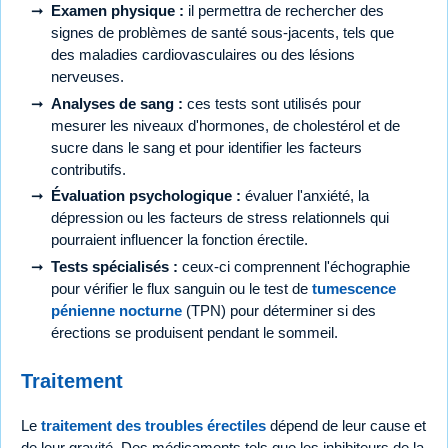
Examen physique :
il permettra de rechercher des
signes de problèmes de santé sous-jacents, tels que
des maladies cardiovasculaires ou des lésions
nerveuses.
Analyses de sang :
ces tests sont utilisés pour
mesurer les niveaux d'hormones, de cholestérol et de
sucre dans le sang et pour identifier les facteurs
contributifs.
Évaluation psychologique :
évaluer l'anxiété, la
dépression ou les facteurs de stress relationnels qui
pourraient influencer la fonction érectile.
Tests spécialisés :
ceux-ci comprennent l'échographie
pour vérifier le flux sanguin ou le test de
tumescence
pénienne nocturne
(TPN) pour déterminer si des
érections se produisent pendant le sommeil.
Traitement
Le
traitement des troubles érectiles
dépend de leur cause et
de leur gravité. Des médicaments tels que les inhibiteurs de la