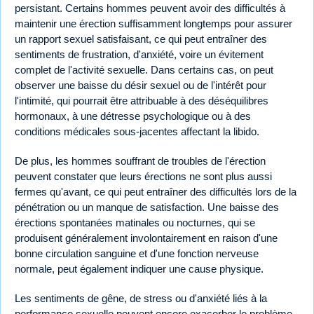
persistant. Certains hommes peuvent avoir des difficultés à
maintenir une érection suffisamment longtemps pour assurer
un rapport sexuel satisfaisant, ce qui peut entraîner des
sentiments de frustration, d'anxiété, voire un évitement
complet de l'activité sexuelle. Dans certains cas, on peut
observer une baisse du désir sexuel ou de l'intérêt pour
l'intimité, qui pourrait être attribuable à des déséquilibres
hormonaux, à une détresse psychologique ou à des
conditions médicales sous-jacentes affectant la libido.
De plus, les hommes souffrant de troubles de l'érection
peuvent constater que leurs érections ne sont plus aussi
fermes qu'avant, ce qui peut entraîner des difficultés lors de la
pénétration ou un manque de satisfaction. Une baisse des
érections spontanées matinales ou nocturnes, qui se
produisent généralement involontairement en raison d'une
bonne circulation sanguine et d'une fonction nerveuse
normale, peut également indiquer une cause physique.
Les sentiments de gêne, de stress ou d'anxiété liés à la
performance sexuelle peuvent encore exacerber le problème,