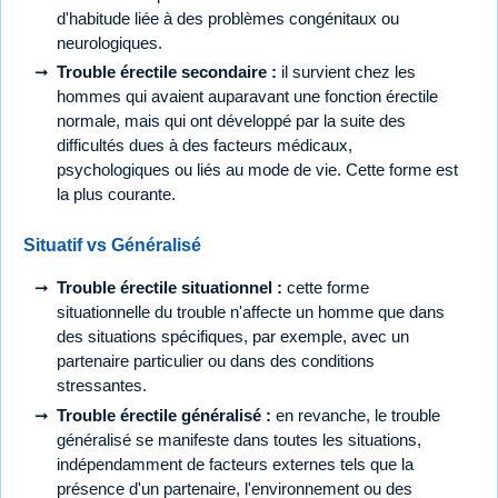
d'habitude liée à des problèmes congénitaux ou
neurologiques.
Trouble érectile secondaire :
il survient chez les
hommes qui avaient auparavant une fonction érectile
normale, mais qui ont développé par la suite des
difficultés dues à des facteurs médicaux,
psychologiques ou liés au mode de vie. Cette forme est
la plus courante.
Situatif vs Généralisé
Trouble érectile situationnel :
cette forme
situationnelle du trouble n'affecte un homme que dans
des situations spécifiques, par exemple, avec un
partenaire particulier ou dans des conditions
stressantes.
Trouble érectile généralisé :
en revanche, le trouble
généralisé se manifeste dans toutes les situations,
indépendamment de facteurs externes tels que la
présence d'un partenaire, l'environnement ou des