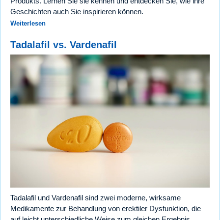
Produkts. Lernen Sie sie kennen und entdecken Sie, wie ihre
Geschichten auch Sie inspirieren können.
Weiterlesen
Tadalafil vs. Vardenafil
Tadalafil und Vardenafil sind zwei moderne, wirksame
Medikamente zur Behandlung von erektiler Dysfunktion, die
auf leicht unterschiedliche Weise zum gleichen Ergebnis