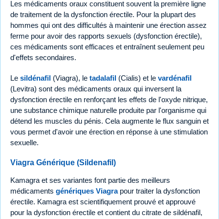
Les médicaments oraux constituent souvent la première ligne
de traitement de la dysfonction érectile. Pour la plupart des
hommes qui ont des difficultés à maintenir une érection assez
ferme pour avoir des rapports sexuels (dysfonction érectile),
ces médicaments sont efficaces et entraînent seulement peu
d'effets secondaires.
Le
sildénafil
(Viagra), le
tadalafil
(Cialis) et le
vardénafil
(Levitra) sont des médicaments oraux qui inversent la
dysfonction érectile en renforçant les effets de l'oxyde nitrique,
une substance chimique naturelle produite par l'organisme qui
détend les muscles du pénis. Cela augmente le flux sanguin et
vous permet d'avoir une érection en réponse à une stimulation
sexuelle.
Viagra Générique (Sildenafil)
Kamagra et ses variantes font partie des meilleurs
médicaments
génériques Viagra
pour traiter la dysfonction
érectile. Kamagra est scientifiquement prouvé et approuvé
pour la dysfonction érectile et contient du citrate de sildénafil,