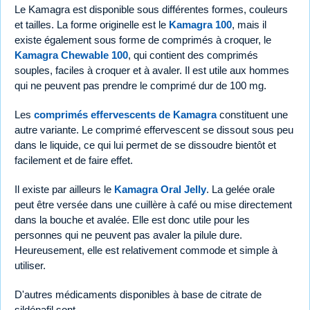
Le Kamagra est disponible sous différentes formes, couleurs
et tailles. La forme originelle est le
Kamagra 100
, mais il
existe également sous forme de comprimés à croquer, le
Kamagra Chewable 100
, qui contient des comprimés
souples, faciles à croquer et à avaler. Il est utile aux hommes
qui ne peuvent pas prendre le comprimé dur de 100 mg.
Les
comprimés effervescents de Kamagra
constituent une
autre variante. Le comprimé effervescent se dissout sous peu
dans le liquide, ce qui lui permet de se dissoudre bientôt et
facilement et de faire effet.
Il existe par ailleurs le
Kamagra Oral Jelly
. La gelée orale
peut être versée dans une cuillère à café ou mise directement
dans la bouche et avalée. Elle est donc utile pour les
personnes qui ne peuvent pas avaler la pilule dure.
Heureusement, elle est relativement commode et simple à
utiliser.
D'autres médicaments disponibles à base de citrate de
sildénafil sont