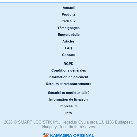
Accueil
|
Produits
|
Cadeaux
|
Témoignages
|
Encyclopédie
|
Articles
|
FAQ
|
Contact
RGPD
|
Conditions générales
|
Information de paiement
|
Retours et remboursements
Sécurité et confidentialité
|
Information de livraison
|
Impressum
|
Info
2026 © SMART LOGISTIK kft., Hegedus Gyula utca 13, 1136 Budapest,
Hungary, Tous droits réservés