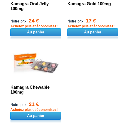
Kamagra Oral Jelly
Kamagra Gold 100mg
100mg
24 €
17 €
Notre prix:
Notre prix:
Achetez plus et économisez !
Achetez plus et économisez !
Au panier
Au panier
Kamagra Chewable
100mg
21 €
Notre prix:
Achetez plus et économisez !
Au panier