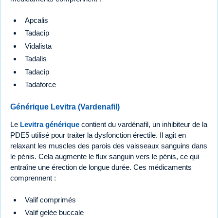
Apcalis
Tadacip
Vidalista
Tadalis
Tadacip
Tadaforce
Générique Levitra (Vardenafil)
Le
Levitra générique
contient du vardénafil, un inhibiteur de la
PDE5 utilisé pour traiter la dysfonction érectile. Il agit en
relaxant les muscles des parois des vaisseaux sanguins dans
le pénis. Cela augmente le flux sanguin vers le pénis, ce qui
entraîne une érection de longue durée. Ces médicaments
comprennent :
Valif comprimés
Valif gelée buccale