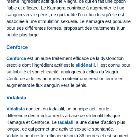
même ingrédient actif que le Viagra, ce qui en fait une option
fiable et efficace. Le Kamagra contribue à augmenter le flux
sanguin vers le pénis, ce qui facilite l'érection lorsqu'elle est
associée à une stimulation sexuelle. Le Kamagra est populaire
pour ses différentes formes, proposant des traitements à un
public plus large.
Cenforce
Cenforce
est un autre traitement efficace de la dysfonction
érectile dont l'ingrédient actif est le
sildénafil
. Il est connu pour
sa fiabilité et son efficacité, analogues à celles du Viagra.
Cenforce aide les hommes à obtenir une érection ferme en
augmentant le flux sanguin vers le pénis.
Vidalista
Vidalista
contient du tadalafil, un principe actif qui le
différencie des médicaments à base de sildénafil tels que
Kamagra et Cenforce. Le
tadalafil
a une durée d'action plus
longue, ce qui permet une activité sexuelle spontanée.
Vidalista peut rester efficace jusqu'à 36 heures et est souvent