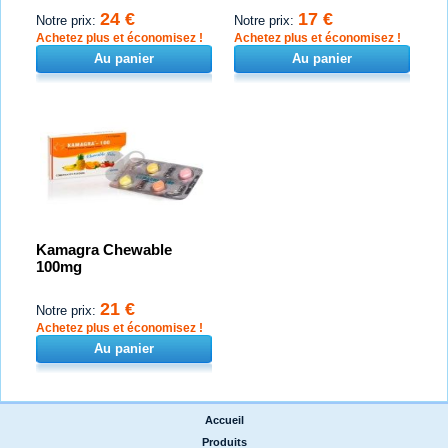
24 €
17 €
Notre prix:
Notre prix:
Achetez plus et économisez !
Achetez plus et économisez !
Au panier
Au panier
Kamagra Chewable
100mg
21 €
Notre prix:
Achetez plus et économisez !
Au panier
Accueil
|
Produits