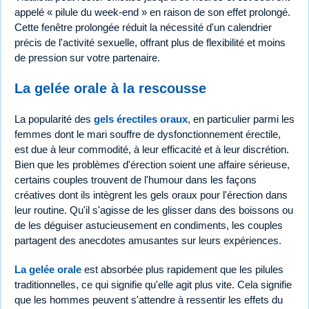
appelé « pilule du week-end » en raison de son effet prolongé.
Cette fenêtre prolongée réduit la nécessité d'un calendrier
précis de l'activité sexuelle, offrant plus de flexibilité et moins
de pression sur votre partenaire.
La gelée orale à la rescousse
La popularité des
gels érectiles oraux
, en particulier parmi les
femmes dont le mari souffre de dysfonctionnement érectile,
est due à leur commodité, à leur efficacité et à leur discrétion.
Bien que les problèmes d'érection soient une affaire sérieuse,
certains couples trouvent de l'humour dans les façons
créatives dont ils intègrent les gels oraux pour l'érection dans
leur routine. Qu'il s'agisse de les glisser dans des boissons ou
de les déguiser astucieusement en condiments, les couples
partagent des anecdotes amusantes sur leurs expériences.
La gelée orale
est absorbée plus rapidement que les pilules
traditionnelles, ce qui signifie qu'elle agit plus vite. Cela signifie
que les hommes peuvent s'attendre à ressentir les effets du