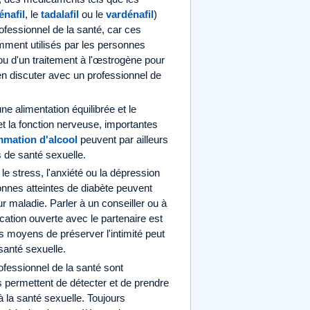
énafil
, le
tadalafil
ou le
vardénafil
)
rofessionnel de la santé, car ces
ment utilisés par les personnes
ou d'un traitement à l'œstrogène pour
'en discuter avec un professionnel de
ne alimentation équilibrée et le
et la fonction nerveuse, importantes
mation d'alcool
peuvent par ailleurs
 de santé sexuelle.
le stress, l'anxiété ou la dépression
sonnes atteintes de diabète peuvent
r maladie. Parler à un conseiller ou à
tion ouverte avec le partenaire est
s moyens de préserver l'intimité peut
santé sexuelle.
ofessionnel de la santé sont
 permettent de détecter et de prendre
 la santé sexuelle. Toujours