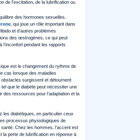
de l'excitation, de la lubrification ou
équilibre des hormones sexuelles.
érone
, qui joue un rôle important dans
 libido et d'autres problèmes
ions des œstrogènes, ce qui peut
à l'inconfort pendant les rapports
ysique est le changement du rythme de
 le cas lorsque des maladies
obstacles surgissent et détournent
tel que le diabète peut nécessiter une
ir des ressources pour l'adaptation et la
z les diabétiques, en particulier ceux
 les processus physiologiques de
e santé. Chez les hommes, l'accent est
 la perte de lubrification en réponse à