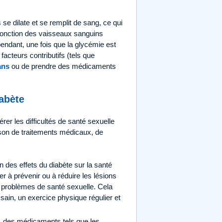
se dilate et se remplit de sang, ce qui
a fonction des vaisseaux sanguins
endant, une fois que la glycémie est
facteurs contributifs (tels que
ans
ou de prendre des médicaments
iabète
rer les difficultés de santé sexuelle
son de traitements médicaux, de
n des effets du diabète sur la santé
r à prévenir ou à réduire les lésions
e problèmes de santé sexuelle. Cela
ain, un exercice physique régulier et
, des médicaments tels que les