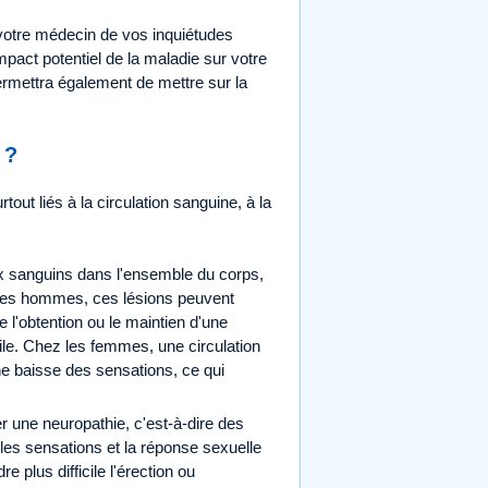
 votre médecin de vos inquiétudes
mpact potentiel de la maladie sur votre
permettra également de mettre sur la
 ?
out liés à la circulation sanguine, à la
 sanguins dans l'ensemble du corps,
 les hommes, ces lésions peuvent
 l'obtention ou le maintien d'une
ile. Chez les femmes, une circulation
ne baisse des sensations, ce qui
r une neuropathie, c'est-à-dire des
les sensations et la réponse sexuelle
plus difficile l'érection ou